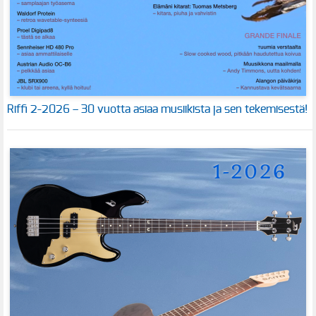
Riffi 2-2026 – 30 vuotta asiaa musiikista ja sen tekemisestä!