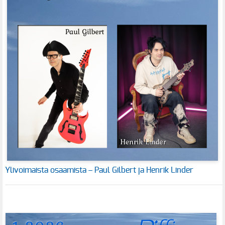
Ylivoimaista osaamista – Paul Gilbert ja Henrik Linder