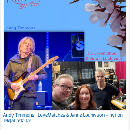
Andy Timmons | LoveMatches & Janne Louhivuori – nyt on
Tekijät asialla!