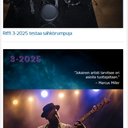
Riffi 3-2025 testaa sähkörumpuja