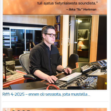
Riffi 4-2025 – ennen oli sessioita, joita muistella…