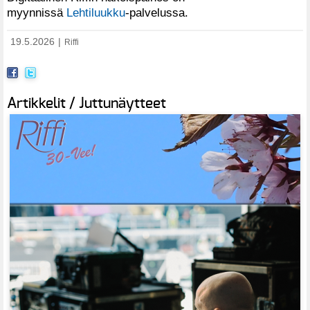
myynnissä
Lehtiluukku
-palvelussa.
19.5.2026
|
Riffi
Artikkelit / Juttunäytteet