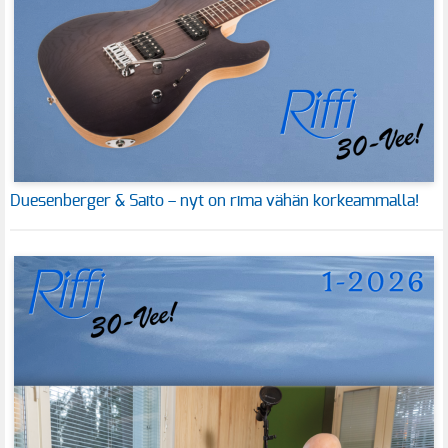
Duesenberger & Saito – nyt on rima vähän korkeammalla!