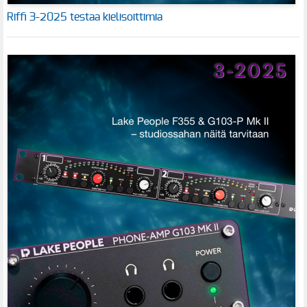
Riffi 3-2025 testaa kielisoittimia