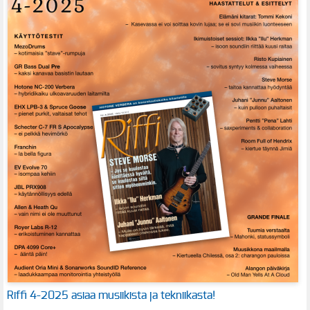
Riffi 4-2025 asiaa musiikista ja tekniikasta!