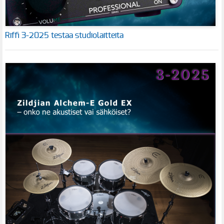
Riffi 3-2025 testaa studiolaitteita