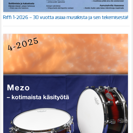
Riffi 1-2026 – 30 vuotta asiaa musiikista ja sen tekemisestä!