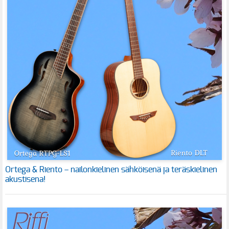
Ortega & Riento – nailonkielinen sähköisenä ja teräskielinen
akustisena!