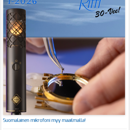
Suomalainen mikrofoni myy maailmalla!