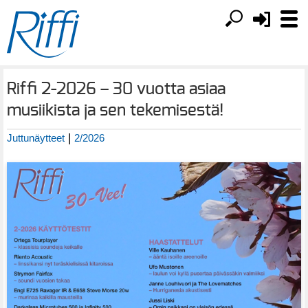
Riffi 2-2026 – 30 vuotta asiaa
musiikista ja sen tekemisestä!
|
Juttunäytteet
2/2026