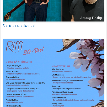
Soitto ei ikää katso!