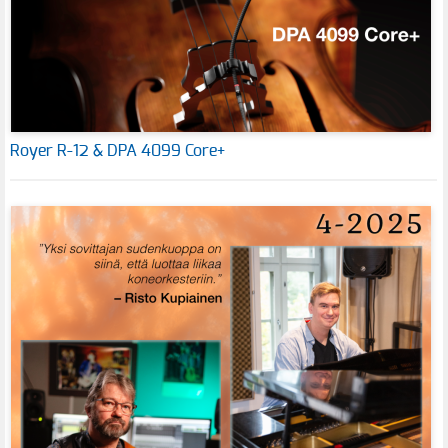
Royer R-12 & DPA 4099 Core+