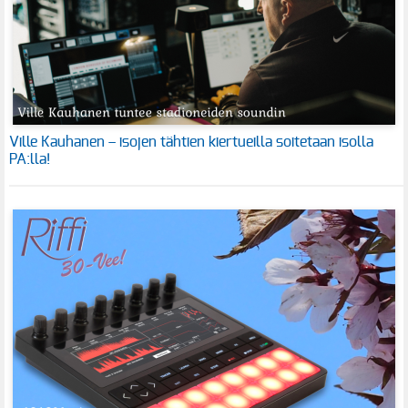
Ville Kauhanen – isojen tähtien kiertueilla soitetaan isolla
PA:lla!