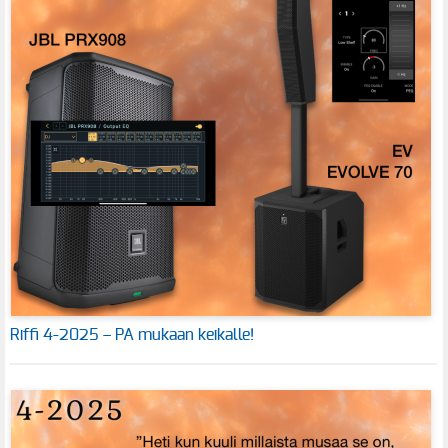
Riffi 4-2025 – PA mukaan keikalle!