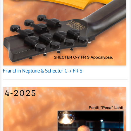
Franchin Neptune & Schecter C-7 FR S