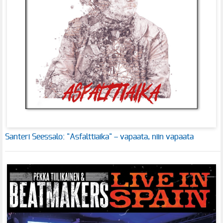
Santeri Seessalo: "Asfalttiaika" – vapaata, niin vapaata