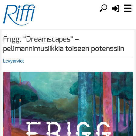
Frigg: “Dreamscapes” –
pelimannimusiikkia toiseen potenssiin
Levyarviot