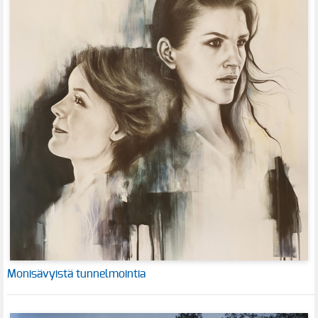
Monisävyistä tunnelmointia