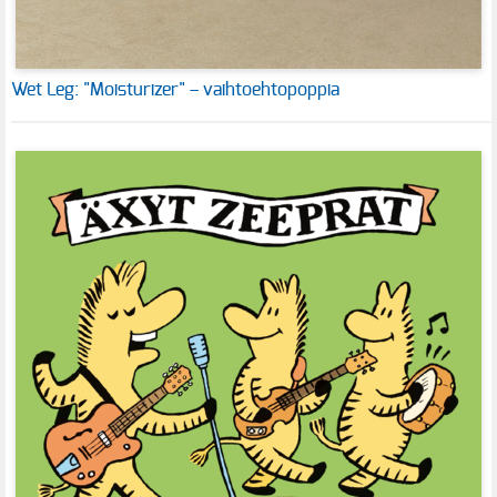
Wet Leg: "Moisturizer" – vaihtoehtopoppia