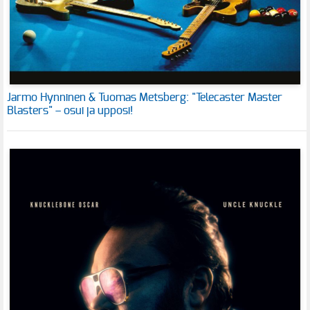
Jarmo Hynninen & Tuomas Metsberg: "Telecaster Master
Blasters" – osui ja upposi!