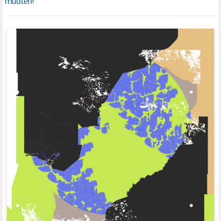
muuten!