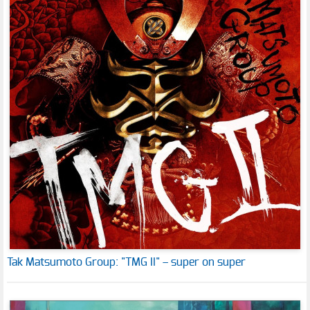
Tak Matsumoto Group: "TMG II" – super on super