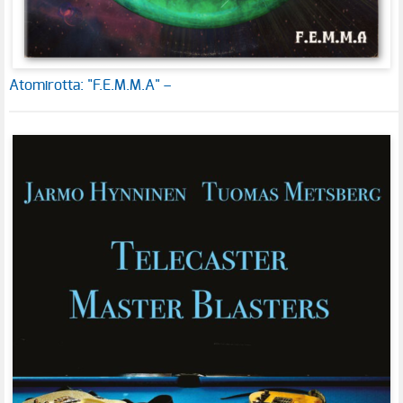
Atomirotta: "F.E.M.M.A" –