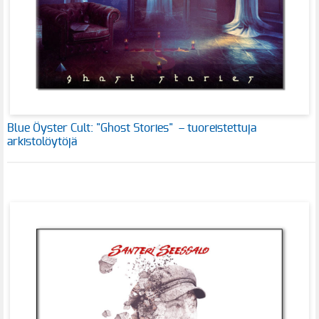
Blue Öyster Cult: "Ghost Stories" – tuoreistettuja
arkistolöytöjä