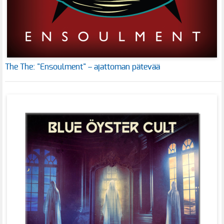
The The: "Ensoulment" – ajattoman pätevää