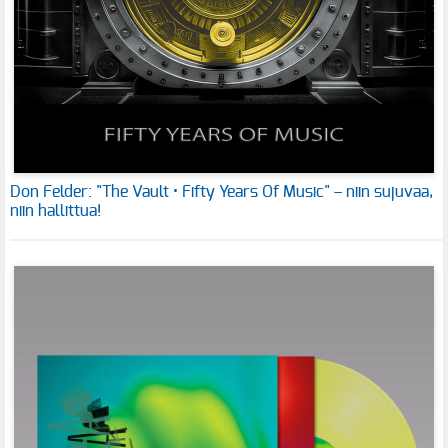
Don Felder: "The Vault • Fifty Years Of Music" – niin sujuvaa,
niin hallittua!