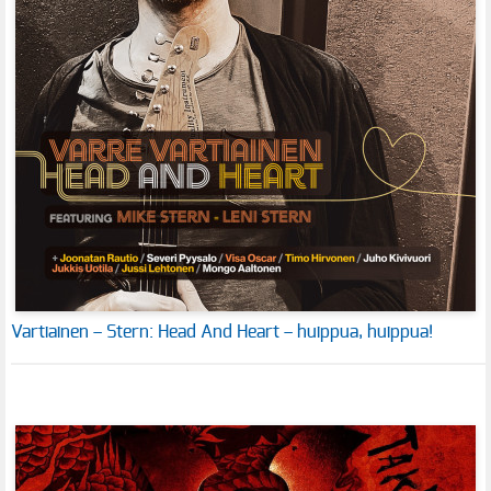
Vartiainen – Stern: Head And Heart – huippua, huippua!