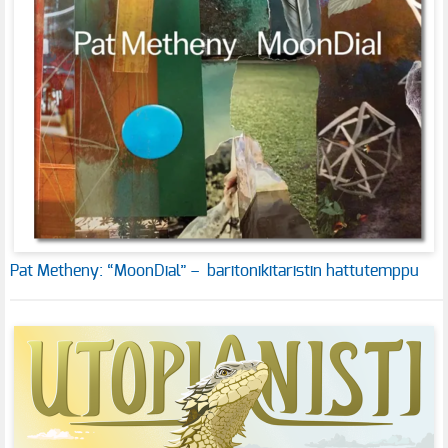
Pat Metheny: “MoonDial” – baritonikitaristin hattutemppu