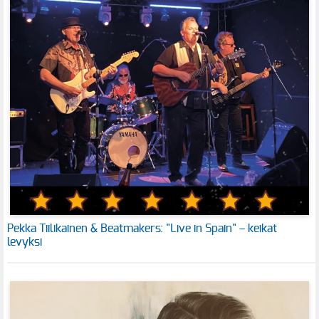
Pekka Tiilikainen & Beatmakers: "Live in Spain" – keikat
levyksi