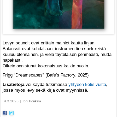
Levyn soundit ovat erittäin mainiot kautta linjan.
Balanssit ovat kohdallaan, instrumenttien spektreistä
kuuluu olennainen, ja vielä täyteläisen pehmeästi, mutta
napakasti.
Oikein onnistunut kokonaisuus kaikin puolin.
Frigg “Dreamscapes” (Bafe’s Factory, 2025)
Lisätietoja
voi käydä tutkimassa
yhtyeen kotisivuilta
,
jossa myös levy sekä kirja ovat myynnissä.
4.3.2025
|
Toni Honkala