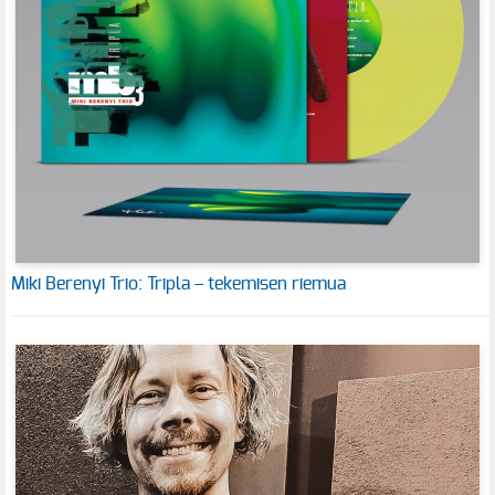
Miki Berenyi Trio: Tripla – tekemisen riemua