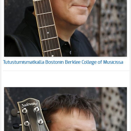
Tutustumismatkalla Bostonin Berklee College of Musicissa