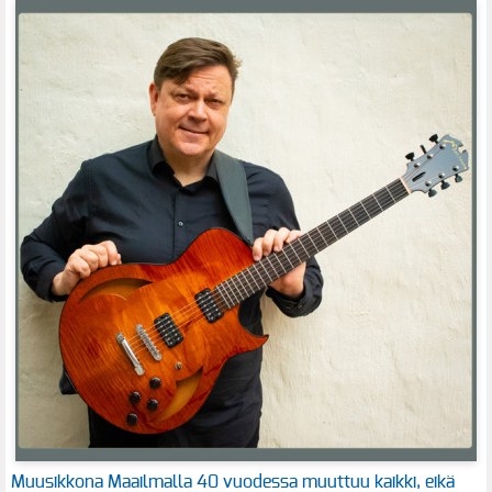
Muusikkona Maailmalla 40 vuodessa muuttuu kaikki, eikä