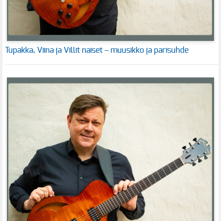
Tupakka, Viina ja Villit naiset – muusikko ja parisuhde