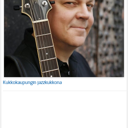
Kukkokaupungin jazzkukkona