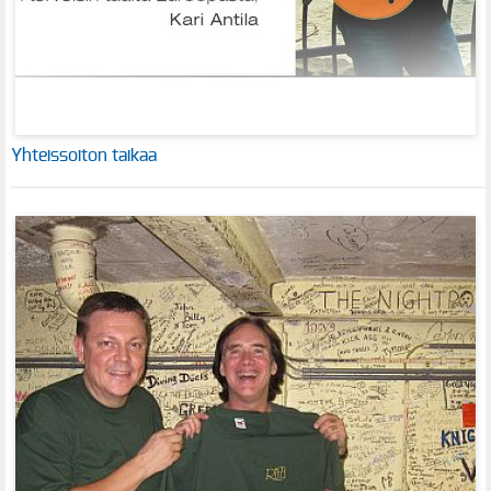
Yhteissoiton taikaa