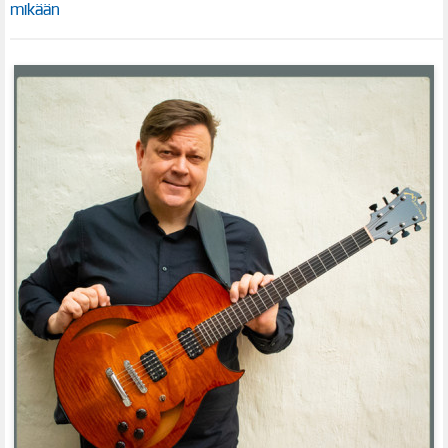
mikään