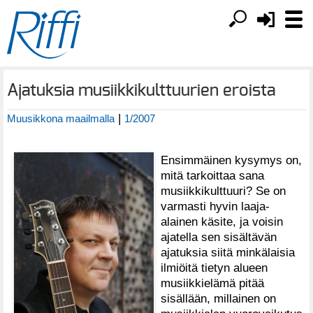
Ajatuksia musiikkikulttuurien eroista
|
Muusikkona maailmalla
1/2007
Ensimmäinen kysymys on,
mitä tarkoittaa sana
musiikkikulttuuri? Se on
varmasti hyvin laaja-
alainen käsite, ja voisin
ajatella sen sisältävän
ajatuksia siitä minkälaisia
ilmiöitä tietyn alueen
musiikkielämä pitää
sisällään, millainen on