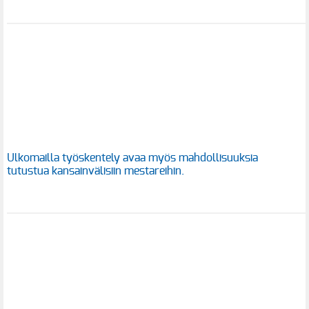
Ulkomailla työskentely avaa myös mahdollisuuksia
tutustua kansainvälisiin mestareihin.