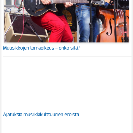
Muusikkojen lomaoikeus – onko sitä?
Ajatuksia musiikkikulttuurien eroista