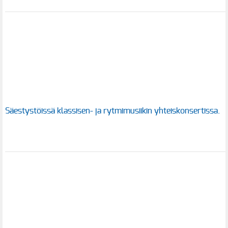
Säestystöissä klassisen- ja rytmimusiikin yhteiskonsertissa.