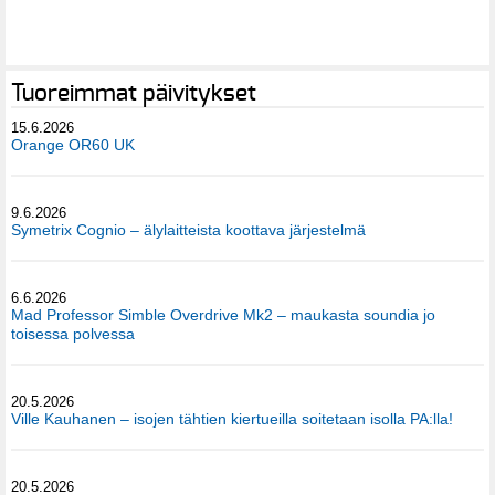
Tuoreimmat päivitykset
15.6.2026
Orange OR60 UK
9.6.2026
Symetrix Cognio – älylaitteista koottava järjestelmä
6.6.2026
Mad Professor Simble Overdrive Mk2 – maukasta soundia jo
toisessa polvessa
20.5.2026
Ville Kauhanen – isojen tähtien kiertueilla soitetaan isolla PA:lla!
20.5.2026