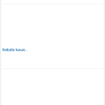
Keikalle kauas…