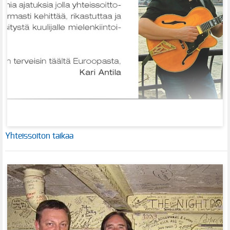
Yhteissoiton taikaa