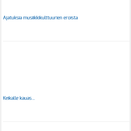
Ajatuksia musiikkikulttuurien eroista
Keikalle kauas…