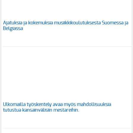
Ajatuksia ja kokemuksia musiikkikoulutuksesta Suomessa ja
Belgiassa
Ulkomailla työskentely avaa myös mahdollisuuksia
tutustua kansainvälisiin mestareihin.