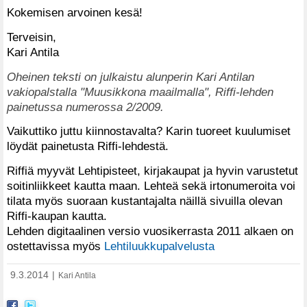
Kokemisen arvoinen kesä!
Terveisin,
Kari Antila
Oheinen teksti on julkaistu alunperin Kari Antilan
vakiopalstalla "Muusikkona maailmalla", Riffi-lehden
painetussa numerossa 2/2009.
Vaikuttiko juttu kiinnostavalta? Karin tuoreet kuulumiset
löydät painetusta Riffi-lehdestä.
Riffiä myyvät Lehtipisteet, kirjakaupat ja hyvin varustetut
soitinliikkeet kautta maan. Lehteä sekä irtonumeroita voi
tilata myös suoraan kustantajalta näillä sivuilla olevan
Riffi-kaupan kautta.
Lehden digitaalinen versio vuosikerrasta 2011 alkaen on
ostettavissa myös
Lehtiluukkupalvelusta
9.3.2014
|
Kari Antila