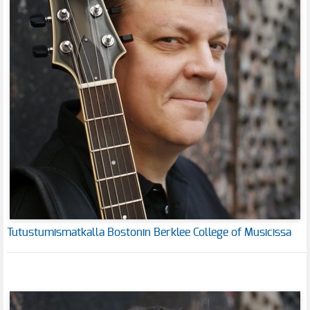
Tutustumismatkalla Bostonin Berklee College of Musicissa