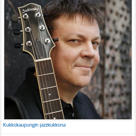
Kukkokaupungin jazzkukkona