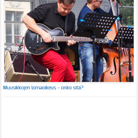
Muusikkojen lomaoikeus – onko sitä?