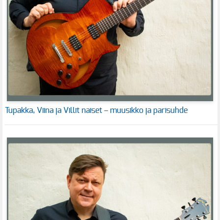
Tupakka, Viina ja Villit naiset – muusikko ja parisuhde