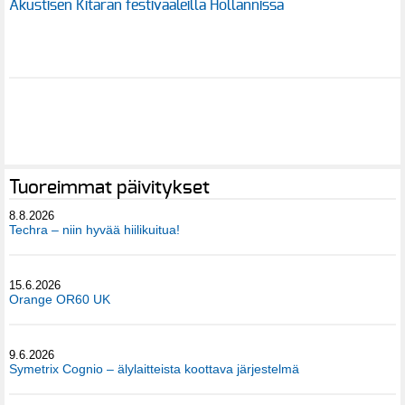
Akustisen Kitaran festivaaleilla Hollannissa
Tuoreimmat päivitykset
8.8.2026
Techra – niin hyvää hiilikuitua!
15.6.2026
Orange OR60 UK
9.6.2026
Symetrix Cognio – älylaitteista koottava järjestelmä