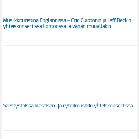
Musiikkituristina Englannissa – Eric Claptonin ja Jeff Beckin
yhteiskonsertissa Lontoossa ja vähän muuallakin…
Säestystöissä klassisen- ja rytmimusiikin yhteiskonsertissa.