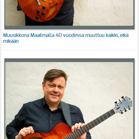
Muusikkona Maailmalla 40 vuodessa muuttuu kaikki, eikä
mikään