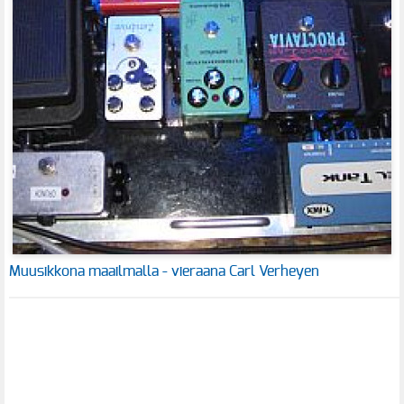
Muusikkona maailmalla - vieraana Carl Verheyen