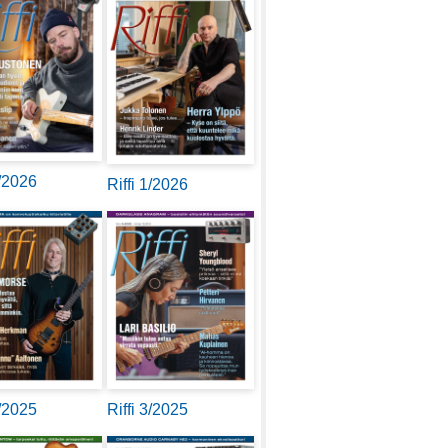
2/2026
Riffi 1/2026
4/2025
Riffi 3/2025