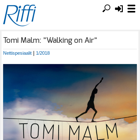
Tomi Malm: ”Walking on Air”
|
Nettispesiaalit
1/2018