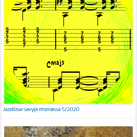
Jazzillisia sävyjä etsimässä 5/2020