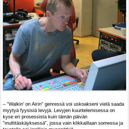
– ”Walkin’ on Airin” genressä voi uskoakseni vielä saada
myytyä fyysisiä levyjä. Levyjen kuuntelemisessa on
kyse eri prosessista kuin tämän päivän
”multitäskäyksessä”, jossa vain klikkaillaan somessa ja