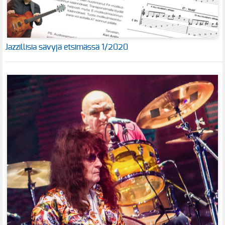
Jazzillisia sävyjä etsimässä 1/2020