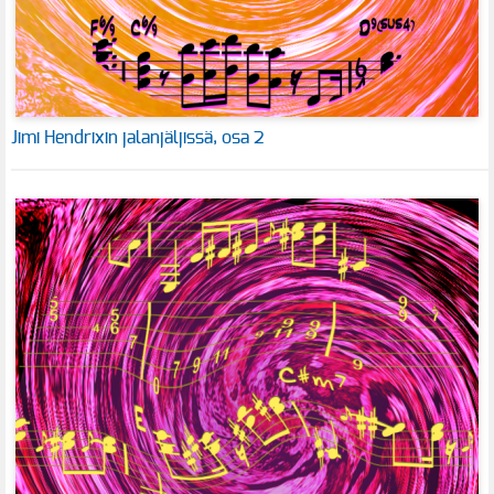
Jimi Hendrixin jalanjäljissä, osa 2