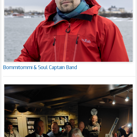
Bommitommi & Soul Captain Band