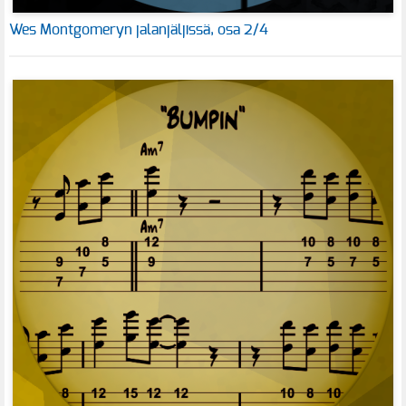
Wes Montgomeryn jalanjäljissä, osa 2/4