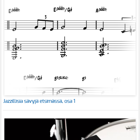
Jazzillisia sävyjä etsimässä, osa 1