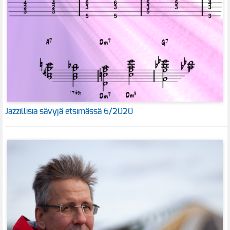
Jazzillisia sävyjä etsimässä 6/2020