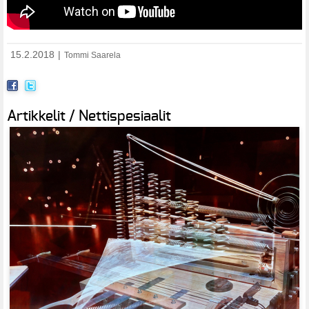
15.2.2018
|
Tommi Saarela
Artikkelit / Nettispesiaalit