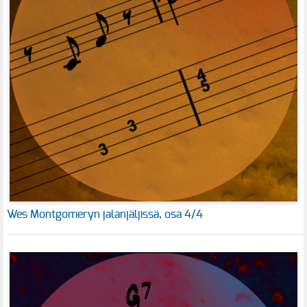
Wes Montgomeryn jalanjäljissä, osa 4/4