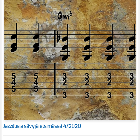
Jazzillisia sävyjä etsimässä 4/2020