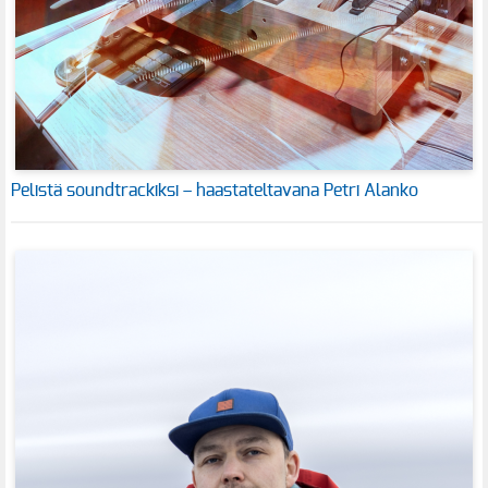
Pelistä soundtrackiksi – haastateltavana Petri Alanko