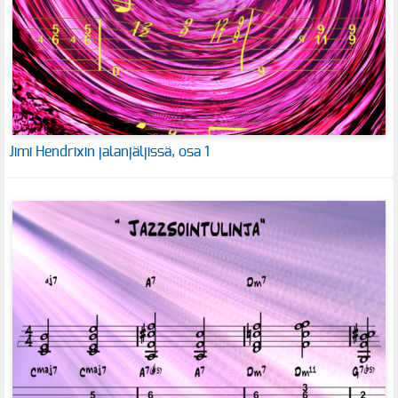
Jimi Hendrixin jalanjäljissä, osa 1