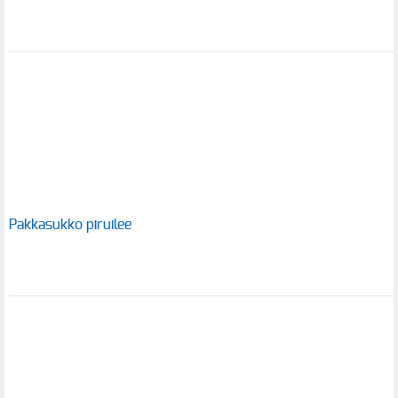
Pakkasukko piruilee