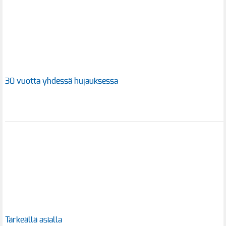
30 vuotta yhdessä hujauksessa
Tärkeällä asialla