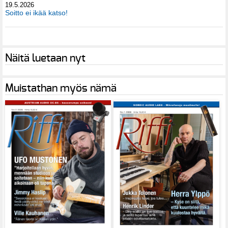
19.5.2026
Soitto ei ikää katso!
Näitä luetaan nyt
Muistathan myös nämä