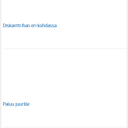
Diskantti ihan eri kohdassa
Paluu juurille