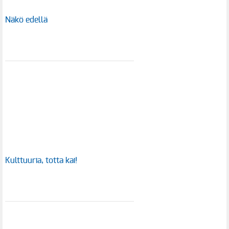
Näkö edellä
Kulttuuria, totta kai!