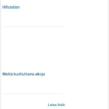
Hifistellen
Mieltä kuohuttavia aikoja
Lataa lisää