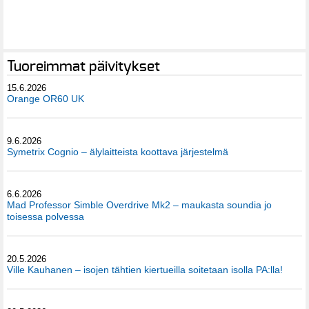
Tuoreimmat päivitykset
15.6.2026
Orange OR60 UK
9.6.2026
Symetrix Cognio – älylaitteista koottava järjestelmä
6.6.2026
Mad Professor Simble Overdrive Mk2 – maukasta soundia jo
toisessa polvessa
20.5.2026
Ville Kauhanen – isojen tähtien kiertueilla soitetaan isolla PA:lla!