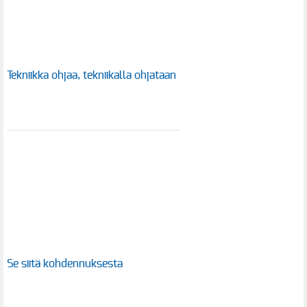
Tekniikka ohjaa, tekniikalla ohjataan
Se siitä kohdennuksesta