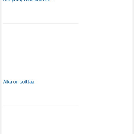
Aika on soittaa