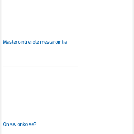
Masterointi ei ole mestarointia
On se, onko se?