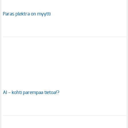
Paras plektra on myytti
AI – kohti parempaa tietoa!?