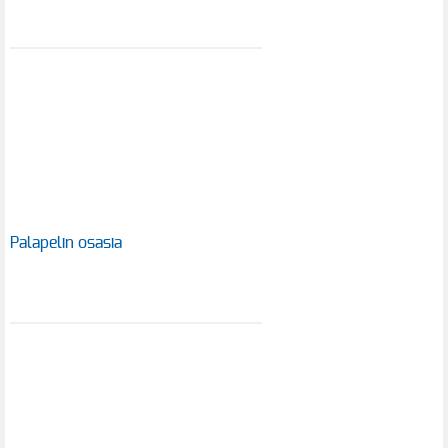
Palapelin osasia