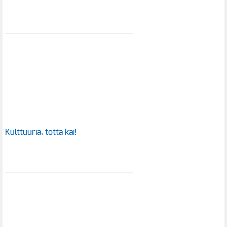
Kulttuuria, totta kai!