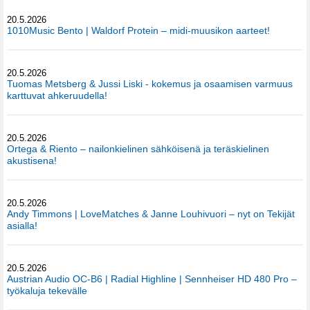
20.5.2026
1010Music Bento | Waldorf Protein – midi-muusikon aarteet!
20.5.2026
Tuomas Metsberg & Jussi Liski - kokemus ja osaamisen varmuus
karttuvat ahkeruudella!
20.5.2026
Ortega & Riento – nailonkielinen sähköisenä ja teräskielinen
akustisena!
20.5.2026
Andy Timmons | LoveMatches & Janne Louhivuori – nyt on Tekijät
asialla!
20.5.2026
Austrian Audio OC-B6 | Radial Highline | Sennheiser HD 480 Pro –
työkaluja tekevälle