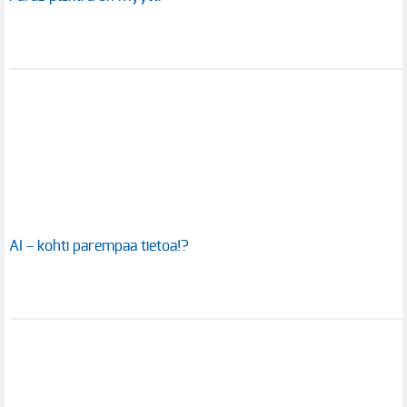
AI – kohti parempaa tietoa!?