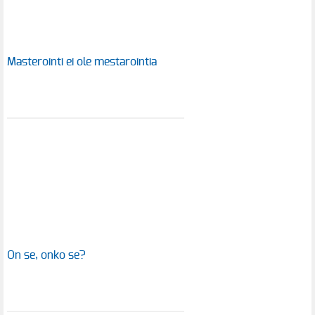
Masterointi ei ole mestarointia
On se, onko se?