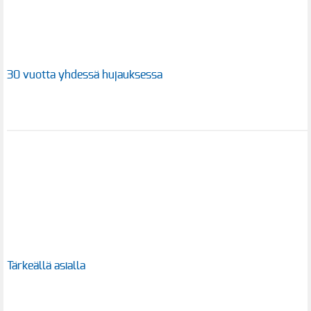
30 vuotta yhdessä hujauksessa
Tärkeällä asialla