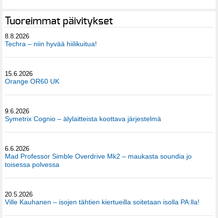
Tuoreimmat päivitykset
8.8.2026
Techra – niin hyvää hiilikuitua!
15.6.2026
Orange OR60 UK
9.6.2026
Symetrix Cognio – älylaitteista koottava järjestelmä
6.6.2026
Mad Professor Simble Overdrive Mk2 – maukasta soundia jo
toisessa polvessa
20.5.2026
Ville Kauhanen – isojen tähtien kiertueilla soitetaan isolla PA:lla!