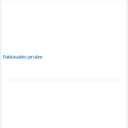
Pakkasukko piruilee