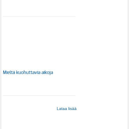
Mieltä kuohuttavia aikoja
Lataa lisää