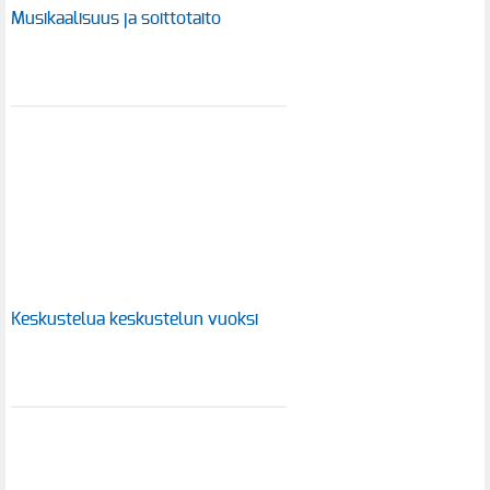
Musikaalisuus ja soittotaito
Keskustelua keskustelun vuoksi