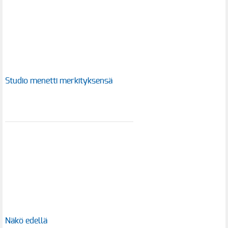
Studio menetti merkityksensä
Näkö edellä