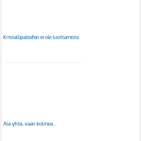
Kristallipalloihin ei ole luottamista
Älä yhtä, vaan kolmea…