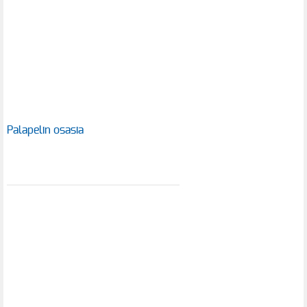
Palapelin osasia