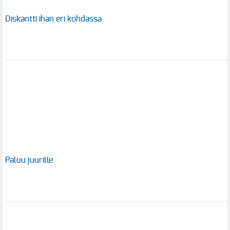
Diskantti ihan eri kohdassa
Paluu juurille