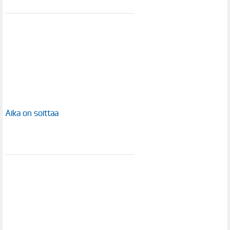
Aika on soittaa