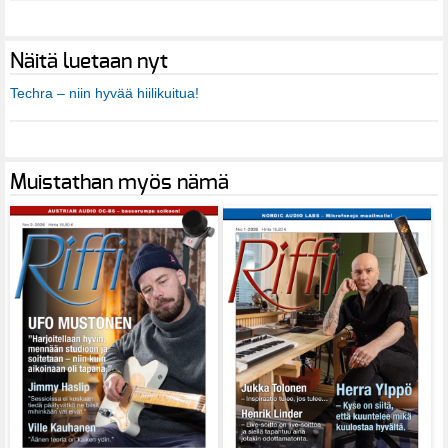
Näitä luetaan nyt
Techra – niin hyvää hiilikuitua!
Muistathan myös nämä