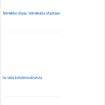
Tekniikka ohjaa, tekniikalla ohjataan
Se siitä kohdennuksesta