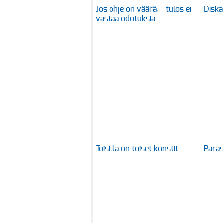
Jos ohje on väärä, tulos ei
Diska
vastaa odotuksia
Toisilla on toiset konstit
Paras