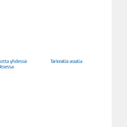
otta yhdessä
Tärkeällä asialla
uksessa