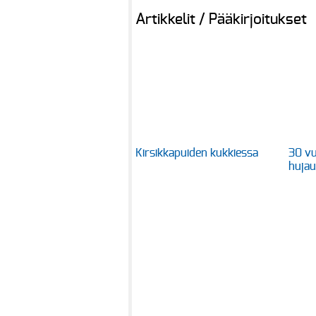
Artikkelit / Pääkirjoitukset
Kirsikkapuiden kukkiessa
30 vu
huja