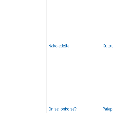
Näkö edellä
Kulttu
On se, onko se?
Palap