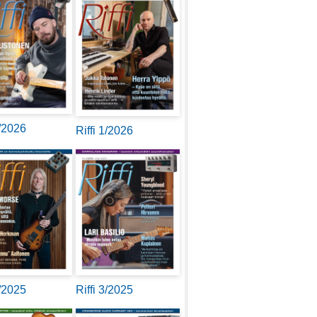
2/2026
Riffi 1/2026
4/2025
Riffi 3/2025