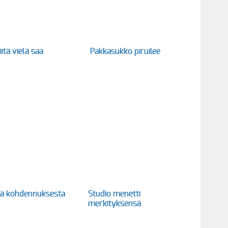
itä vielä saa
Pakkasukko piruilee
itä kohdennuksesta
Studio menetti
merkityksensä