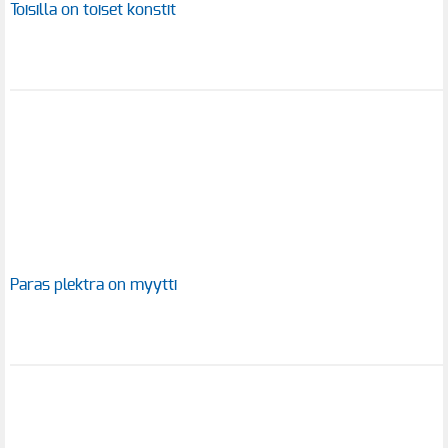
Toisilla on toiset konstit
Paras plektra on myytti