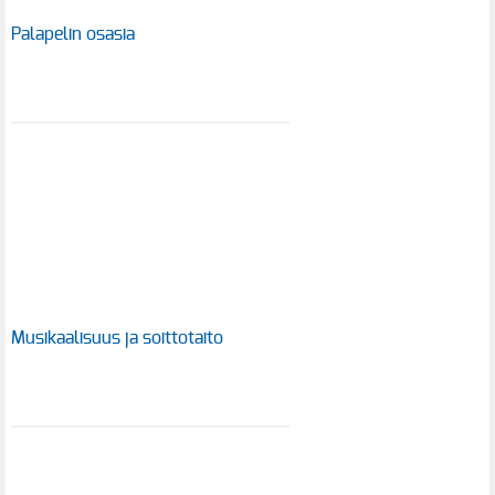
Palapelin osasia
Musikaalisuus ja soittotaito