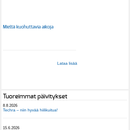
Mieltä kuohuttavia aikoja
Lataa lisää
Tuoreimmat päivitykset
8.8.2026
Techra – niin hyvää hiilikuitua!
15.6.2026