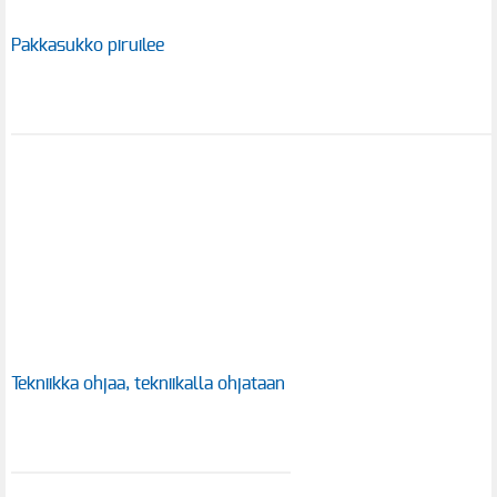
Pakkasukko piruilee
Tekniikka ohjaa, tekniikalla ohjataan