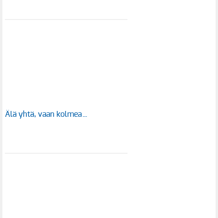
Älä yhtä, vaan kolmea…