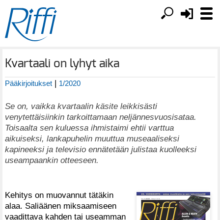
Kvartaali on lyhyt aika
|
Pääkirjoitukset
1/2020
Se on, vaikka kvartaalin käsite leikkisästi
venytettäisiinkin tarkoittamaan neljännesvuosisataa.
Toisaalta sen kuluessa ihmistaimi ehtii varttua
aikuiseksi, lankapuhelin muuttua museaaliseksi
kapineeksi ja televisio ennätetään julistaa kuolleeksi
useampaankin otteeseen.
Kehitys on muovannut tätäkin
alaa. Saliäänen miksaamiseen
vaadittava kahden tai useamman