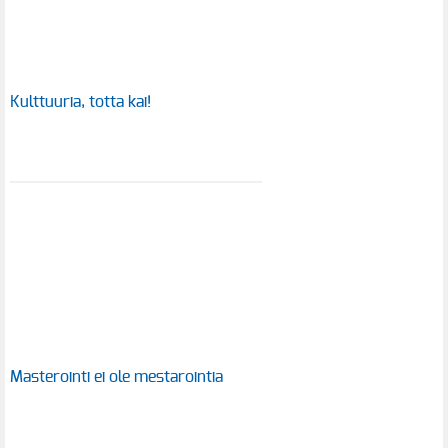
Kulttuuria, totta kai!
Masterointi ei ole mestarointia