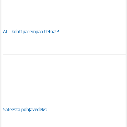
AI – kohti parempaa tietoa!?
Sateesta pohjavedeksi