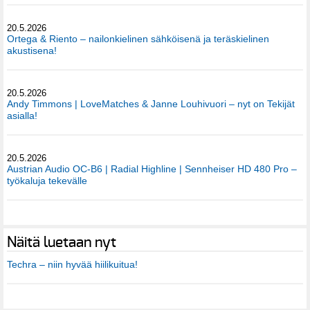
20.5.2026
Ortega & Riento – nailonkielinen sähköisenä ja teräskielinen
akustisena!
20.5.2026
Andy Timmons | LoveMatches & Janne Louhivuori – nyt on Tekijät
asialla!
20.5.2026
Austrian Audio OC-B6 | Radial Highline | Sennheiser HD 480 Pro –
työkaluja tekevälle
Näitä luetaan nyt
Techra – niin hyvää hiilikuitua!