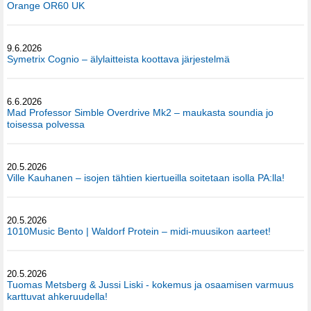
Orange OR60 UK
9.6.2026
Symetrix Cognio – älylaitteista koottava järjestelmä
6.6.2026
Mad Professor Simble Overdrive Mk2 – maukasta soundia jo
toisessa polvessa
20.5.2026
Ville Kauhanen – isojen tähtien kiertueilla soitetaan isolla PA:lla!
20.5.2026
1010Music Bento | Waldorf Protein – midi-muusikon aarteet!
20.5.2026
Tuomas Metsberg & Jussi Liski - kokemus ja osaamisen varmuus
karttuvat ahkeruudella!