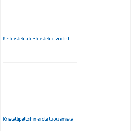
Keskustelua keskustelun vuoksi
Kristallipalloihin ei ole luottamista