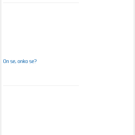
On se, onko se?