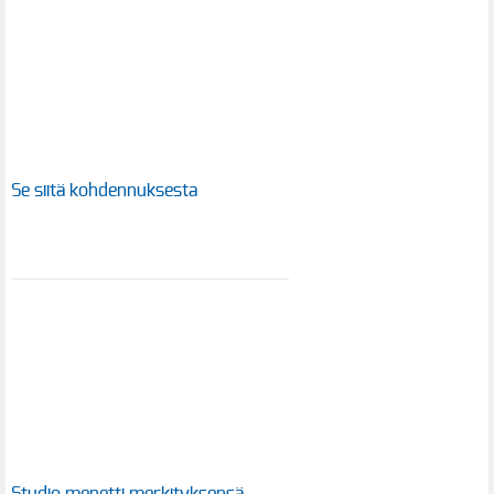
Se siitä kohdennuksesta