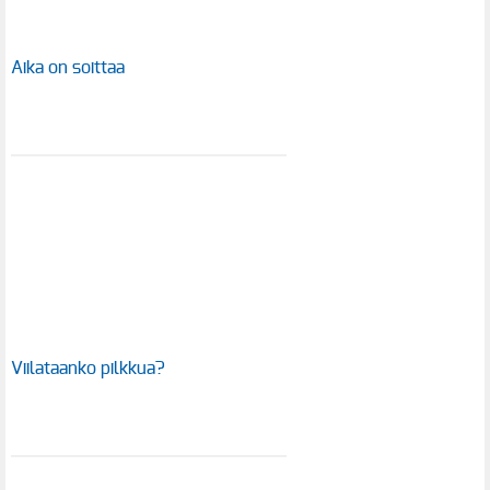
Aika on soittaa
Viilataanko pilkkua?