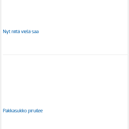
Nyt niitä vielä saa
Pakkasukko piruilee