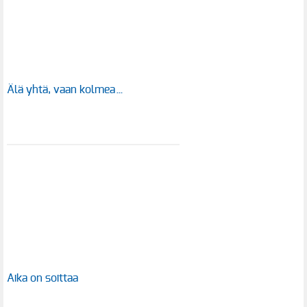
Älä yhtä, vaan kolmea…
Aika on soittaa