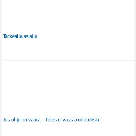
Tärkeällä asialla
Jos ohje on väärä, tulos ei vastaa odotuksia