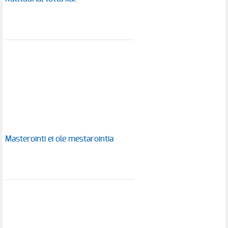
Masterointi ei ole mestarointia