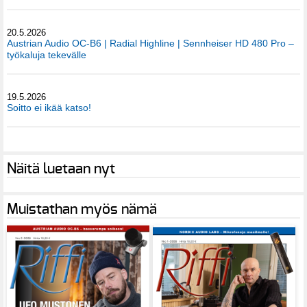
20.5.2026
Austrian Audio OC-B6 | Radial Highline | Sennheiser HD 480 Pro –
työkaluja tekevälle
19.5.2026
Soitto ei ikää katso!
Näitä luetaan nyt
Muistathan myös nämä