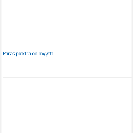
Paras plektra on myytti