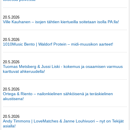
20.5.2026
Ville Kauhanen – isojen tähtien kiertueilla soitetaan isolla PA:lla!
20.5.2026
1010Music Bento | Waldorf Protein – midi-muusikon aarteet!
20.5.2026
Tuomas Metsberg & Jussi Liski - kokemus ja osaamisen varmuus
karttuvat ahkeruudella!
20.5.2026
Ortega & Riento – nailonkielinen sähköisenä ja teräskielinen
akustisena!
20.5.2026
Andy Timmons | LoveMatches & Janne Louhivuori – nyt on Tekijät
asialla!