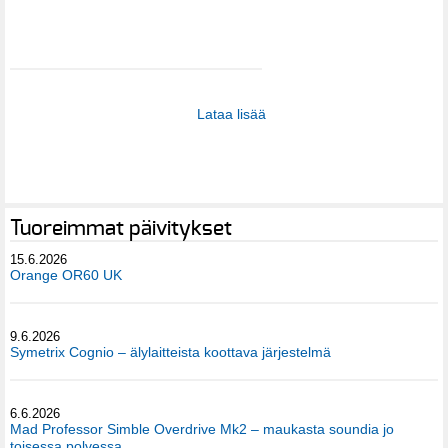
Lataa lisää
Tuoreimmat päivitykset
15.6.2026
Orange OR60 UK
9.6.2026
Symetrix Cognio – älylaitteista koottava järjestelmä
6.6.2026
Mad Professor Simble Overdrive Mk2 – maukasta soundia jo
toisessa polvessa