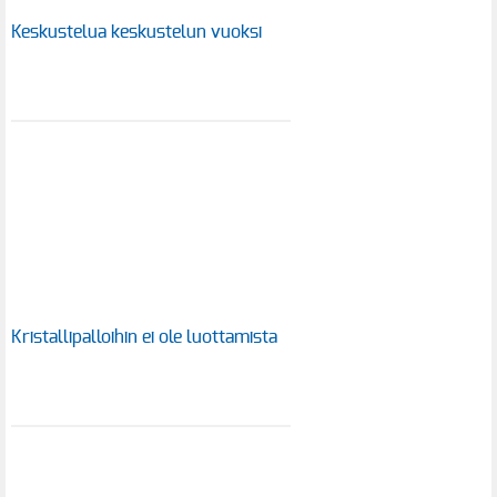
Keskustelua keskustelun vuoksi
Kristallipalloihin ei ole luottamista