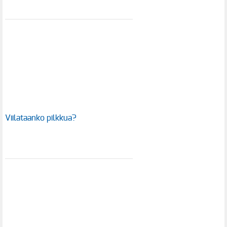
Viilataanko pilkkua?