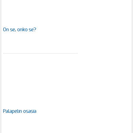
On se, onko se?
Palapelin osasia