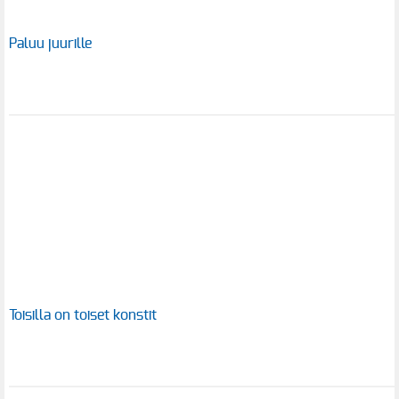
Paluu juurille
Toisilla on toiset konstit