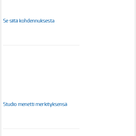
Se siitä kohdennuksesta
Studio menetti merkityksensä