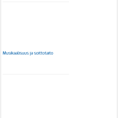
Musikaalisuus ja soittotaito