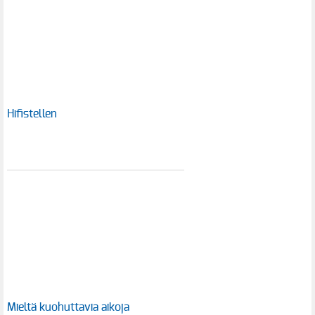
Hifistellen
Mieltä kuohuttavia aikoja