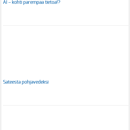
AI – kohti parempaa tietoa!?
Sateesta pohjavedeksi