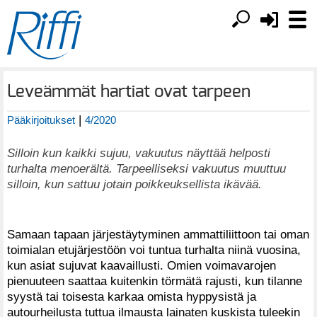
Leveämmät hartiat ovat tarpeen
|
Pääkirjoitukset
4/2020
Silloin kun kaikki sujuu, vakuutus näyttää helposti
turhalta menoerältä. Tarpeelliseksi vakuutus muuttuu
silloin, kun sattuu jotain poikkeuksellista ikävää.
Samaan tapaan järjestäytyminen ammattiliittoon tai oman
toimialan etujärjestöön voi tuntua turhalta niinä vuosina,
kun asiat sujuvat kaavaillusti. Omien voimavarojen
pienuuteen saattaa kuitenkin törmätä rajusti, kun tilanne
syystä tai toisesta karkaa omista hyppysistä ja
autourheilusta tuttua ilmausta lainaten kuskista tuleekin