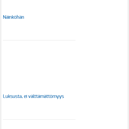
Näinköhän
Luksusta, ei välttämättömyys