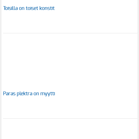
Toisilla on toiset konstit
Paras plektra on myytti