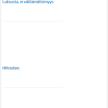
Luksusta, ei välttämättömyys
Hifistellen