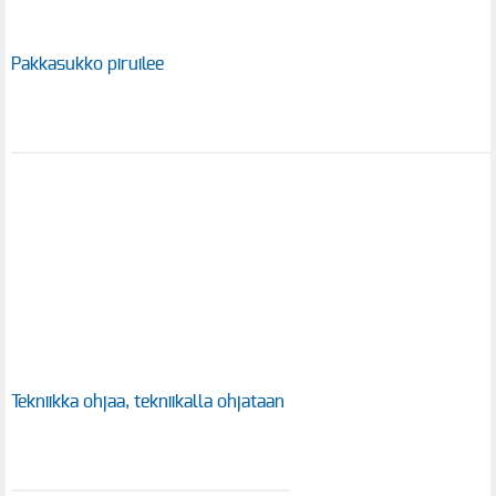
Pakkasukko piruilee
Tekniikka ohjaa, tekniikalla ohjataan