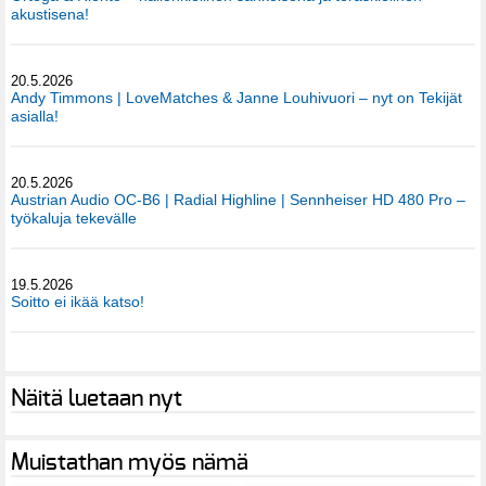
akustisena!
20.5.2026
Andy Timmons | LoveMatches & Janne Louhivuori – nyt on Tekijät
asialla!
20.5.2026
Austrian Audio OC-B6 | Radial Highline | Sennheiser HD 480 Pro –
työkaluja tekevälle
19.5.2026
Soitto ei ikää katso!
Näitä luetaan nyt
Muistathan myös nämä