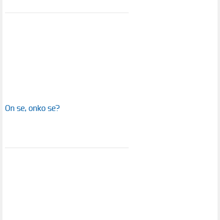
On se, onko se?