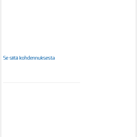
Se siitä kohdennuksesta