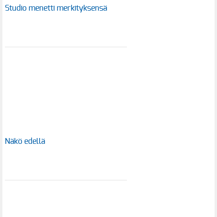
Studio menetti merkityksensä
Näkö edellä