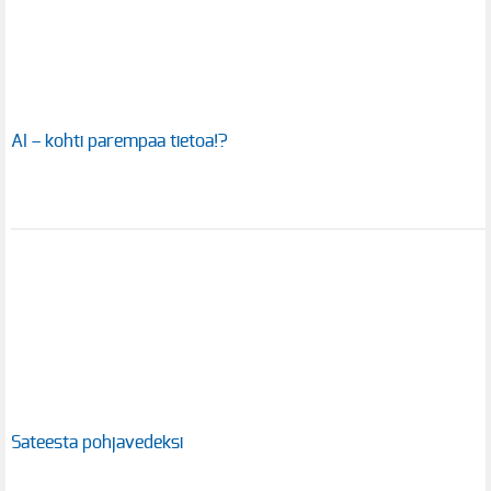
AI – kohti parempaa tietoa!?
Sateesta pohjavedeksi