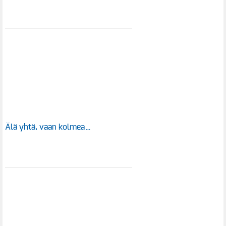
Älä yhtä, vaan kolmea…