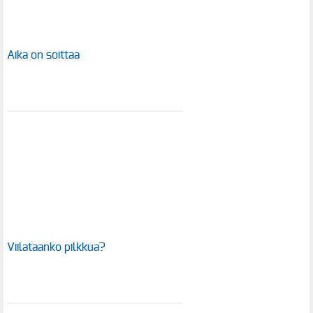
Aika on soittaa
Viilataanko pilkkua?