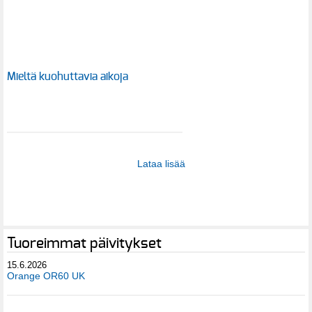
Mieltä kuohuttavia aikoja
Lataa lisää
Tuoreimmat päivitykset
15.6.2026
Orange OR60 UK