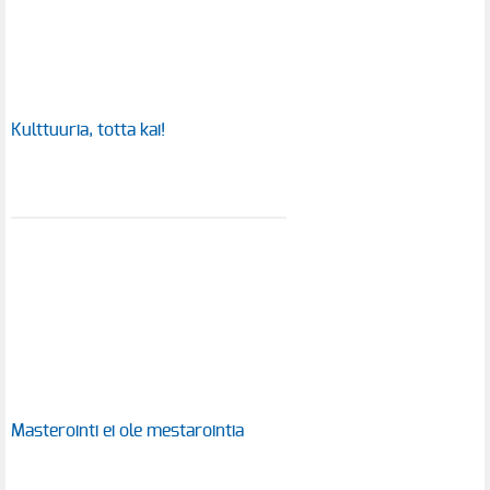
Kulttuuria, totta kai!
Masterointi ei ole mestarointia