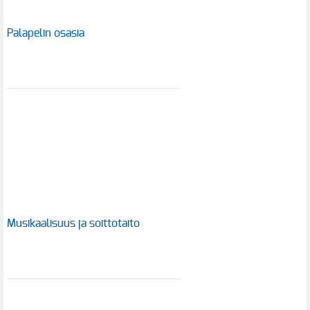
Palapelin osasia
Musikaalisuus ja soittotaito