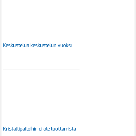
Keskustelua keskustelun vuoksi
Kristallipalloihin ei ole luottamista