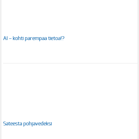
AI – kohti parempaa tietoa!?
Sateesta pohjavedeksi