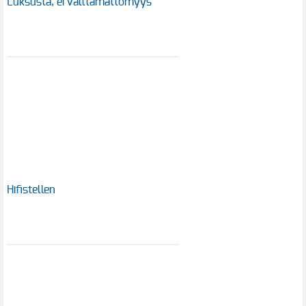
Luksusta, ei välttämättömyys
Hifistellen