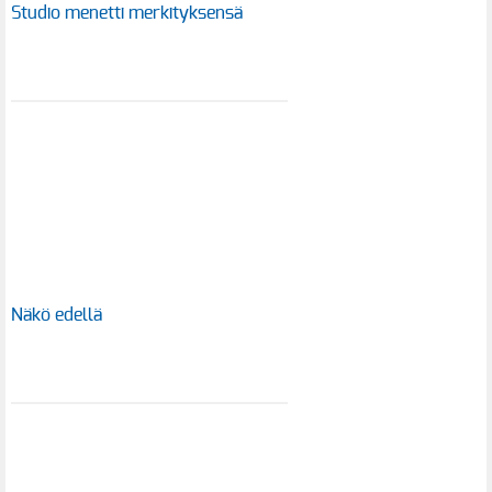
Studio menetti merkityksensä
Näkö edellä