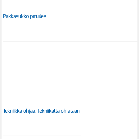
Pakkasukko piruilee
Tekniikka ohjaa, tekniikalla ohjataan