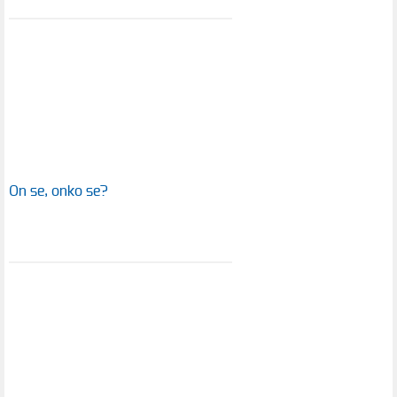
On se, onko se?