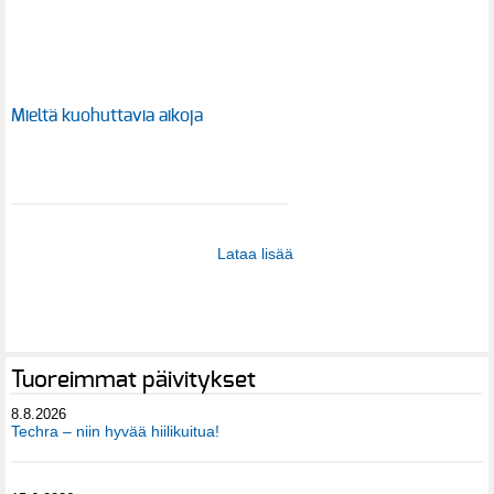
Mieltä kuohuttavia aikoja
Lataa lisää
Tuoreimmat päivitykset
8.8.2026
Techra – niin hyvää hiilikuitua!