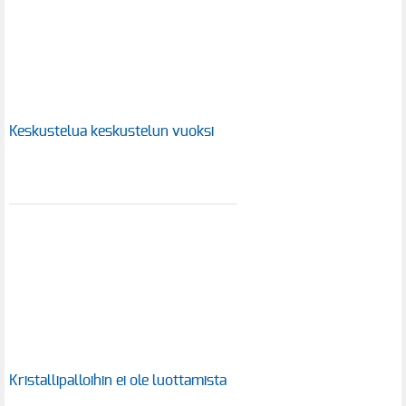
Keskustelua keskustelun vuoksi
Kristallipalloihin ei ole luottamista