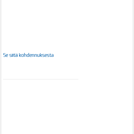
Se siitä kohdennuksesta