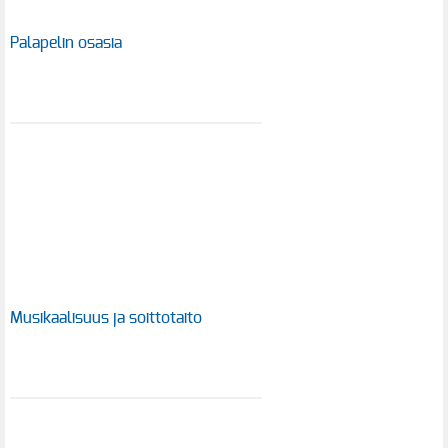
Palapelin osasia
Musikaalisuus ja soittotaito