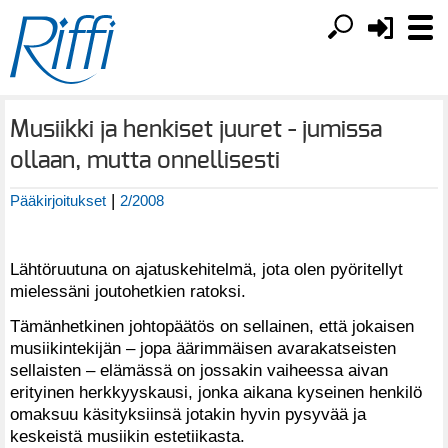
Musiikki ja henkiset juuret - jumissa
ollaan, mutta onnellisesti
|
Pääkirjoitukset
2/2008
Lähtöruutuna on ajatuskehitelmä, jota olen pyöritellyt
mielessäni joutohetkien ratoksi.
Tämänhetkinen johtopäätös on sellainen, että jokaisen
musiikintekijän – jopa äärimmäisen avarakatseisten
sellaisten – elämässä on jossakin vaiheessa aivan
erityinen herkkyyskausi, jonka aikana kyseinen henkilö
omaksuu käsityksiinsä jotakin hyvin pysyvää ja
keskeistä musiikin estetiikasta.