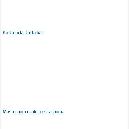
Kulttuuria, totta kai!
Masterointi ei ole mestarointia