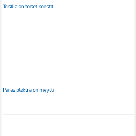
Toisilla on toiset konstit
Paras plektra on myytti