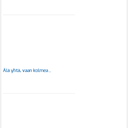
Älä yhtä, vaan kolmea…