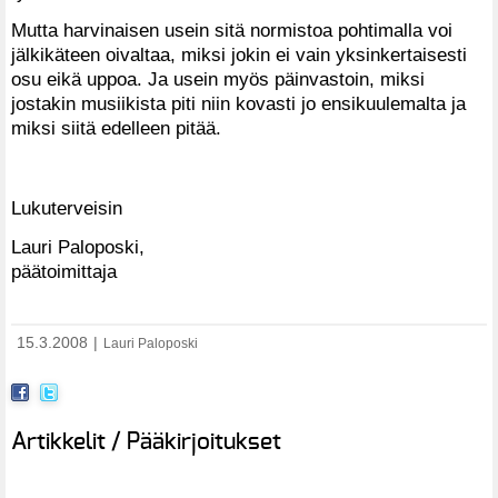
Mutta harvinaisen usein sitä normistoa pohtimalla voi
jälkikäteen oivaltaa, miksi jokin ei vain yksinkertaisesti
osu eikä uppoa. Ja usein myös päinvastoin, miksi
jostakin musiikista piti niin kovasti jo ensikuulemalta ja
miksi siitä edelleen pitää.
Lukuterveisin
Lauri Paloposki,
päätoimittaja
15.3.2008
|
Lauri Paloposki
Artikkelit / Pääkirjoitukset