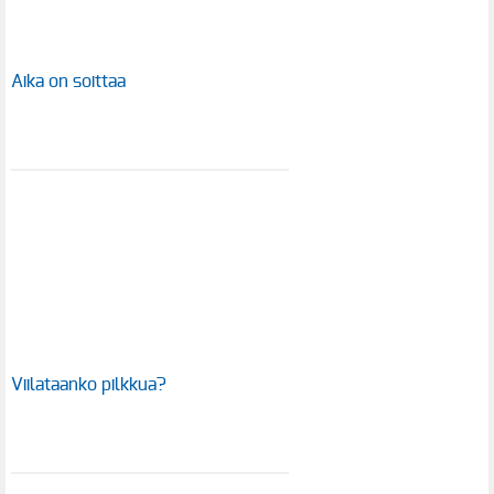
Aika on soittaa
Viilataanko pilkkua?