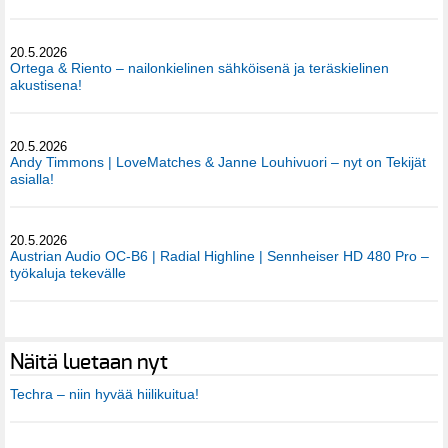
20.5.2026
Ortega & Riento – nailonkielinen sähköisenä ja teräskielinen
akustisena!
20.5.2026
Andy Timmons | LoveMatches & Janne Louhivuori – nyt on Tekijät
asialla!
20.5.2026
Austrian Audio OC-B6 | Radial Highline | Sennheiser HD 480 Pro –
työkaluja tekevälle
Näitä luetaan nyt
Techra – niin hyvää hiilikuitua!