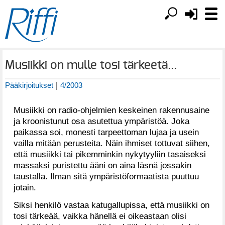
Musiikki on mulle tosi tärkeetä...
|
Pääkirjoitukset
4/2003
Musiikki on radio-ohjelmien keskeinen rakennusaine
ja kroonistunut osa asutettua ympäristöä. Joka
paikassa soi, monesti tarpeettoman lujaa ja usein
vailla mitään perusteita. Näin ihmiset tottuvat siihen,
että musiikki tai pikemminkin nykytyyliin tasaiseksi
massaksi puristettu ääni on aina läsnä jossakin
taustalla. Ilman sitä ympäristöformaatista puuttuu
jotain.
Siksi henkilö vastaa katugallupissa, että musiikki on
tosi tärkeää, vaikka hänellä ei oikeastaan olisi