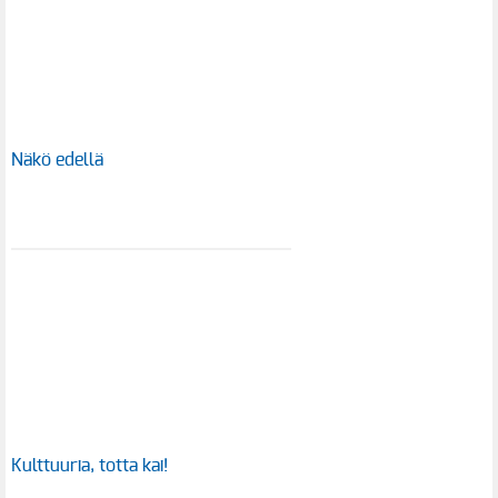
Näkö edellä
Kulttuuria, totta kai!