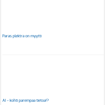
Paras plektra on myytti
AI – kohti parempaa tietoa!?