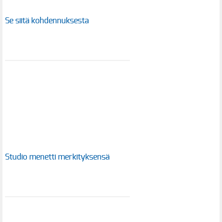
Se siitä kohdennuksesta
Studio menetti merkityksensä