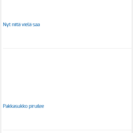
Nyt niitä vielä saa
Pakkasukko piruilee