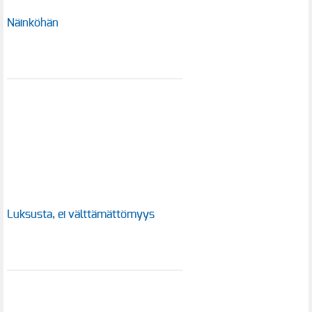
Näinköhän
Luksusta, ei välttämättömyys