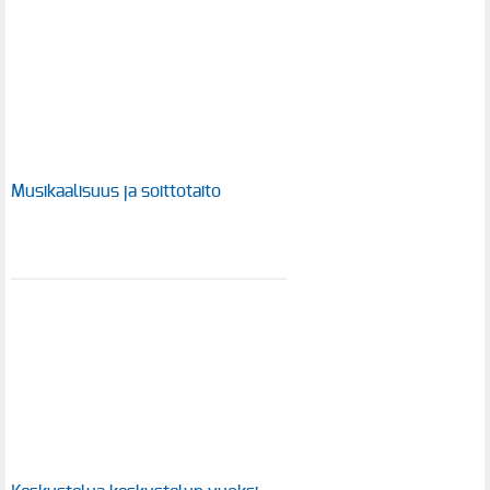
Musikaalisuus ja soittotaito