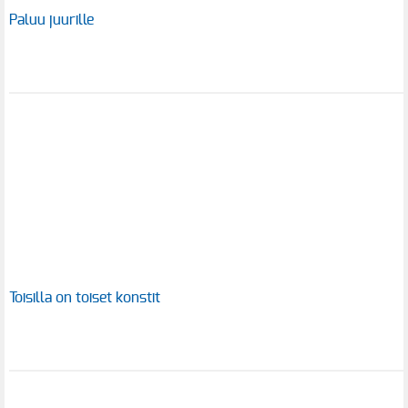
Paluu juurille
Toisilla on toiset konstit