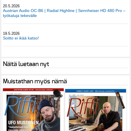
20.5.2026
Austrian Audio OC-B6 | Radial Highline | Sennheiser HD 480 Pro –
työkaluja tekevälle
19.5.2026
Soitto ei ikää katso!
Näitä luetaan nyt
Muistathan myös nämä