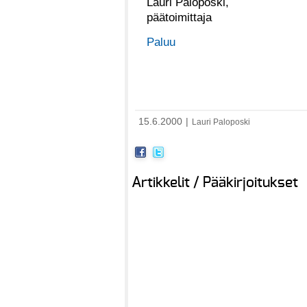
Lauri Paloposki,
päätoimittaja
Paluu
15.6.2000
|
Lauri Paloposki
Artikkelit / Pääkirjoitukset