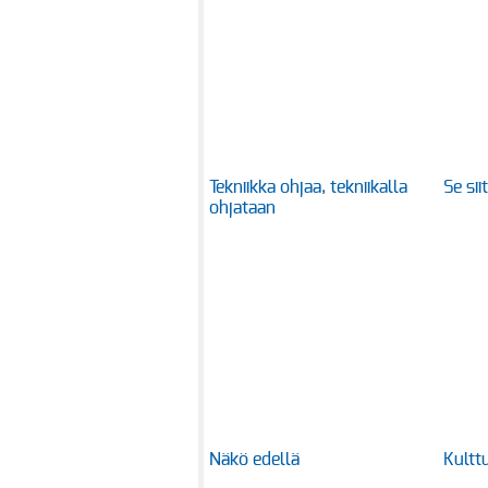
Tekniikka ohjaa, tekniikalla
Se si
ohjataan
Näkö edellä
Kulttu