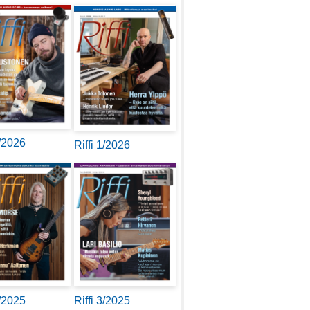
2/2026
Riffi 1/2026
4/2025
Riffi 3/2025