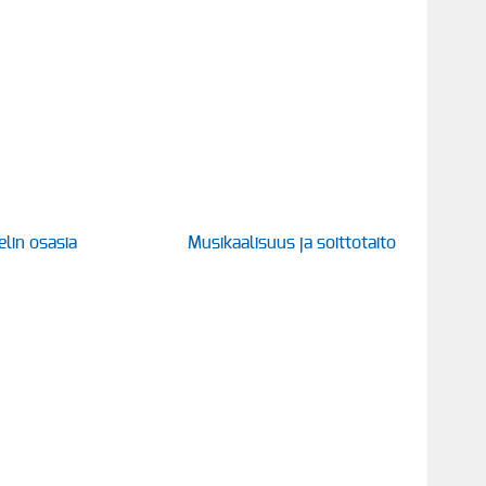
elin osasia
Musikaalisuus ja soittotaito