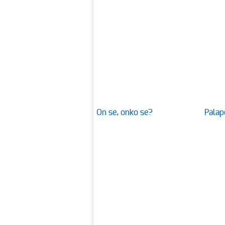
On se, onko se?
Palap