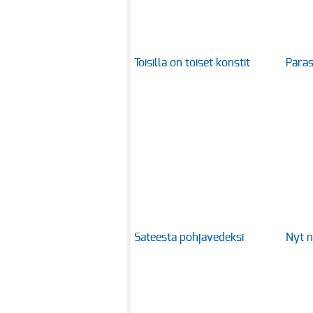
Toisilla on toiset konstit
Paras
Sateesta pohjavedeksi
Nyt ni