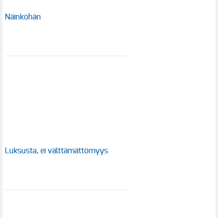
Näinköhän
Luksusta, ei välttämättömyys