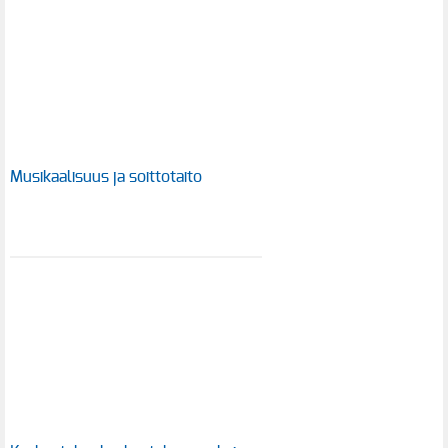
Musikaalisuus ja soittotaito