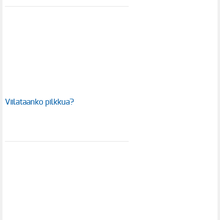
Viilataanko pilkkua?