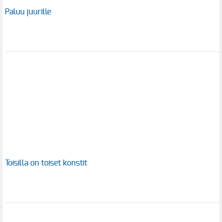
Paluu juurille
Toisilla on toiset konstit