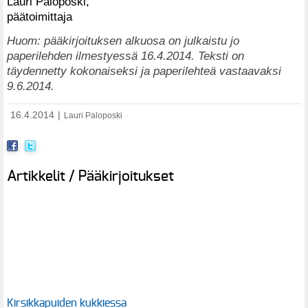
Lauri Paloposki,
päätoimittaja
Huom: pääkirjoituksen alkuosa on julkaistu jo
paperilehden ilmestyessä 16.4.2014. Teksti on
täydennetty kokonaiseksi ja paperilehteä vastaavaksi
9.6.2014.
16.4.2014
|
Lauri Paloposki
Artikkelit / Pääkirjoitukset
Kirsikkapuiden kukkiessa