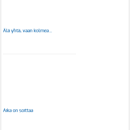
Älä yhtä, vaan kolmea…
Aika on soittaa