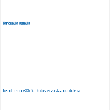
Tärkeällä asialla
Jos ohje on väärä, tulos ei vastaa odotuksia