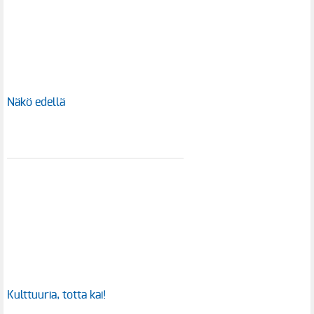
Näkö edellä
Kulttuuria, totta kai!