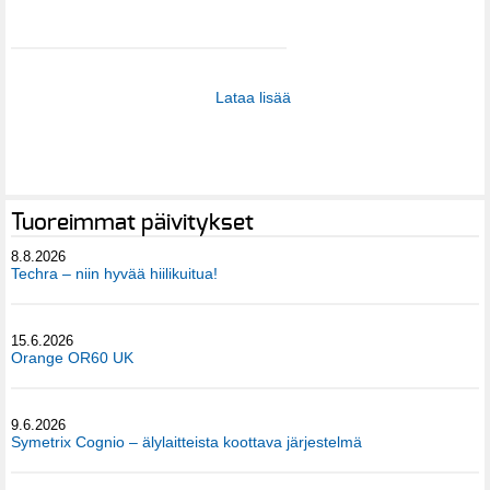
Lataa lisää
Tuoreimmat päivitykset
8.8.2026
Techra – niin hyvää hiilikuitua!
15.6.2026
Orange OR60 UK
9.6.2026
Symetrix Cognio – älylaitteista koottava järjestelmä