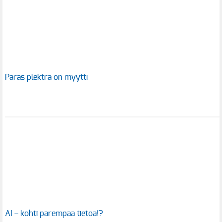
Paras plektra on myytti
AI – kohti parempaa tietoa!?