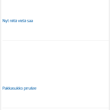
Nyt niitä vielä saa
Pakkasukko piruilee