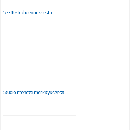
Se siitä kohdennuksesta
Studio menetti merkityksensä