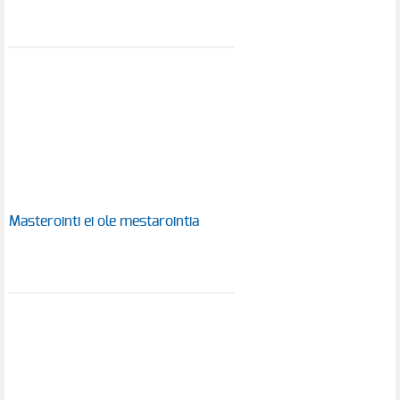
Masterointi ei ole mestarointia