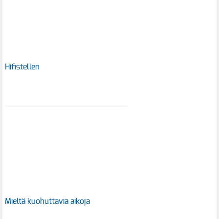
Hifistellen
Mieltä kuohuttavia aikoja