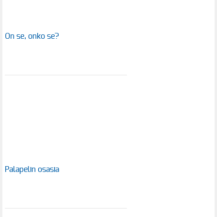
On se, onko se?
Palapelin osasia