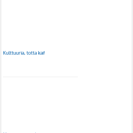
Kulttuuria, totta kai!