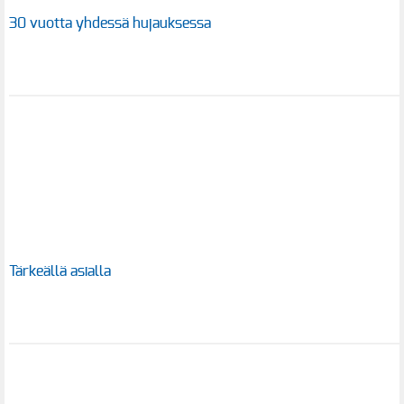
30 vuotta yhdessä hujauksessa
Tärkeällä asialla