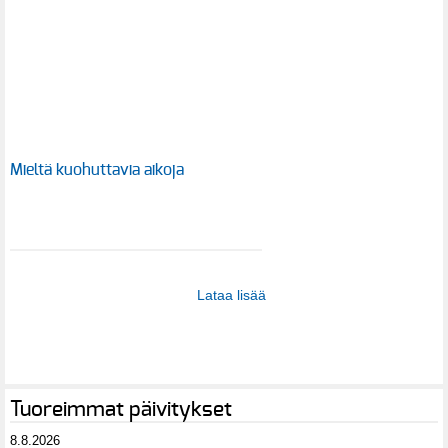
Mieltä kuohuttavia aikoja
Lataa lisää
Tuoreimmat päivitykset
8.8.2026