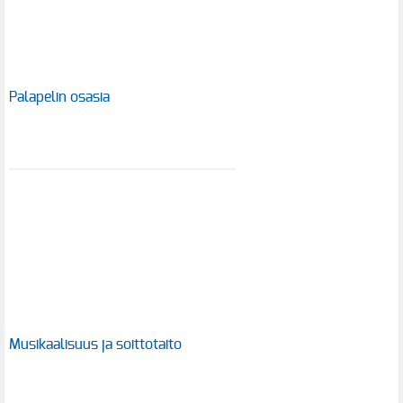
Palapelin osasia
Musikaalisuus ja soittotaito