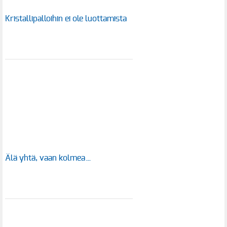
Kristallipalloihin ei ole luottamista
Älä yhtä, vaan kolmea…