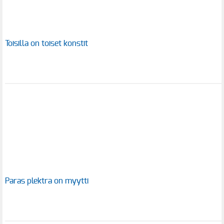
Toisilla on toiset konstit
Paras plektra on myytti