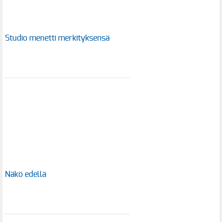
Studio menetti merkityksensä
Näkö edellä