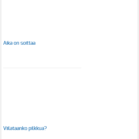
Aika on soittaa
Viilataanko pilkkua?