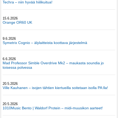
Techra – niin hyvää hiilikuitua!
15.6.2026
Orange OR60 UK
9.6.2026
Symetrix Cognio – älylaitteista koottava järjestelmä
6.6.2026
Mad Professor Simble Overdrive Mk2 – maukasta soundia jo
toisessa polvessa
20.5.2026
Ville Kauhanen – isojen tähtien kiertueilla soitetaan isolla PA:lla!
20.5.2026
1010Music Bento | Waldorf Protein – midi-muusikon aarteet!