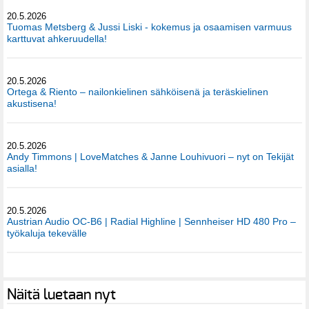
20.5.2026
Tuomas Metsberg & Jussi Liski - kokemus ja osaamisen varmuus
karttuvat ahkeruudella!
20.5.2026
Ortega & Riento – nailonkielinen sähköisenä ja teräskielinen
akustisena!
20.5.2026
Andy Timmons | LoveMatches & Janne Louhivuori – nyt on Tekijät
asialla!
20.5.2026
Austrian Audio OC-B6 | Radial Highline | Sennheiser HD 480 Pro –
työkaluja tekevälle
Näitä luetaan nyt