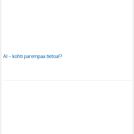
AI – kohti parempaa tietoa!?