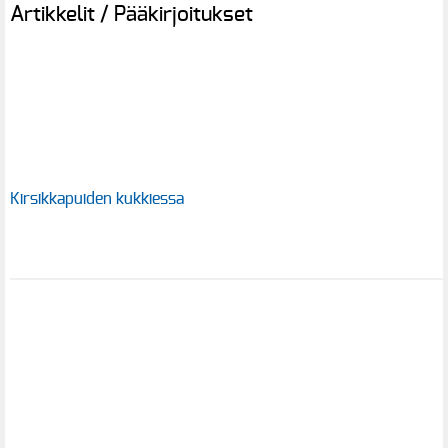
Artikkelit / Pääkirjoitukset
Kirsikkapuiden kukkiessa