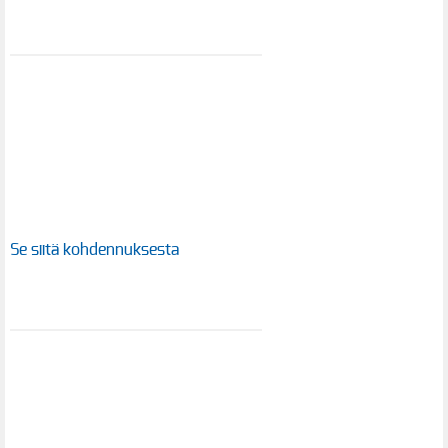
Se siitä kohdennuksesta