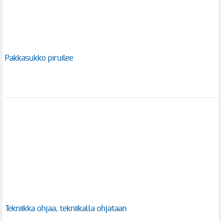
Pakkasukko piruilee
Tekniikka ohjaa, tekniikalla ohjataan