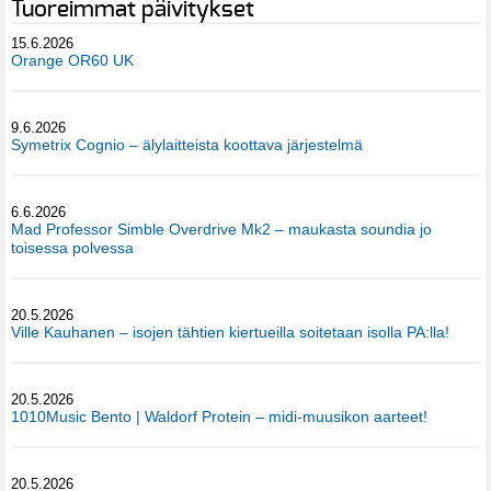
Tuoreimmat päivitykset
15.6.2026
Orange OR60 UK
9.6.2026
Symetrix Cognio – älylaitteista koottava järjestelmä
6.6.2026
Mad Professor Simble Overdrive Mk2 – maukasta soundia jo
toisessa polvessa
20.5.2026
Ville Kauhanen – isojen tähtien kiertueilla soitetaan isolla PA:lla!
20.5.2026
1010Music Bento | Waldorf Protein – midi-muusikon aarteet!
20.5.2026