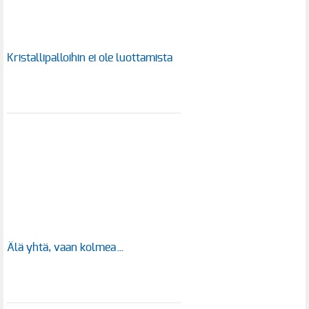
Kristallipalloihin ei ole luottamista
Älä yhtä, vaan kolmea…