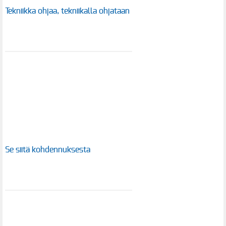
Tekniikka ohjaa, tekniikalla ohjataan
Se siitä kohdennuksesta