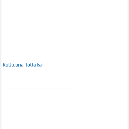
Kulttuuria, totta kai!