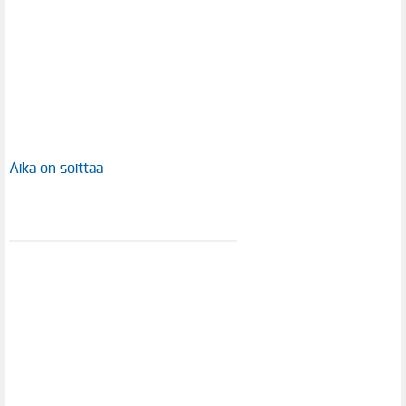
Aika on soittaa