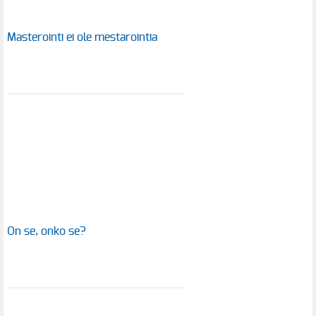
Masterointi ei ole mestarointia
On se, onko se?