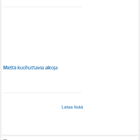
Mieltä kuohuttavia aikoja
Lataa lisää