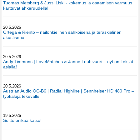
Tuomas Metsberg & Jussi Liski - kokemus ja osaamisen varmuus
karttuvat ahkeruudella!
20.5.2026
Ortega & Riento – nailonkielinen sähköisenä ja teräskielinen
akustisena!
20.5.2026
Andy Timmons | LoveMatches & Janne Louhivuori – nyt on Tekijät
asialla!
20.5.2026
Austrian Audio OC-B6 | Radial Highline | Sennheiser HD 480 Pro –
työkaluja tekevälle
19.5.2026
Soitto ei ikää katso!