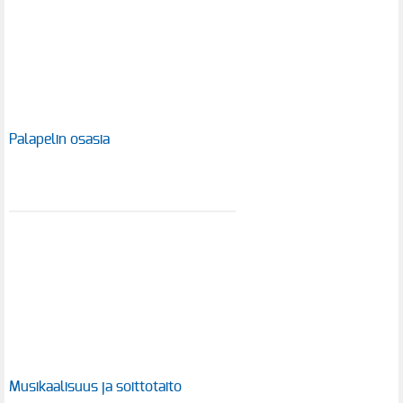
Palapelin osasia
Musikaalisuus ja soittotaito