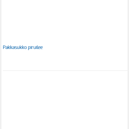
Pakkasukko piruilee