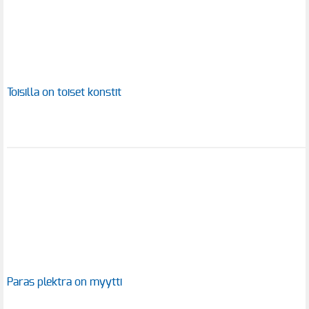
Toisilla on toiset konstit
Paras plektra on myytti