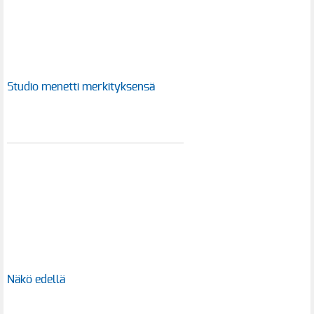
Studio menetti merkityksensä
Näkö edellä