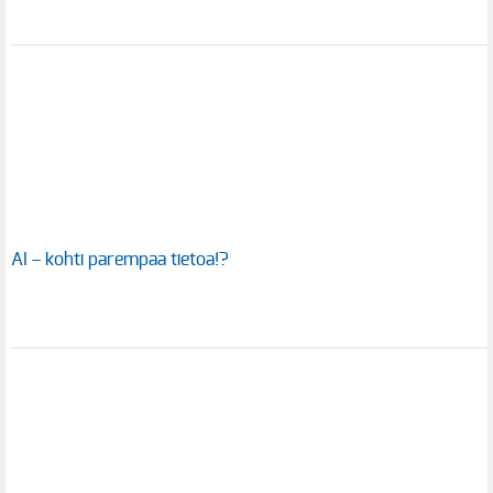
AI – kohti parempaa tietoa!?