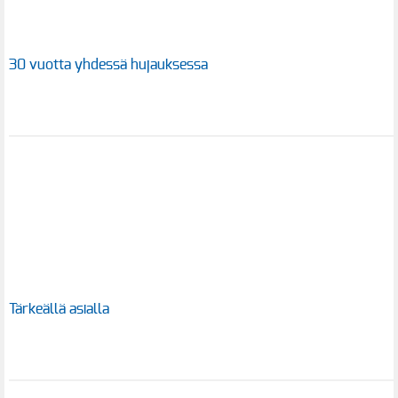
30 vuotta yhdessä hujauksessa
Tärkeällä asialla