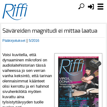
Säväreiden magnitudi ei mittaa laatua
|
Pääkirjoitukset
5/2016
Voisi kuvitella, että
dynaaminen mikrofoni on
audiolaitehistorian tässä
vaiheessa jo sen verran
vanha keksintö, että tarinan
olennaisimmat käänteet
olisi kerrottu ja eri hahmot
sivuhenkilöitä myöten
kuvattu aina
tylsistyttävyyden tuolle