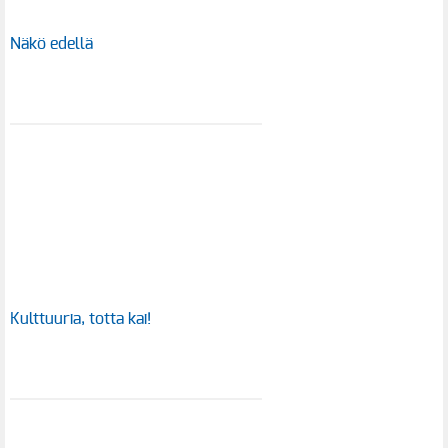
Näkö edellä
Kulttuuria, totta kai!