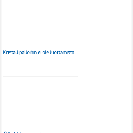
Kristallipalloihin ei ole luottamista