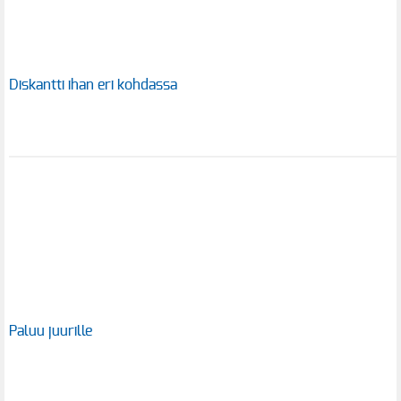
Diskantti ihan eri kohdassa
Paluu juurille