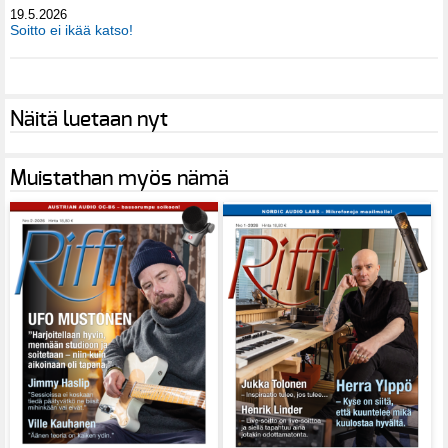
19.5.2026
Soitto ei ikää katso!
Näitä luetaan nyt
Muistathan myös nämä