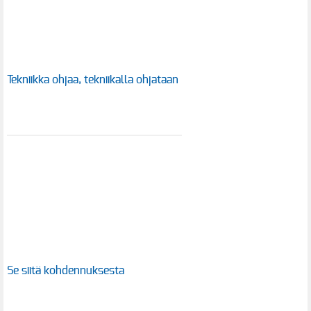
Tekniikka ohjaa, tekniikalla ohjataan
Se siitä kohdennuksesta