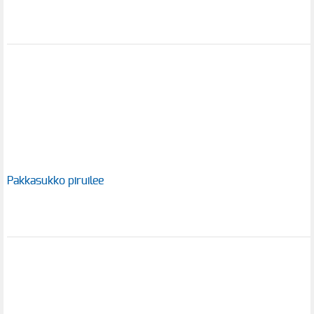
Pakkasukko piruilee