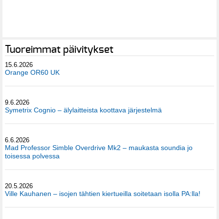
Tuoreimmat päivitykset
15.6.2026
Orange OR60 UK
9.6.2026
Symetrix Cognio – älylaitteista koottava järjestelmä
6.6.2026
Mad Professor Simble Overdrive Mk2 – maukasta soundia jo
toisessa polvessa
20.5.2026
Ville Kauhanen – isojen tähtien kiertueilla soitetaan isolla PA:lla!