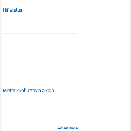
Hifistellen
Mieltä kuohuttavia aikoja
Lataa lisää