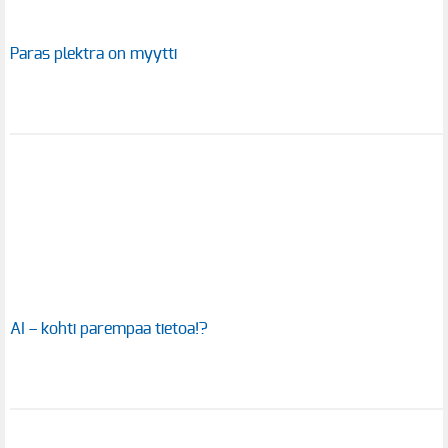
Paras plektra on myytti
AI – kohti parempaa tietoa!?