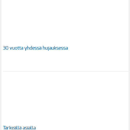
30 vuotta yhdessä hujauksessa
Tärkeällä asialla