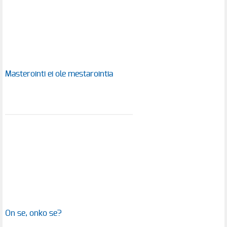
Masterointi ei ole mestarointia
On se, onko se?