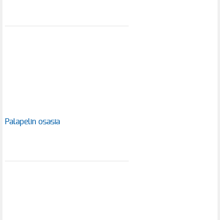
Palapelin osasia