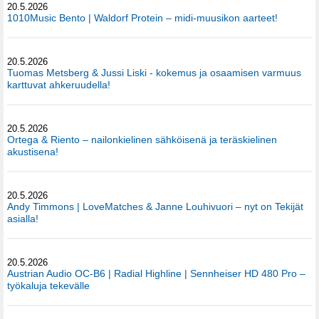
20.5.2026
1010Music Bento | Waldorf Protein – midi-muusikon aarteet!
20.5.2026
Tuomas Metsberg & Jussi Liski - kokemus ja osaamisen varmuus
karttuvat ahkeruudella!
20.5.2026
Ortega & Riento – nailonkielinen sähköisenä ja teräskielinen
akustisena!
20.5.2026
Andy Timmons | LoveMatches & Janne Louhivuori – nyt on Tekijät
asialla!
20.5.2026
Austrian Audio OC-B6 | Radial Highline | Sennheiser HD 480 Pro –
työkaluja tekevälle