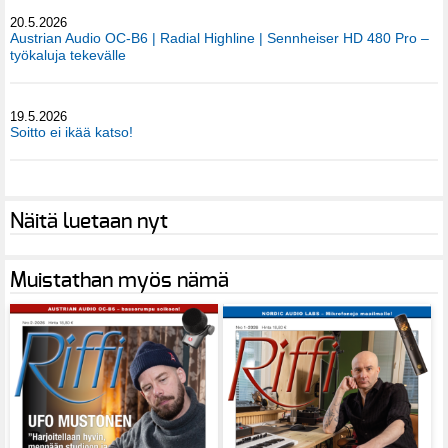
20.5.2026
Austrian Audio OC-B6 | Radial Highline | Sennheiser HD 480 Pro –
työkaluja tekevälle
19.5.2026
Soitto ei ikää katso!
Näitä luetaan nyt
Muistathan myös nämä