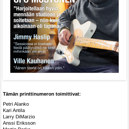
Tämän printtinumeron toimittivat:
Petri Alanko
Kari Antila
Larry DiMarzio
Anssi Eriksson