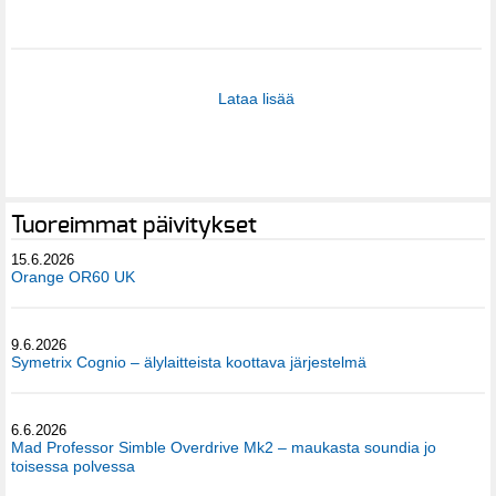
Lataa lisää
Tuoreimmat päivitykset
15.6.2026
Orange OR60 UK
9.6.2026
Symetrix Cognio – älylaitteista koottava järjestelmä
6.6.2026
Mad Professor Simble Overdrive Mk2 – maukasta soundia jo
toisessa polvessa