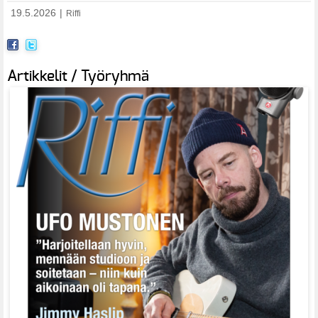
19.5.2026
|
Riffi
Artikkelit / Työryhmä