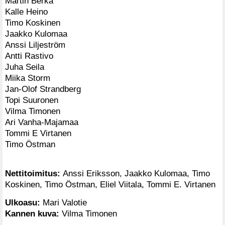
Martin Berka
Kalle Heino
Timo Koskinen
Jaakko Kulomaa
Anssi Liljeström
Antti Rastivo
Juha Seila
Miika Storm
Jan-Olof Strandberg
Topi Suuronen
Vilma Timonen
Ari Vanha-Majamaa
Tommi E Virtanen
Timo Östman
Nettitoimitus:
Anssi Eriksson, Jaakko Kulomaa, Timo
Koskinen, Timo Östman, Eliel Viitala, Tommi E. Virtanen
Ulkoasu:
Mari Valotie
Kannen kuva:
Vilma Timonen