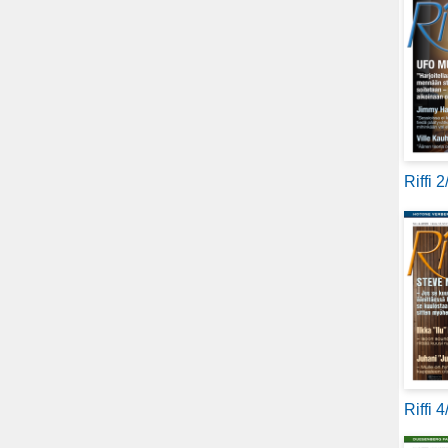
Riffi 
Riffi 