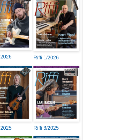
2/2026
Riffi 1/2026
4/2025
Riffi 3/2025