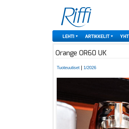
LEHTI
ARTIKKELIT
YHT
Orange OR60 UK
|
Tuoteuutiset
1/2026