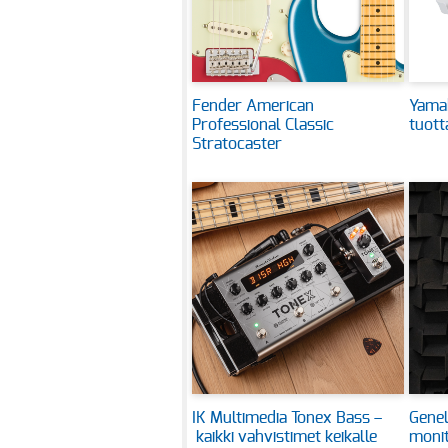
Fender American
Yama
Professional Classic
tuot
Stratocaster
IK Multimedia Tonex Bass –
Genel
kaikki vahvistimet keikalle
monit