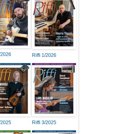
2/2026
Riffi 1/2026
4/2025
Riffi 3/2025