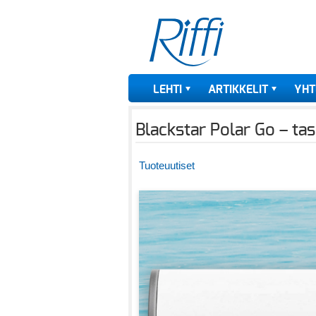
LEHTI
ARTIKKELIT
YHT
Blackstar Polar Go – ta
Tuoteuutiset