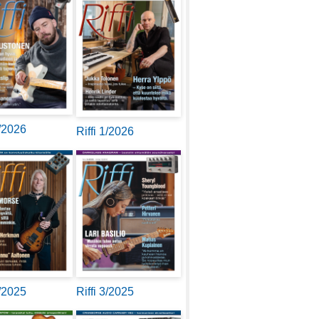
2/2026
Riffi 1/2026
4/2025
Riffi 3/2025