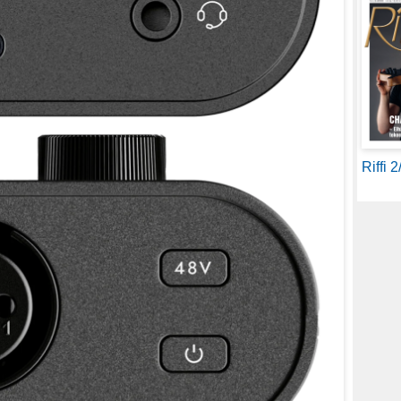
Riffi 