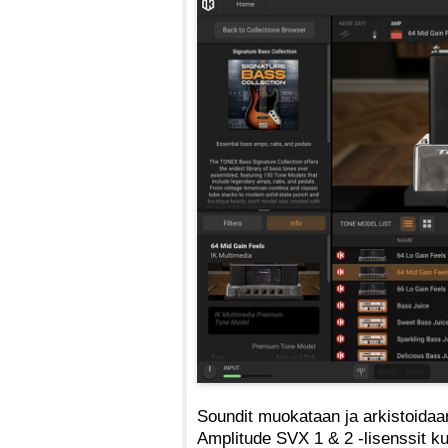
Soundit muokataan ja arkistoidaan
Amplitude SVX 1 & 2 -lisenssit ku