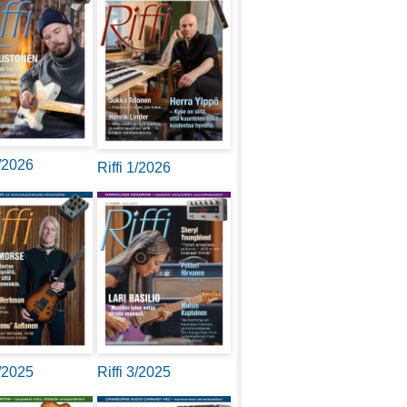
2/2026
Riffi 1/2026
4/2025
Riffi 3/2025