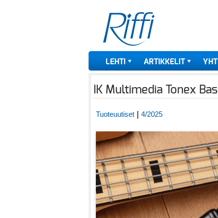
LEHTI
ARTIKKELIT
YHT
IK Multimedia Tonex Bass
|
Tuoteuutiset
4/2025