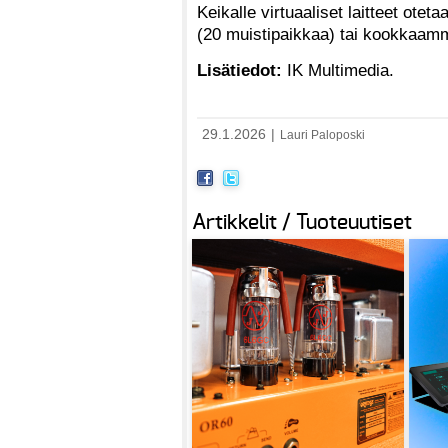
Keikalle virtuaaliset laitteet ot
(20 muistipaikkaa) tai kookkaamm
Lisätiedot:
IK Multimedia.
29.1.2026
|
Lauri Paloposki
Artikkelit / Tuoteuutiset