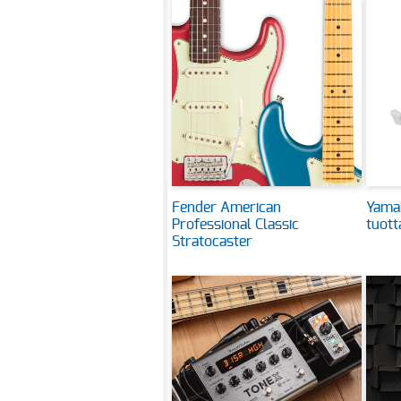
Fender American
Yama
Professional Classic
tuot
Stratocaster