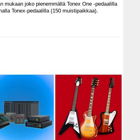
etaan mukaan joko pienemmällä Tonex One -pedaalilla
alla Tonex-pedaalilla (150 muistipaikkaa).