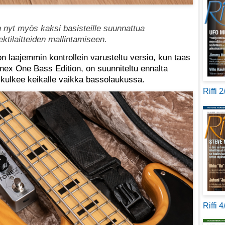
 nyt myös kaksi basisteille suunnattua
ektilaitteiden mallintamiseen.
 laajemmin kontrollein varusteltu versio, kun taas
nex One Bass Edition, on suunniteltu ennalta
 kulkee keikalle vaikka bassolaukussa.
Riffi 
Riffi 