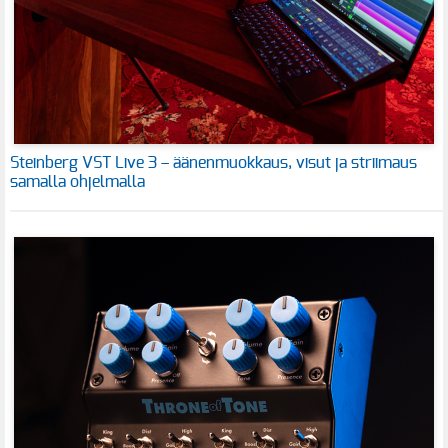
Steinberg VST Live 3 – äänenmuokkaus, visut ja striimaus
samalla ohjelmalla