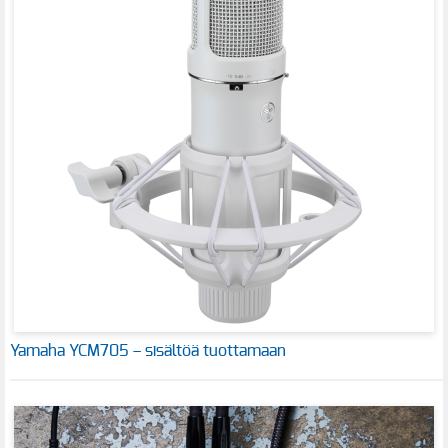
Yamaha YCM705 – sisältöä tuottamaan