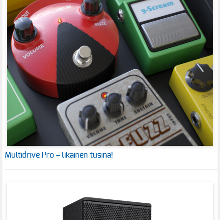
Multidrive Pro – likainen tusina!