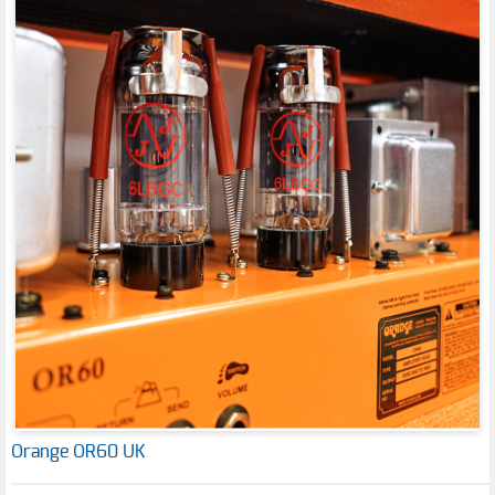
Orange OR60 UK