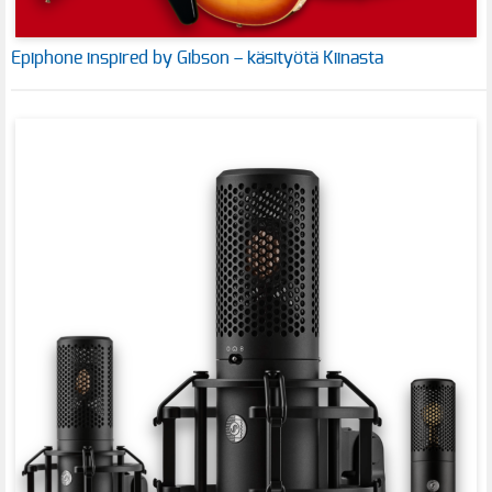
Epiphone inspired by Gibson – käsityötä Kiinasta