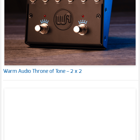
Warm Audio Throne of Tone – 2 x 2