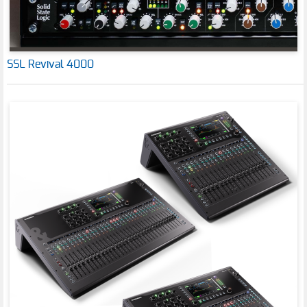
SSL Revival 4000