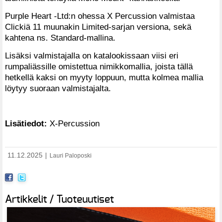
Purple Heart -Ltd:n ohessa X Percussion valmistaa
Clickiä 11 muunakin Limited-sarjan versiona, sekä
kahtena ns. Standard-mallina.
Lisäksi valmistajalla on katalookissaan viisi eri
rumpaliässille omistettua nimikkomallia, joista tällä
hetkellä kaksi on myyty loppuun, mutta kolmea mallia
löytyy suoraan valmistajalta.
Lisätiedot:
X-Percussion
11.12.2025
|
Lauri Paloposki
Artikkelit / Tuoteuutiset