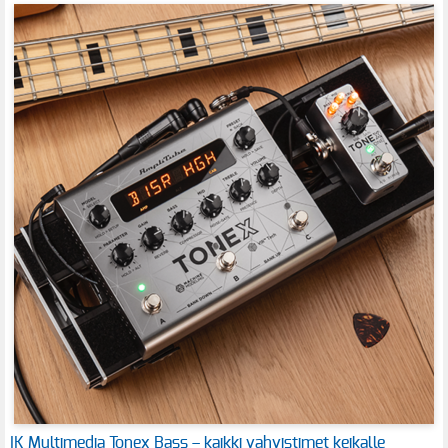
IK Multimedia Tonex Bass – kaikki vahvistimet keikalle