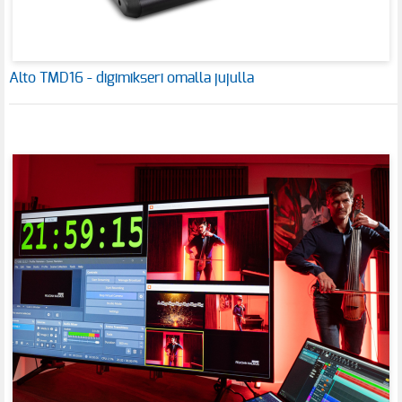
Alto TMD16 - digimikseri omalla jujulla