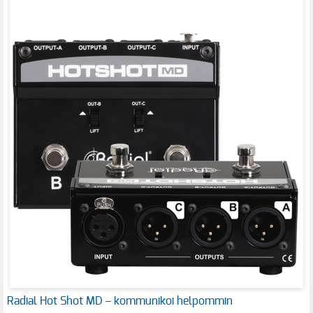
Radial Hot Shot MD – kommunikoi helpommin