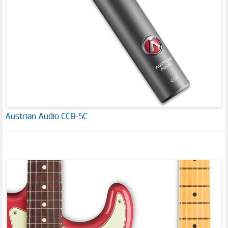
Austrian Audio CC8-SC