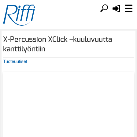
X-Percussion XClick –kuuluvuutta
kanttilyöntiin
Tuoteuutiset