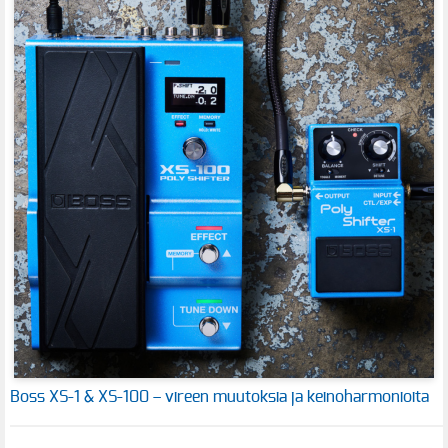
Boss XS-1 & XS-100 – vireen muutoksia ja keinoharmonioita