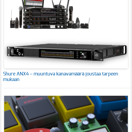
Shure ANX4 – muuntuva kanavamäärä joustaa tarpeen
mukaan