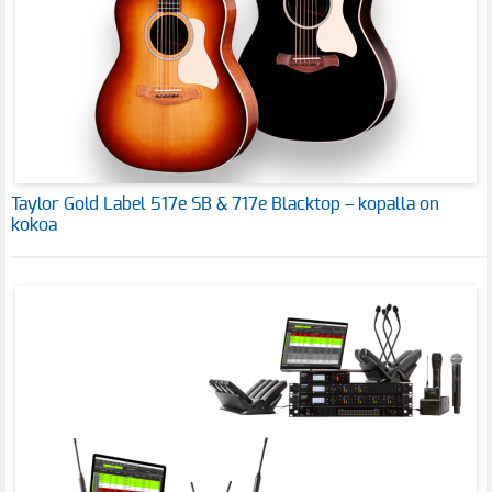
Taylor Gold Label 517e SB & 717e Blacktop – kopalla on
kokoa