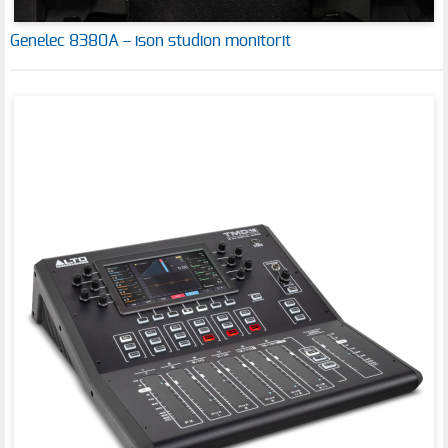
Genelec 8380A – ison studion monitorit