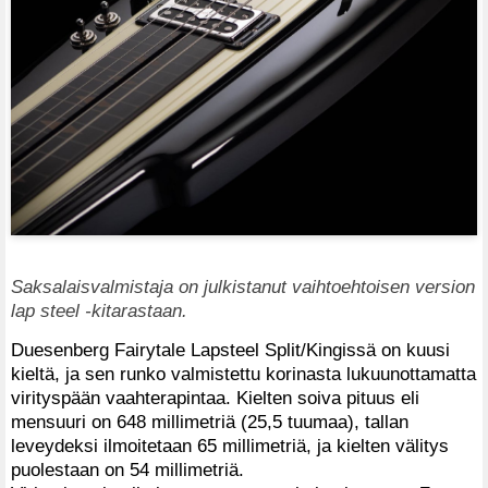
Saksalaisvalmistaja on julkistanut vaihtoehtoisen version
lap steel -kitarastaan.
Duesenberg Fairytale Lapsteel Split/Kingissä on kuusi
kieltä, ja sen runko valmistettu korinasta lukuunottamatta
virityspään vaahterapintaa. Kielten soiva pituus eli
mensuuri on 648 millimetriä (25,5 tuumaa), tallan
leveydeksi ilmoitetaan 65 millimetriä, ja kielten välitys
puolestaan on 54 millimetriä.