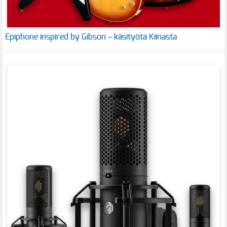
Epiphone inspired by Gibson – käsityötä Kiinasta