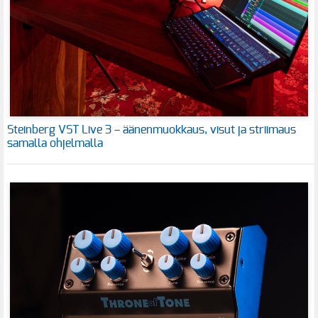
Steinberg VST Live 3 – äänenmuokkaus, visut ja striimaus
samalla ohjelmalla