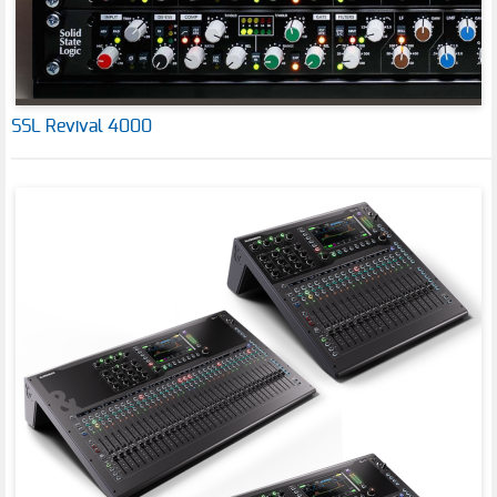
SSL Revival 4000