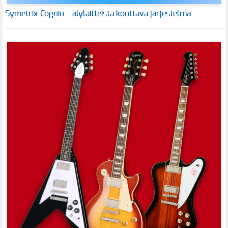
Symetrix Cognio – älylaitteista koottava järjestelmä