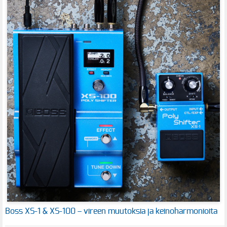
Boss XS-1 & XS-100 – vireen muutoksia ja keinoharmonioita