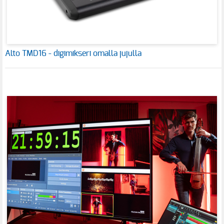
Alto TMD16 - digimikseri omalla jujulla