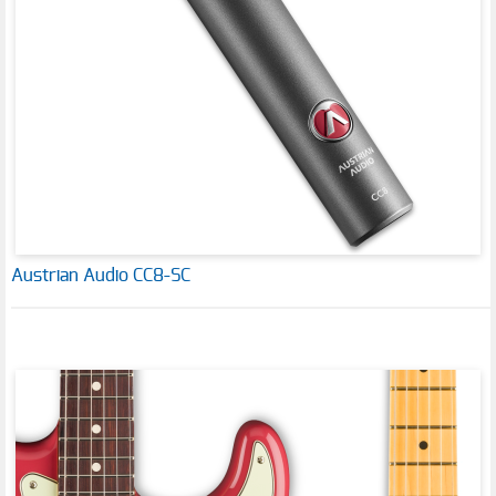
Austrian Audio CC8-SC