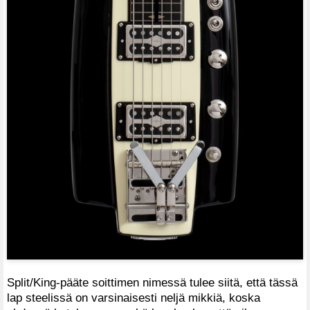
Split/King-pääte soittimen nimessä tulee siitä, että tässä
lap steelissä on varsinaisesti neljä mikkiä, koska