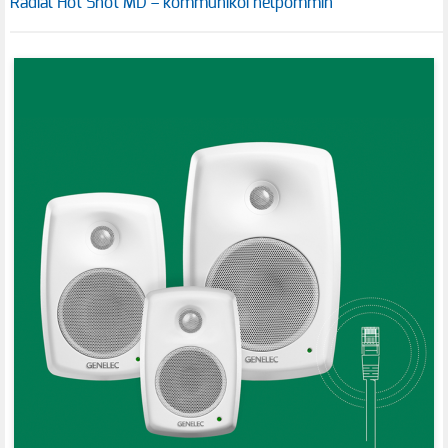
Radial Hot Shot MD – kommunikoi helpommin