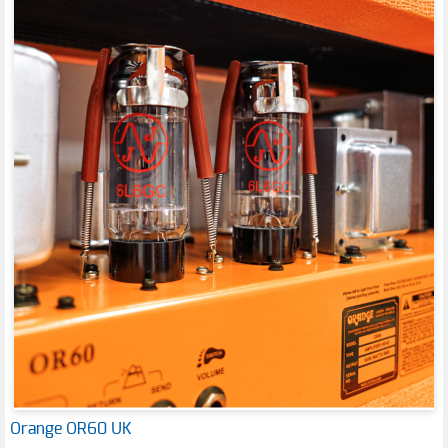
Orange OR60 UK