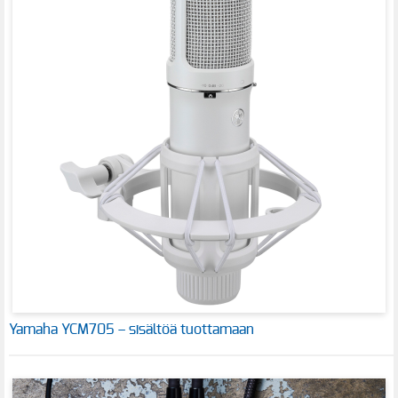
Yamaha YCM705 – sisältöä tuottamaan