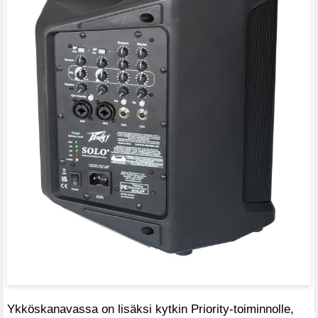
Ykköskanavassa on lisäksi kytkin Priority-toiminnolle,