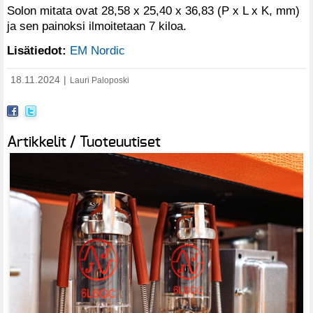
Solon mitata ovat 28,58 x 25,40 x 36,83 (P x L x K, mm)
ja sen painoksi ilmoitetaan 7 kiloa.
Lisätiedot:
EM Nordic
18.11.2024
|
Lauri Paloposki
Artikkelit / Tuoteuutiset