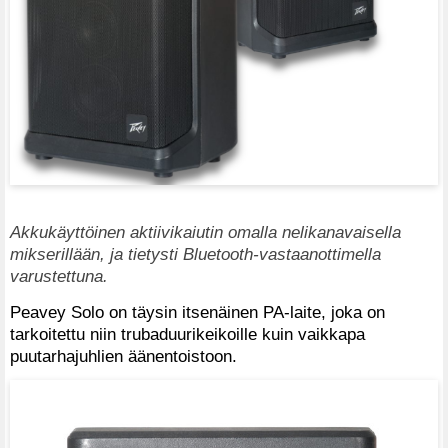
Akkukäyttöinen aktiivikaiutin omalla nelikanavaisella
mikserillään, ja tietysti Bluetooth-vastaanottimella
varustettuna.
Peavey Solo on täysin itsenäinen PA-laite, joka on
tarkoitettu niin trubaduurikeikoille kuin vaikkapa
puutarhajuhlien äänentoistoon.