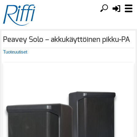
Peavey Solo – akkukäyttöinen pikku-PA
Tuoteuutiset