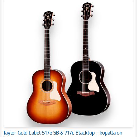
Taylor Gold Label 517e SB & 717e Blacktop – kopalla on