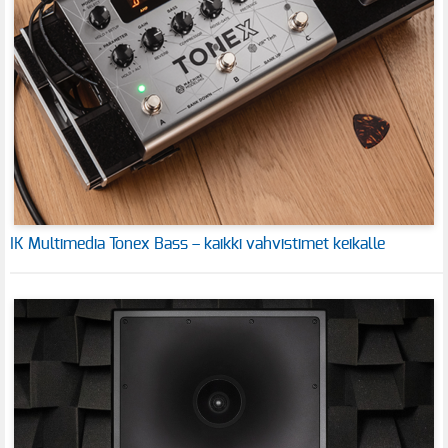
IK Multimedia Tonex Bass – kaikki vahvistimet keikalle