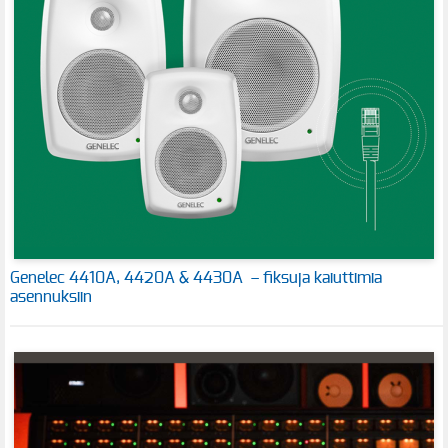
Genelec 4410A, 4420A & 4430A – fiksuja kaiuttimia
asennuksiin