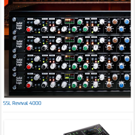
SSL Revival 4000