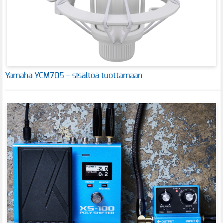
Yamaha YCM705 – sisältöä tuottamaan