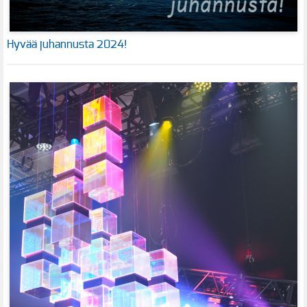
Hyvää juhannusta 2024!