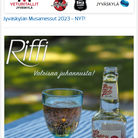
Jyväskylän Musamessut 2023 – NYT!