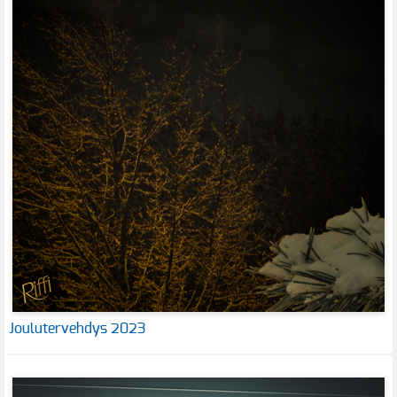
Joulutervehdys 2023