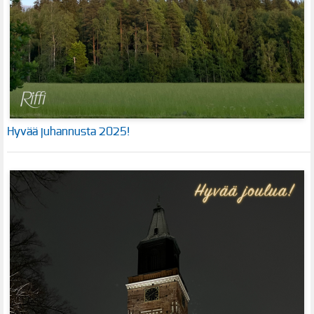
Hyvää juhannusta 2025!