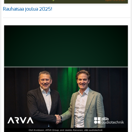
Rauhaisaa joulua 2025!