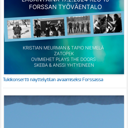
Tukikonsertti näyttelytilan avaamiseksi Forssassa