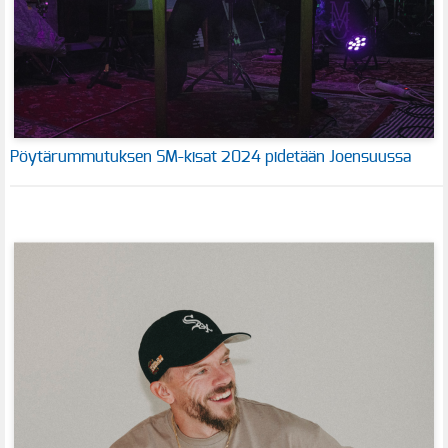
Pöytärummutuksen SM-kisat 2024 pidetään Joensuussa