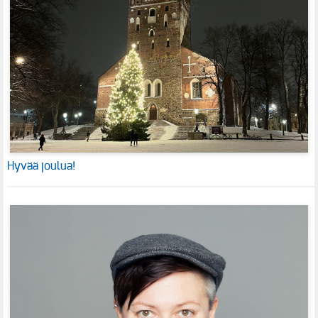
Hyvää joulua!