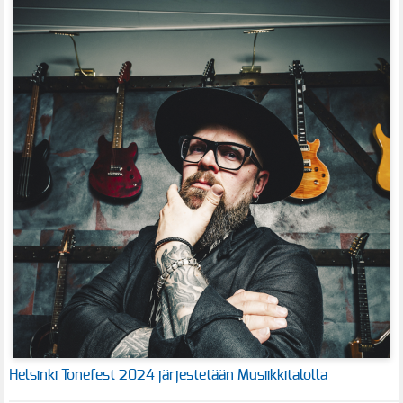
Helsinki Tonefest 2024 järjestetään Musiikkitalolla