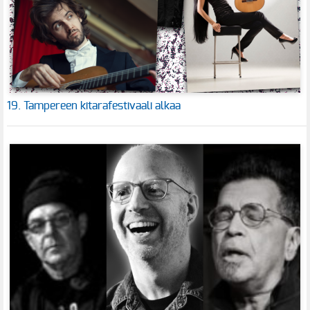
19. Tampereen kitarafestivaali alkaa