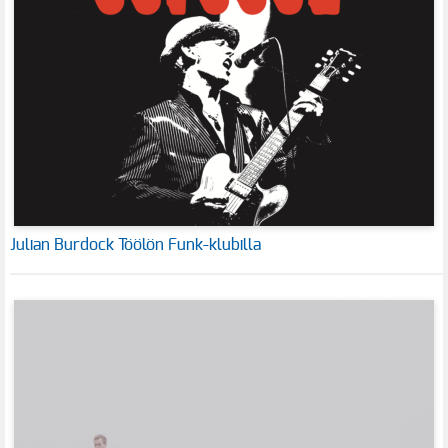
Julian Burdock Töölön Funk-klubilla