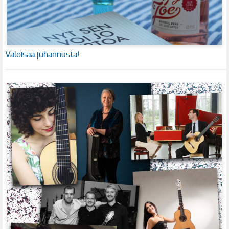
Valoisaa juhannusta!