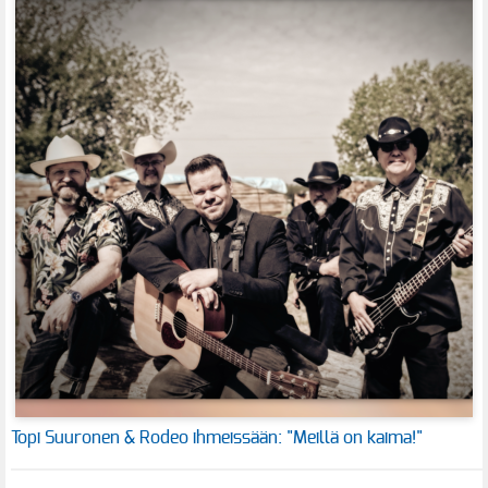
Topi Suuronen & Rodeo ihmeissään: "Meillä on kaima!"