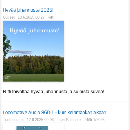
Hyvää juhannusta 2025!
Uutiset
18.6.2025 00:27
Riffi
Riffi toivottaa hyvää juhannusta ja suloista suvea!
Locomotive Audio 86B-1 – kuin kelamankan aikaan
Tuoteuutiset
12.6.2025 09:03
Lauri Paloposki
Riffi 1/2025