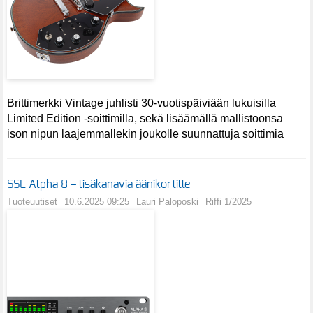
Brittimerkki Vintage juhlisti 30-vuotispäiviään lukuisilla
Limited Edition -soittimilla, sekä lisäämällä mallistoonsa
ison nipun laajemmallekin joukolle suunnattuja soittimia
SSL Alpha 8 – lisäkanavia äänikortille
Tuoteuutiset
10.6.2025 09:25
Lauri Paloposki
Riffi 1/2025