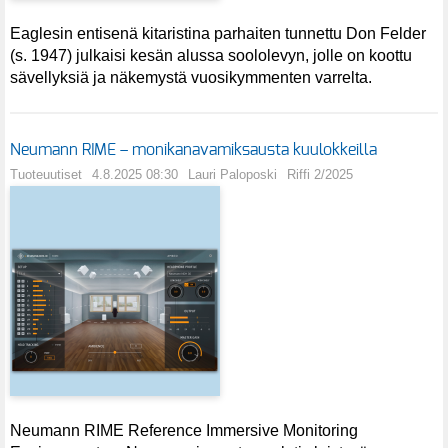
Eaglesin entisenä kitaristina parhaiten tunnettu Don Felder
(s. 1947) julkaisi kesän alussa soololevyn, jolle on koottu
sävellyksiä ja näkemystä vuosikymmenten varrelta.
Neumann RIME – monikanavamiksausta kuulokkeilla
Tuoteuutiset
4.8.2025 08:30
Lauri Paloposki
Riffi 2/2025
Neumann RIME Reference Immersive Monitoring