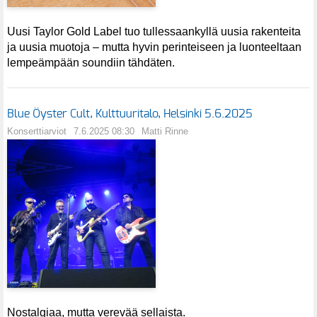
Uusi Taylor Gold Label tuo tullessaankyllä uusia rakenteita
ja uusia muotoja – mutta hyvin perinteiseen ja luonteeltaan
lempeämpään soundiin tähdäten.
Blue Öyster Cult, Kulttuuritalo, Helsinki 5.6.2025
Konserttiarviot
7.6.2025 08:30
Matti Rinne
Nostalgiaa, mutta verevää sellaista.