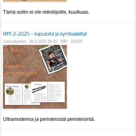
Tämä soitin ei ole retroilijoille, kuulkaas.
Riffi 2-2025 – kapuloita ja symbaaleita!
Juttunäytteet
26.5.2025 00:20
Riffi
2/2025
Ultramodernia ja perinteisistä perinteisintä.