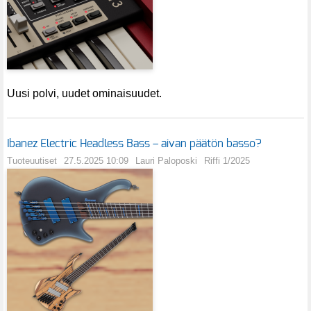
Uusi polvi, uudet ominaisuudet.
Ibanez Electric Headless Bass – aivan päätön basso?
Tuoteuutiset
27.5.2025 10:09
Lauri Paloposki
Riffi 1/2025