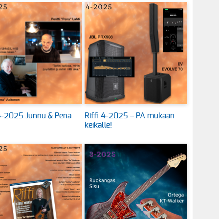
 4-2025 Junnu & Pena
Riffi 4-2025 – PA mukaan
keikalle!