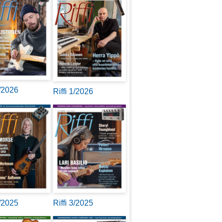
2/2026
Riffi 1/2026
4/2025
Riffi 3/2025