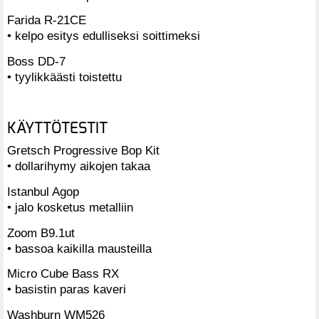
Farida R-21CE
• kelpo esitys edulliseksi soittimeksi
Boss DD-7
• tyylikkäästi toistettu
KÄYTTÖTESTIT
Gretsch Progressive Bop Kit
• dollarihymy aikojen takaa
Istanbul Agop
• jalo kosketus metalliin
Zoom B9.1ut
• bassoa kaikilla mausteilla
Micro Cube Bass RX
• basistin paras kaveri
Washburn WM526