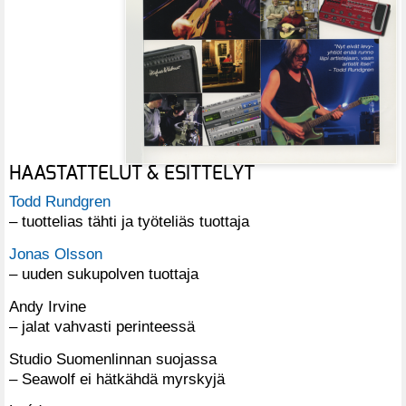
HAASTATTELUT & ESITTELYT
Todd Rundgren
– tuottelias tähti ja työteliäs tuottaja
Jonas Olsson
– uuden sukupolven tuottaja
Andy Irvine
– jalat vahvasti perinteessä
Studio Suomenlinnan suojassa
– Seawolf ei hätkähdä myrskyjä