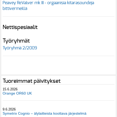
Peavey ReValver mk III - orgaanisia kitarasoundeja
bittivermeillä
Nettispesiaalit
Työryhmät
Työryhmä 2/2009
Tuoreimmat päivitykset
15.6.2026
Orange OR60 UK
9.6.2026
Symetrix Cognio – älylaitteista koottava järjestelmä