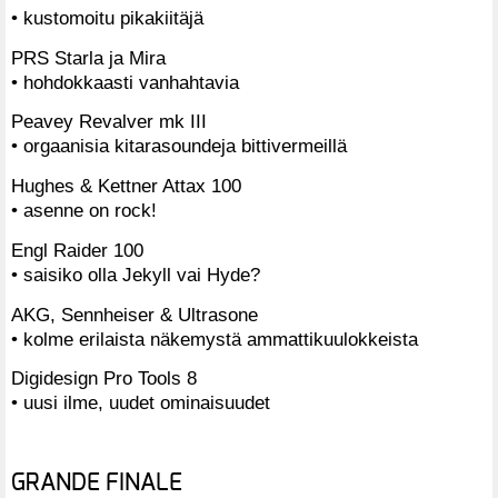
• kustomoitu pikakiitäjä
PRS Starla ja Mira
• hohdokkaasti vanhahtavia
Peavey Revalver mk III
• orgaanisia kitarasoundeja bittivermeillä
Hughes & Kettner Attax 100
• asenne on rock!
Engl Raider 100
• saisiko olla Jekyll vai Hyde?
AKG, Sennheiser & Ultrasone
• kolme erilaista näkemystä ammattikuulokkeista
Digidesign Pro Tools 8
• uusi ilme, uudet ominaisuudet
GRANDE FINALE