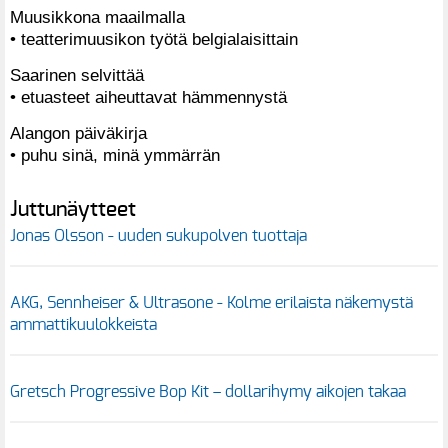
Muusikkona maailmalla
• teatterimuusikon työtä belgialaisittain
Saarinen selvittää
• etuasteet aiheuttavat hämmennystä
Alangon päiväkirja
• puhu sinä, minä ymmärrän
Juttunäytteet
Jonas Olsson - uuden sukupolven tuottaja
AKG, Sennheiser & Ultrasone - Kolme erilaista näkemystä
ammattikuulokkeista
Gretsch Progressive Bop Kit – dollarihymy aikojen takaa