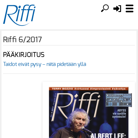
Riffi 6/2017
PÄÄKIRJOITUS
Taidot eivät pysy – niitä pidetään yllä