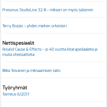
Presonus StudioLive 32 III – mikseri on myös tallennin
Terry Bozzio – yhden miehen orkesteri
Nettispesiaalit
Roland Cause & Effects – jo 40 vuotta kitarapedaaleita ja
muita oheislaitteita
Mika Toivanen ja miksaamisen taito
Työryhmät
Toimitus 6/2017