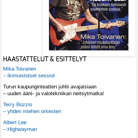
HAASTATTELUT & ESITTELYT
Mika Toivanen
– Ikimuistoiset sessiot
Turun kaupunginteatteri juhlii avajaisiaan
– uuden ääni- ja valotekniikan neitsytmatka!
Terry Bozzio
– yhden miehen orkesteri
Albert Lee
– Highwayman