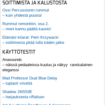
SOITTIMISTA JA KALUSTOSTA
Ossi Percussionin rummut
– kuin yhdestä puusta!
Rummut remonttiin, osa 2.
– moni kannu päältä kaunis!
Elämäni kitarat: Petri Krzywacki
– soittimesta pitää tulla käden jatke
KÄYTTÖTESTIT
Anasounds
– näissä pedaaleissa kuuluu ja näkyy ranskalainen
eleganssi
Mad Professor Dual Blue Delay
– tuplasti viivettä
Shadow JMS53E
– harjauksesta riffailuun