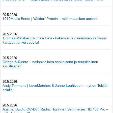
20.5.2026
1010Music Bento | Waldorf Protein – midi-muusikon aarteet!
20.5.2026
Tuomas Metsberg & Jussi Liski - kokemus ja osaamisen varmuus
karttuvat ahkeruudella!
20.5.2026
Ortega & Riento – nailonkielinen sähköisenä ja teräskielinen
akustisena!
20.5.2026
Andy Timmons | LoveMatches & Janne Louhivuori – nyt on Tekijät
asialla!
20.5.2026
Austrian Audio OC-B6 | Radial Highline | Sennheiser HD 480 Pro –