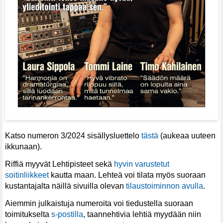
Katso numeron 3/2024 sisällysluettelo
tästä
(aukeaa uuteen
ikkunaan).
Riffiä myyvät Lehtipisteet sekä
hyvin varustetut
soitinliikkeet
kautta maan. Lehteä voi tilata myös suoraan
kustantajalta näillä sivuilla olevan
tilaustoiminnon avulla
.
Aiemmin julkaistuja numeroita voi tiedustella suoraan
toimitukselta
s-postilla
, taannehtivia lehtiä myydään niin