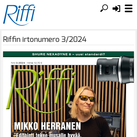
Riffin irtonumero 3/2024