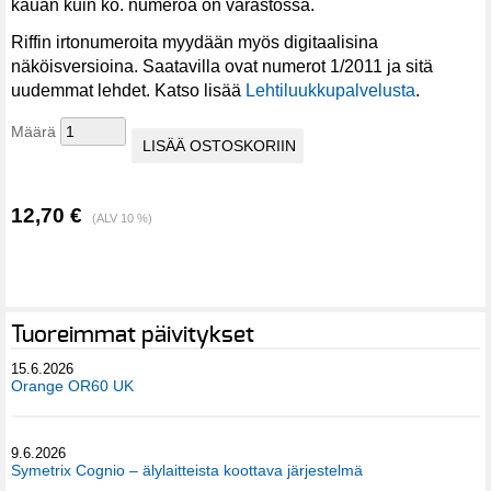
kauan kuin ko. numeroa on varastossa.
Riffin irtonumeroita myydään myös digitaalisina
näköisversioina. Saatavilla ovat numerot 1/2011 ja sitä
uudemmat lehdet. Katso lisää
Lehtiluukkupalvelusta
.
Määrä
12,70 €
(ALV 10 %)
Tuoreimmat päivitykset
15.6.2026
Orange OR60 UK
9.6.2026
Symetrix Cognio – älylaitteista koottava järjestelmä