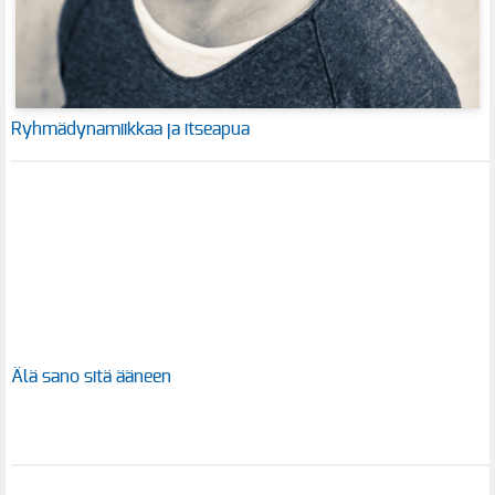
Ryhmädynamiikkaa ja itseapua
Älä sano sitä ääneen