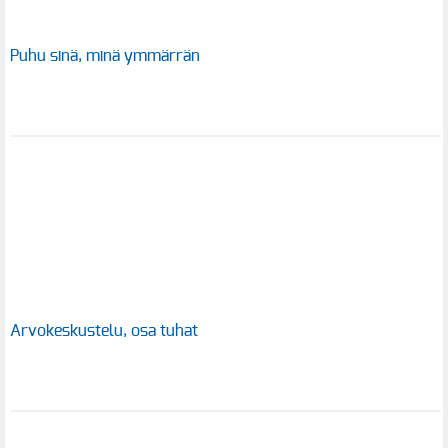
Puhu sinä, minä ymmärrän
Arvokeskustelu, osa tuhat