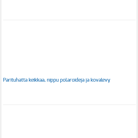
Parituhatta keikkaa, nippu polaroideja ja kovalevy