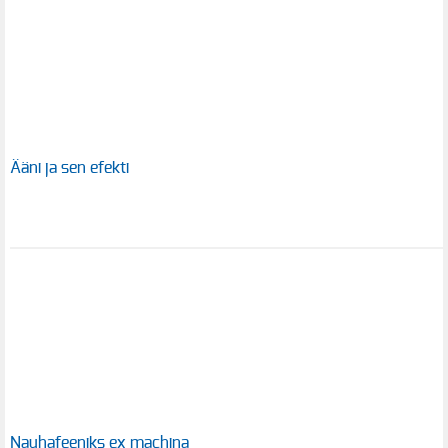
Ääni ja sen efekti
Nauhafeeniks ex machina