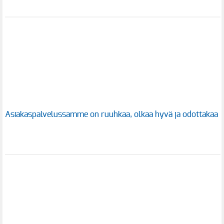
Asiakaspalvelussamme on ruuhkaa, olkaa hyvä ja odottakaa