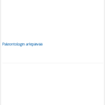
Paleontologin arkipäivää