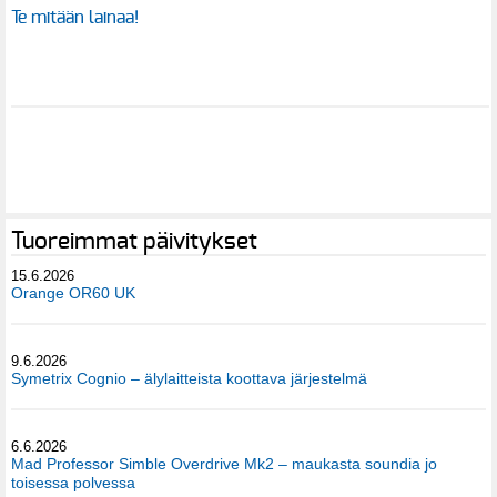
Te mitään lainaa!
Tuoreimmat päivitykset
15.6.2026
Orange OR60 UK
9.6.2026
Symetrix Cognio – älylaitteista koottava järjestelmä
6.6.2026
Mad Professor Simble Overdrive Mk2 – maukasta soundia jo
toisessa polvessa