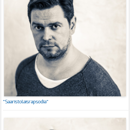
”Saaristolaisrapsodia”