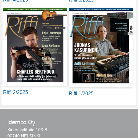
Riffi 2/2025
Riffi 1/2025
Idemco Oy
Kirkonkyläntie 103 B
00740 HELSINKI