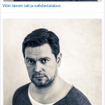
Villin lännen laki ja vaihdantatalous