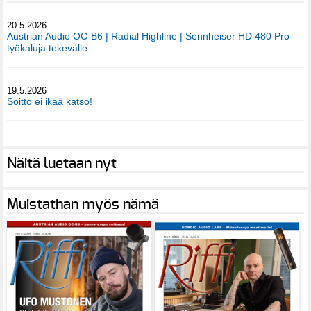
20.5.2026
Austrian Audio OC-B6 | Radial Highline | Sennheiser HD 480 Pro –
työkaluja tekevälle
19.5.2026
Soitto ei ikää katso!
Näitä luetaan nyt
Muistathan myös nämä