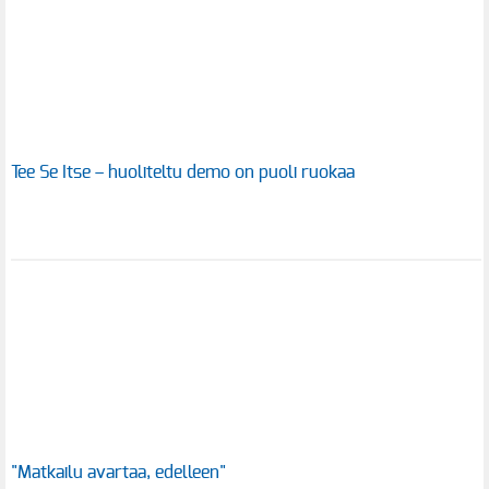
Tee Se Itse – huoliteltu demo on puoli ruokaa
"Matkailu avartaa, edelleen"