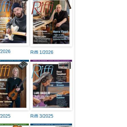
2/2026
Riffi 1/2026
4/2025
Riffi 3/2025