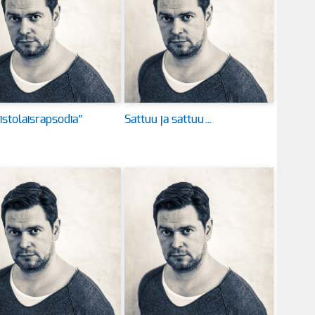
istolaisrapsodia”
Sattuu ja sattuu…