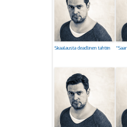
Skaalausta deadlinen tahtiin
”Saar