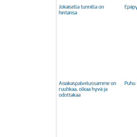
Jokaisella tunnilla on
Epäpy
hintansa
Asiakaspalvelussamme on
Puhu 
ruuhkaa, olkaa hyvä ja
odottakaa