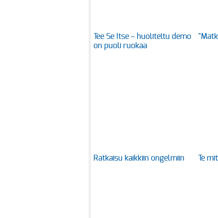
Tee Se Itse – huoliteltu demo
"Matk
on puoli ruokaa
Ratkaisu kaikkiin ongelmiin
Te mit