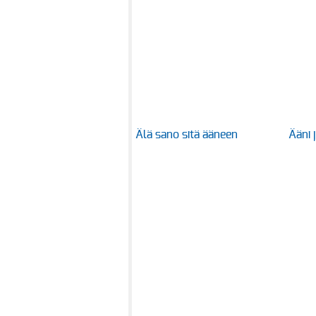
Älä sano sitä ääneen
Ääni 