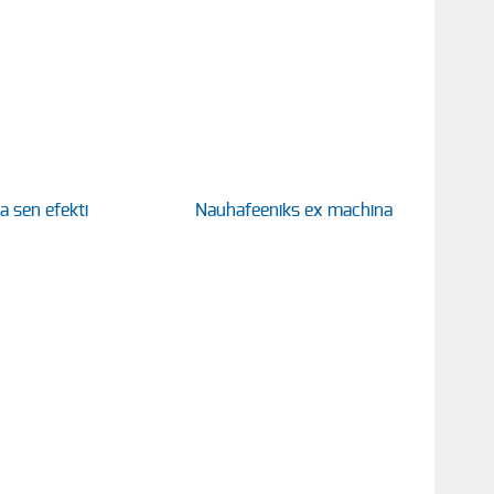
ja sen efekti
Nauhafeeniks ex machina