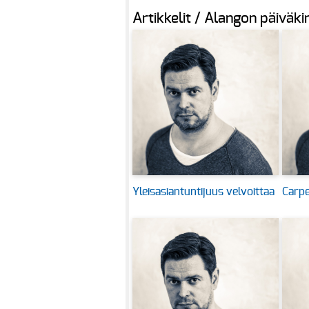
Artikkelit / Alangon päiväki
Yleisasiantuntijuus velvoittaa
Carpe