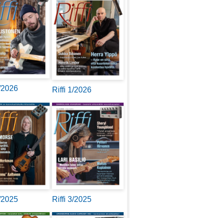
2/2026
Riffi 1/2026
4/2025
Riffi 3/2025