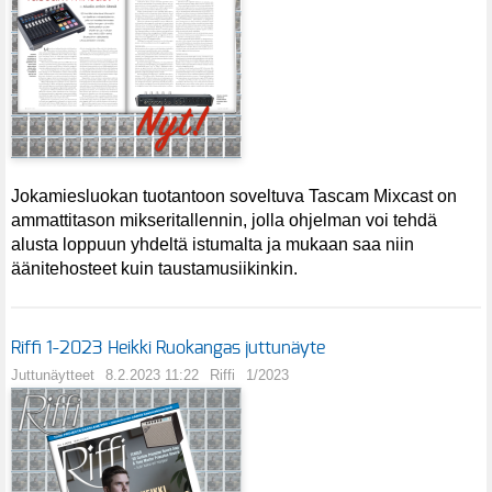
Jokamiesluokan tuotantoon soveltuva Tascam Mixcast on
ammattitason mikseritallennin, jolla ohjelman voi tehdä
alusta loppuun yhdeltä istumalta ja mukaan saa niin
äänitehosteet kuin taustamusiikinkin.
Riffi 1-2023 Heikki Ruokangas juttunäyte
Juttunäytteet
8.2.2023 11:22
Riffi
1/2023