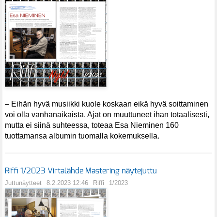
– Eihän hyvä musiikki kuole koskaan eikä hyvä soittaminen
voi olla vanhanaikaista. Ajat on muuttuneet ihan totaalisesti,
mutta ei siinä suhteessa, toteaa Esa Nieminen 160
tuottamansa albumin tuomalla kokemuksella.
Riffi 1/2023 Virtalähde Mastering näytejuttu
Juttunäytteet
8.2.2023 12:46
Riffi
1/2023