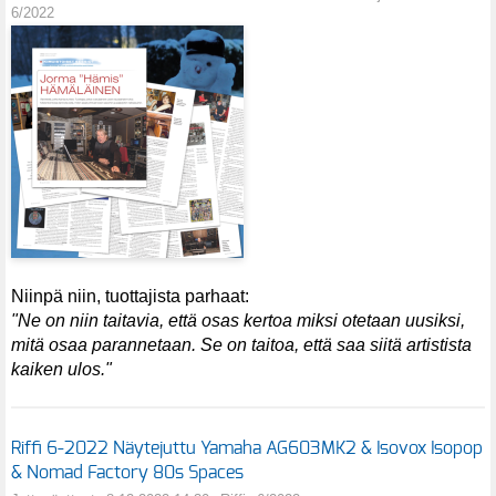
6/2022
Niinpä niin, tuottajista parhaat:
"Ne on niin taitavia, että osas kertoa miksi otetaan uusiksi,
mitä osaa parannetaan. Se on taitoa, että saa siitä artistista
kaiken ulos."
Riffi 6-2022 Näytejuttu Yamaha AG603MK2 & Isovox Isopop
& Nomad Factory 80s Spaces