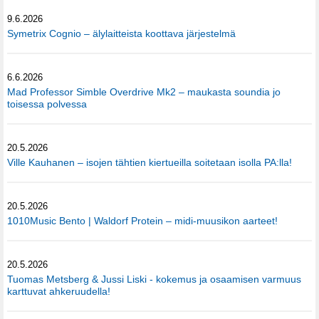
9.6.2026
Symetrix Cognio – älylaitteista koottava järjestelmä
6.6.2026
Mad Professor Simble Overdrive Mk2 – maukasta soundia jo
toisessa polvessa
20.5.2026
Ville Kauhanen – isojen tähtien kiertueilla soitetaan isolla PA:lla!
20.5.2026
1010Music Bento | Waldorf Protein – midi-muusikon aarteet!
20.5.2026
Tuomas Metsberg & Jussi Liski - kokemus ja osaamisen varmuus
karttuvat ahkeruudella!