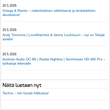
20.5.2026
Ortega & Riento – nailonkielinen sähköisenä ja teräskielinen
akustisena!
20.5.2026
Andy Timmons | LoveMatches & Janne Louhivuori – nyt on Tekijät
asialla!
20.5.2026
Austrian Audio OC-B6 | Radial Highline | Sennheiser HD 480 Pro –
työkaluja tekevälle
Näitä luetaan nyt
Techra – niin hyvää hiilikuitua!