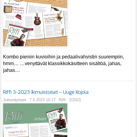
Kombo pieniin kuvioihin ja pedaalivahvistin suurempiin,
hmm… …venyttävät klassikkokäsitteen sisältöä, jahas,
jahas…
Riffi 3-2023 Ikimuistoiset – Uuge Kojola
Juttunäytteet
7.6.2023 10:27
Riffi
3/2023