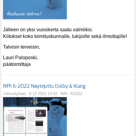
Jälleen on yksi vuosikerta saatu valmiiksi.
Kiitokset koko toimituskunnalle, lukijoille sekä ilmoittajille!
Talvisin terveisin,
Lauri Paloposki,
päätoimittaja
Riffi 6-2022 Näytejuttu Dolby & Klang
Juttunäytteet
8.12.2022 16:02
Riffi
6/2022