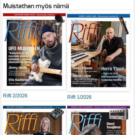
Muistathan myös nämä
Riffi 2/2026
Riffi 1/2026