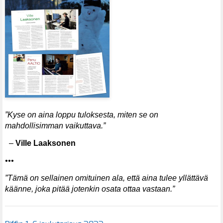
”Kyse on aina loppu­ tuloksesta, miten se on
mahdollisimman vaikuttava.”
–
Ville Laaksonen
•••
”Tämä on sellainen omituinen ala, että aina tulee yllättävä
käänne, joka pitää jotenkin osata ottaa vastaan.”