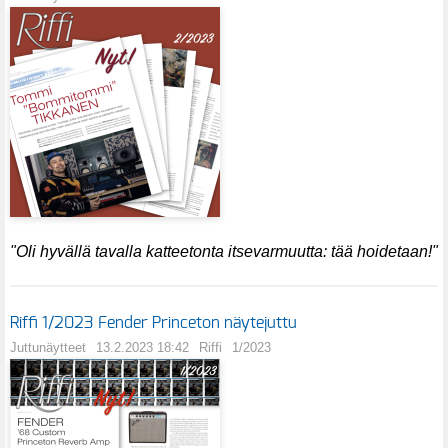
"Oli hyvällä tavalla katteetonta itsevarmuutta: tää hoidetaan!"
Riffi 1/2023 Fender Princeton näytejuttu
Juttunäytteet
13.2.2023 18:42
Riffi
1/2023