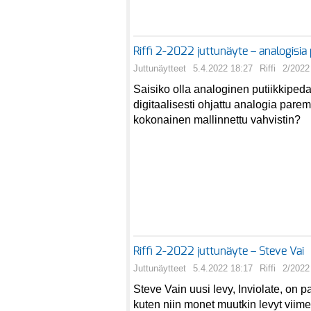
Riffi 2-2022 juttunäyte – analogisia p
Juttunäytteet
5.4.2022 18:27
Riffi
2/2022
Saisiko olla analoginen putiikkipeda
digitaalisesti ohjattu analogia par
kokonainen mallinnettu vahvistin?
Riffi 2-2022 juttunäyte – Steve Vai
Juttunäytteet
5.4.2022 18:17
Riffi
2/2022
Steve Vain uusi levy, Inviolate, on 
kuten niin monet muutkin levyt viime