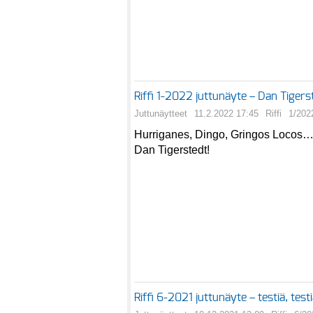
Riffi 1-2022 juttunäyte – Dan Tigers
Juttunäytteet
11.2.2022 17:45
Riffi
1/202
Hurriganes, Dingo, Gringos Locos… 
Dan Tigerstedt!
Riffi 6-2021 juttunäyte – testiä, test