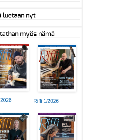
ä luetaan nyt
tathan myös nämä
2/2026
Riffi 1/2026