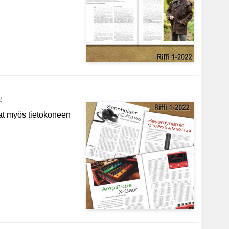
2
vat myös tietokoneen