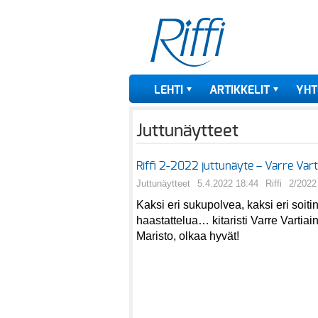
LEHTI
ARTIKKELIT
YHT
Juttunäytteet
Riffi 2-2022 juttunäyte – Varre Var
Juttunäytteet
5.4.2022 18:44
Riffi
2/2022
Kaksi eri sukupolvea, kaksi eri soitin
haastattelua… kitaristi Varre Vartiai
Maristo, olkaa hyvät!