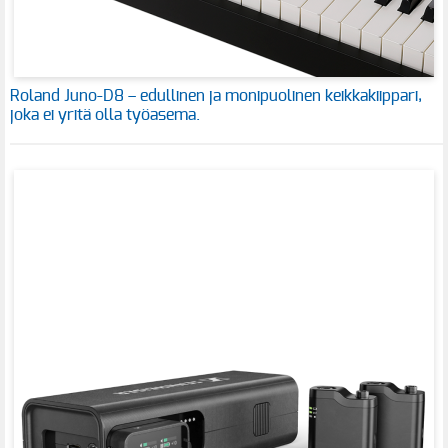
Roland Juno-D8 – edullinen ja monipuolinen keikkakiippari,
joka ei yritä olla työasema.