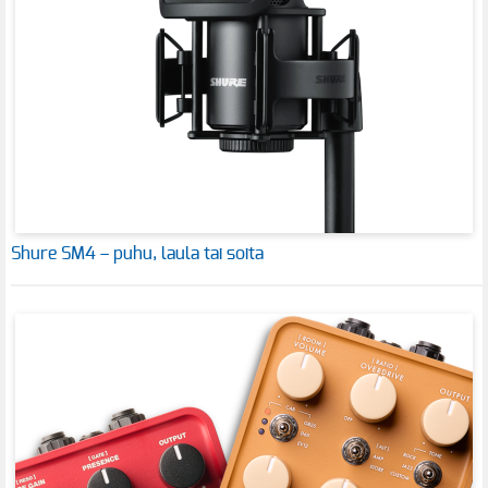
Shure SM4 – puhu, laula tai soita