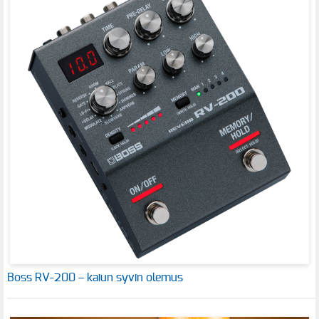
Boss RV-200 – kaiun syvin olemus