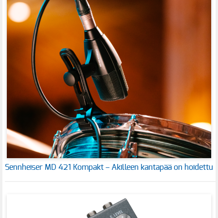
Sennheiser MD 421 Kompakt – Akilleen kantapää on hoidettu