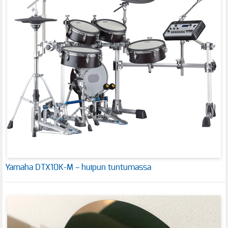
Yamaha DTX10K-M – huipun tuntumassa