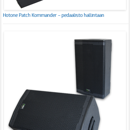
Hotone Patch Kommander – pedaalisto hallintaan