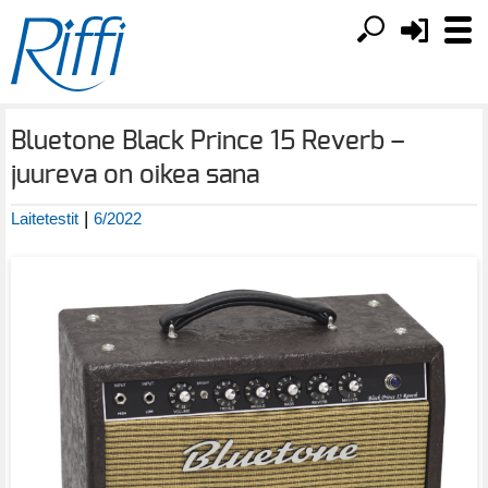
Bluetone Black Prince 15 Reverb –
juureva on oikea sana
|
Laitetestit
6/2022