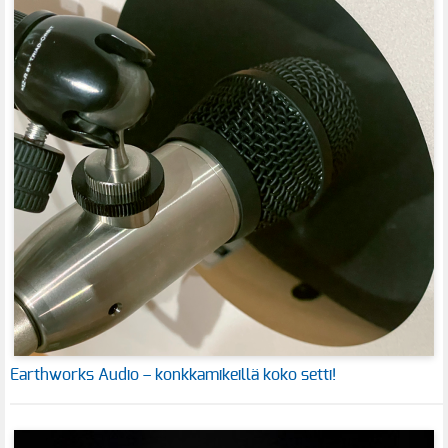
Earthworks Audio – konkkamikeillä koko setti!