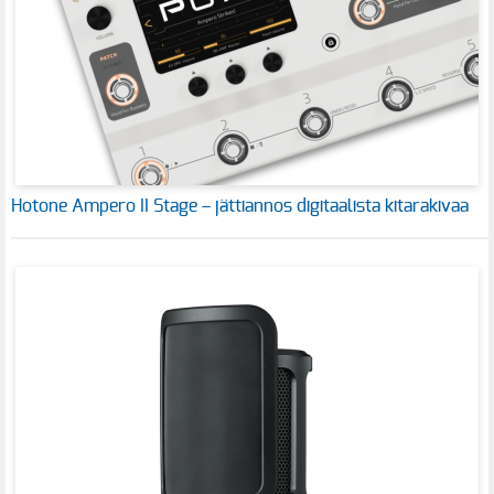
Hotone Ampero II Stage – jättiannos digitaalista kitarakivaa