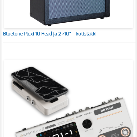
Bluetone Plexi 10 Head ja 2 ×10" – kotistäkki