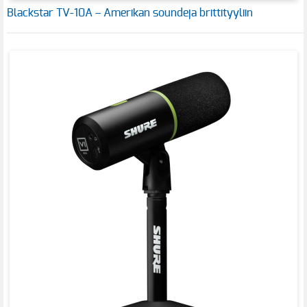
Blackstar TV-10A – Amerikan soundeja brittityyliin