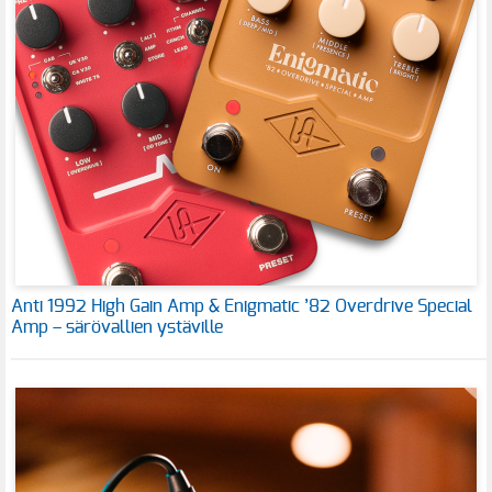
Anti 1992 High Gain Amp & Enigmatic ’82 Overdrive Special
Amp – särövallien ystäville