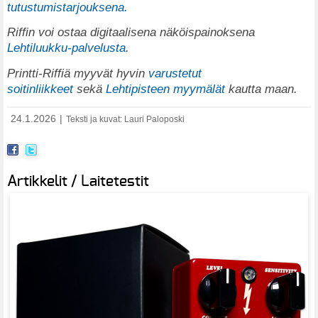
tutustumistarjouksena.
Riffin voi ostaa digitaalisena näköispainoksena
Lehtiluukku-palvelusta
.
Printti-Riffiä myyvät hyvin
varustetut
soitinliikkeet
sekä
Lehtipisteen myymälät
kautta maan.
24.1.2026
|
Teksti ja kuvat: Lauri Paloposki
Artikkelit / Laitetestit