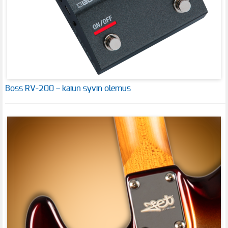
Boss RV-200 – kaiun syvin olemus