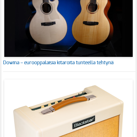
Dowina – eurooppalaisia kitaroita tunteella tehtynä