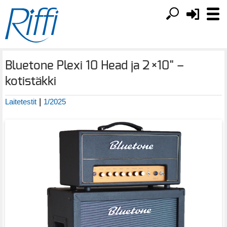
Bluetone Plexi 10 Head ja 2 ×10" –
kotistäkki
|
Laitetestit
1/2025