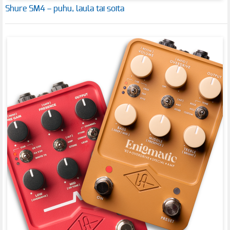
Shure SM4 – puhu, laula tai soita