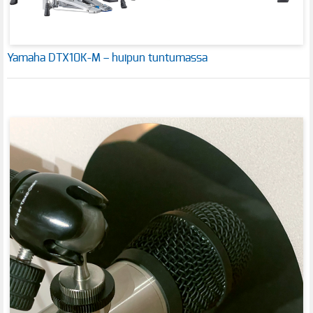
Yamaha DTX10K-M – huipun tuntumassa