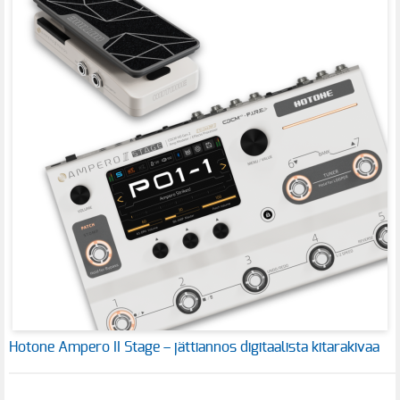
Hotone Ampero II Stage – jättiannos digitaalista kitarakivaa