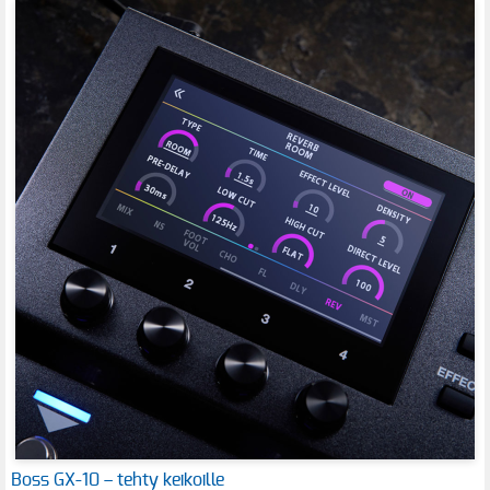
Boss GX-10 – tehty keikoille