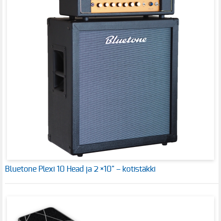
Bluetone Plexi 10 Head ja 2 ×10" – kotistäkki