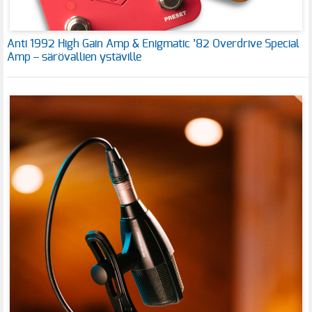
Anti 1992 High Gain Amp & Enigmatic ’82 Overdrive Special
Amp – särövallien ystäville