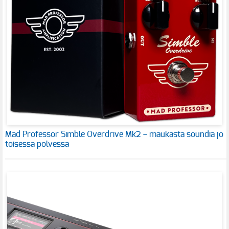
Mad Professor Simble Overdrive Mk2 – maukasta soundia jo
toisessa polvessa