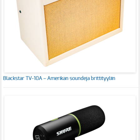
Blackstar TV-10A – Amerikan soundeja brittityyliin