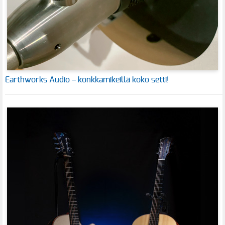
Earthworks Audio – konkkamikeillä koko setti!