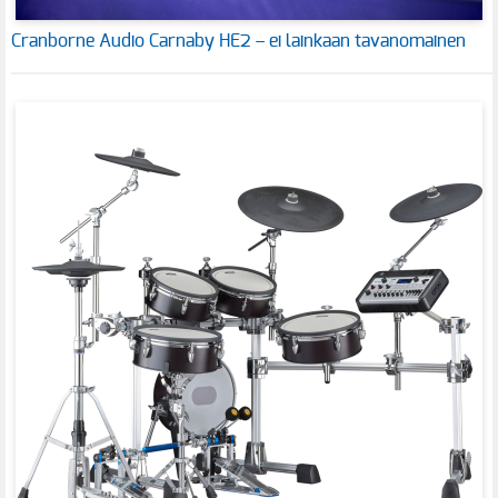
Cranborne Audio Carnaby HE2 – ei lainkaan tavanomainen