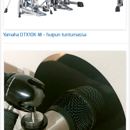
Yamaha DTX10K-M – huipun tuntumassa