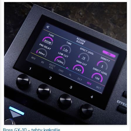
Boss GX-10 – tehty keikoille