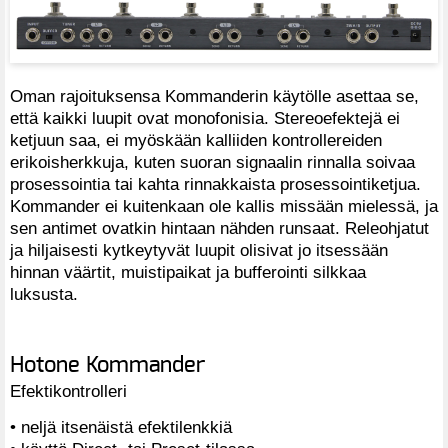
Oman rajoituksensa Kommanderin käytölle asettaa se,
että kaikki luupit ovat monofonisia. Stereoefektejä ei
ketjuun saa, ei myöskään kalliiden kontrollereiden
erikoisherkkuja, kuten suoran signaalin rinnalla soivaa
prosessointia tai kahta rinnakkaista prosessointiketjua.
Kommander ei kuitenkaan ole kallis missään mielessä, ja
sen antimet ovatkin hintaan nähden runsaat. Releohjatut
ja hiljaisesti kytkeytyvät luupit olisivat jo itsessään
hinnan väärtit, muistipaikat ja bufferointi silkkaa
luksusta.
Hotone Kommander
Efektikontrolleri
• neljä itsenäistä efektilenkkiä