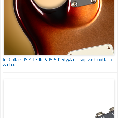
Jet Guitars JS-40 Elite & JS-501 Stygian – sopivasti uutta ja
vanhaa