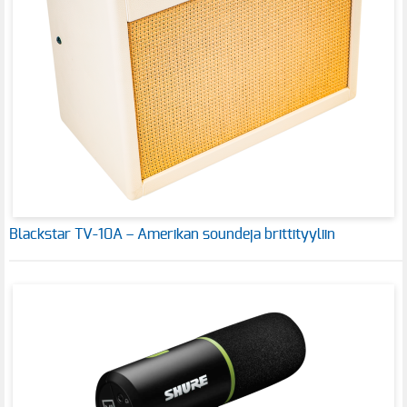
Blackstar TV-10A – Amerikan soundeja brittityyliin