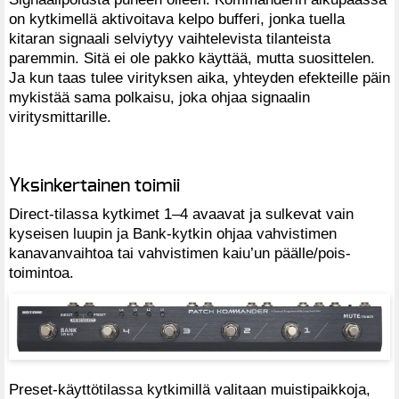
on kytkimellä aktivoitava kelpo bufferi, jonka tuella
kitaran signaali selviytyy vaihtelevista tilanteista
paremmin. Sitä ei ole pakko käyttää, mutta suosittelen.
Ja kun taas tulee virityksen aika, yhteyden efekteille päin
mykistää sama polkaisu, joka ohjaa signaalin
viritysmittarille.
Yksinkertainen toimii
Direct-tilassa kytkimet 1–4 avaavat ja sulkevat vain
kyseisen luupin ja Bank-kytkin ohjaa vahvistimen
kanavanvaihtoa tai vahvistimen kaiu’un päälle/pois-
toimintoa.
Preset-käyttötilassa kytkimillä valitaan muistipaikkoja,