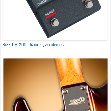
Boss RV-200 – kaiun syvin olemus