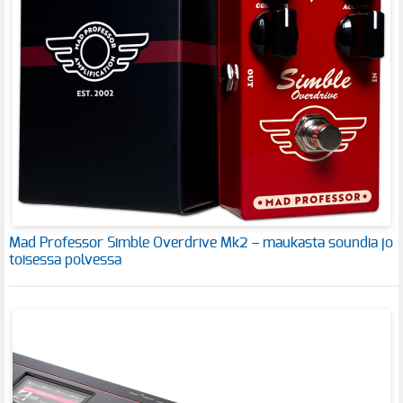
Mad Professor Simble Overdrive Mk2 – maukasta soundia jo
toisessa polvessa