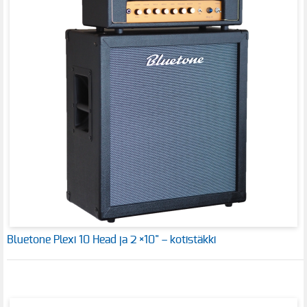
Bluetone Plexi 10 Head ja 2 ×10" – kotistäkki