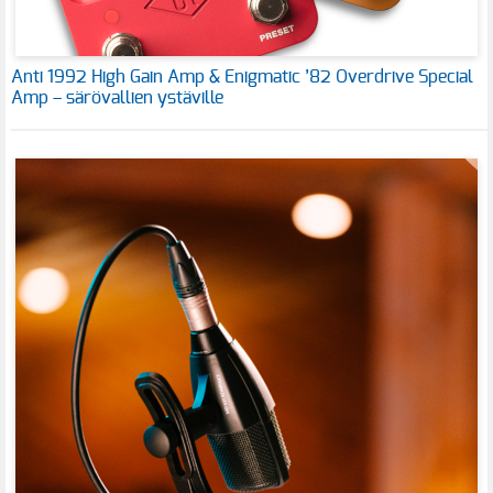
Anti 1992 High Gain Amp & Enigmatic ’82 Overdrive Special
Amp – särövallien ystäville