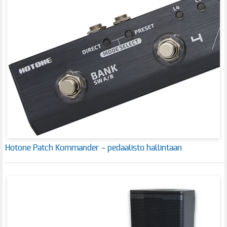
Hotone Patch Kommander – pedaalisto hallintaan