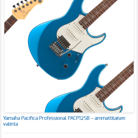
Yamaha Pacifica Professional PACP12SB – ammattilaisen
valinta