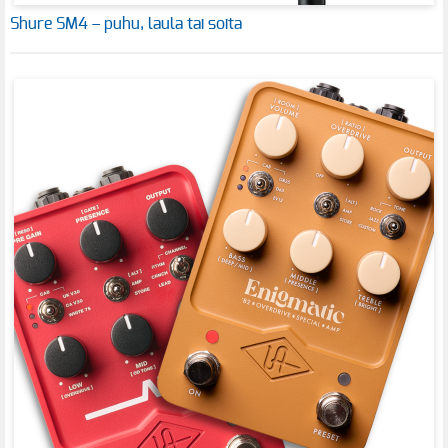
Shure SM4 – puhu, laula tai soita