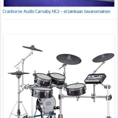
Cranborne Audio Carnaby HE2 – ei lainkaan tavanomainen