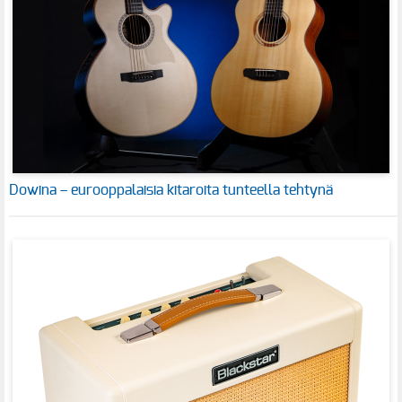
Dowina – eurooppalaisia kitaroita tunteella tehtynä