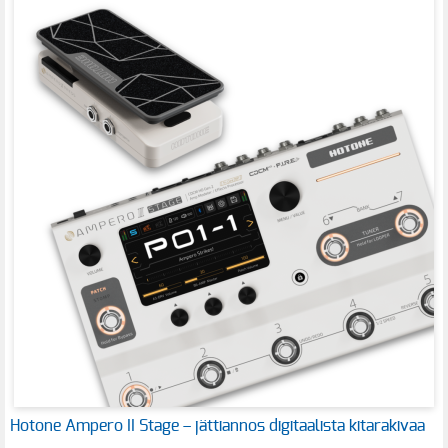
Hotone Ampero II Stage – jättiannos digitaalista kitarakivaa