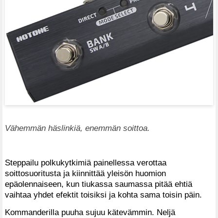
Vähemmän häslinkiä, enemmän soittoa.
Steppailu polkukytkimiä painellessa verottaa
soittosuoritusta ja kiinnittää yleisön huomion
epäolennaiseen, kun tiukassa saumassa pitää ehtiä
vaihtaa yhdet efektit toisiksi ja kohta sama toisin päin.
Kommanderilla puuha sujuu kätevämmin. Neljä