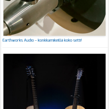
Earthworks Audio – konkkamikeillä koko setti!