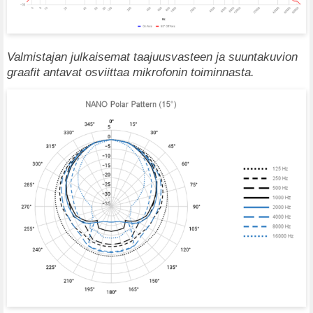
Valmistajan julkaisemat taajuusvasteen ja suuntakuvion
graafit antavat osviittaa mikrofonin toiminnasta.