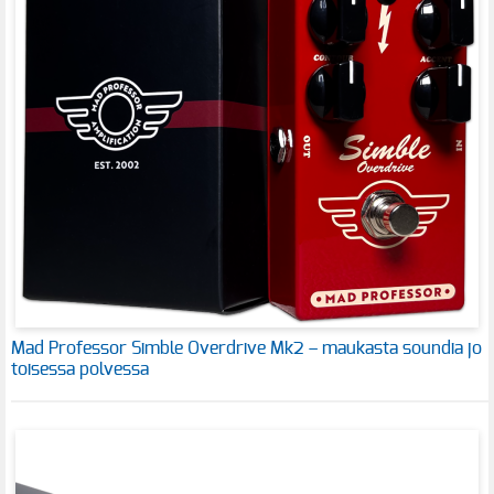
Mad Professor Simble Overdrive Mk2 – maukasta soundia jo
toisessa polvessa