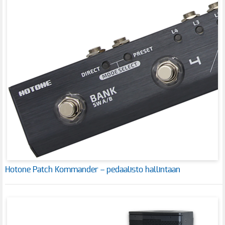
Hotone Patch Kommander – pedaalisto hallintaan