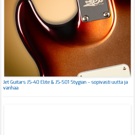
Jet Guitars JS-40 Elite & JS-501 Stygian – sopivasti uutta ja
vanhaa