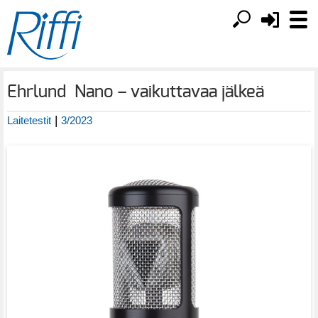
Ehrlund Nano – vaikuttavaa jälkeä
|
Laitetestit
3/2023