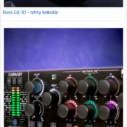
Boss GX-10 – tehty keikoille