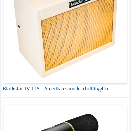
Blackstar TV-10A – Amerikan soundeja brittityyliin