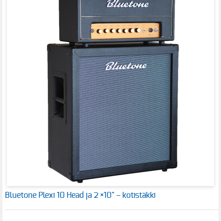
Bluetone Plexi 10 Head ja 2 ×10" – kotistäkki