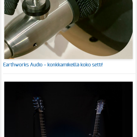
Earthworks Audio – konkkamikeillä koko setti!