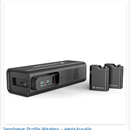
Sennheiser Profile Wireless – ääntä kuvalle