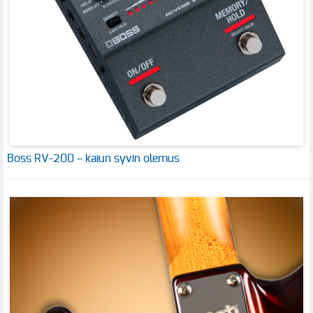
Boss RV-200 – kaiun syvin olemus