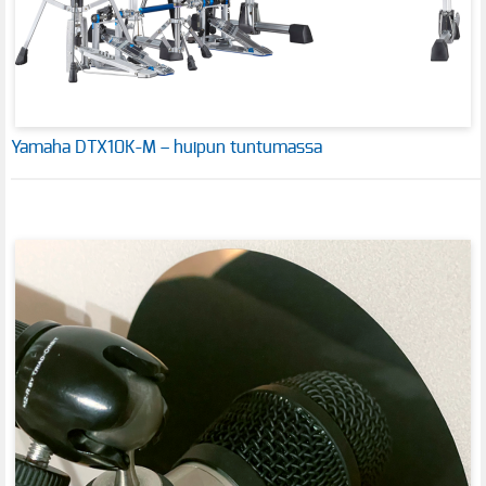
Yamaha DTX10K-M – huipun tuntumassa