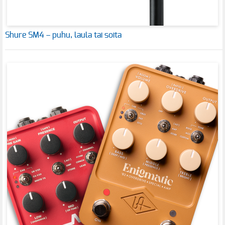
Shure SM4 – puhu, laula tai soita