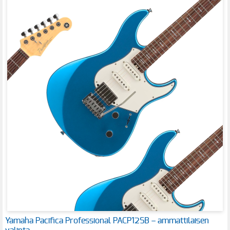
Yamaha Pacifica Professional PACP12SB – ammattilaisen