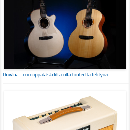
Dowina – eurooppalaisia kitaroita tunteella tehtynä