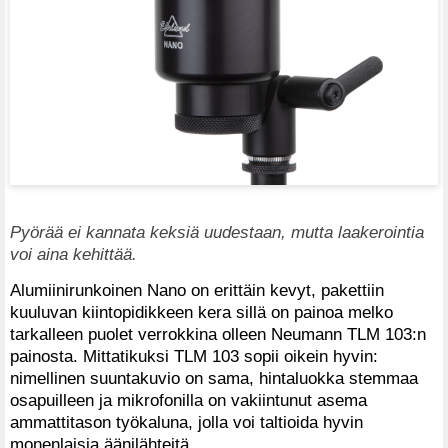
Pyörää ei kannata keksiä uudestaan, mutta laakerointia
voi aina kehittää.
Alumiinirunkoinen Nano on erittäin kevyt, pakettiin
kuuluvan kiintopidikkeen kera sillä on painoa melko
tarkalleen puolet verrokkina olleen Neumann TLM 103:n
painosta. Mittatikuksi TLM 103 sopii oikein hyvin:
nimellinen suuntakuvio on sama, hintaluokka stemmaa
osapuilleen ja mikrofonilla on vakiintunut asema
ammattitason työkaluna, jolla voi taltioida hyvin
monenlaisia äänilähteitä.