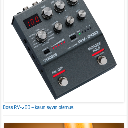
Boss RV-200 – kaiun syvin olemus