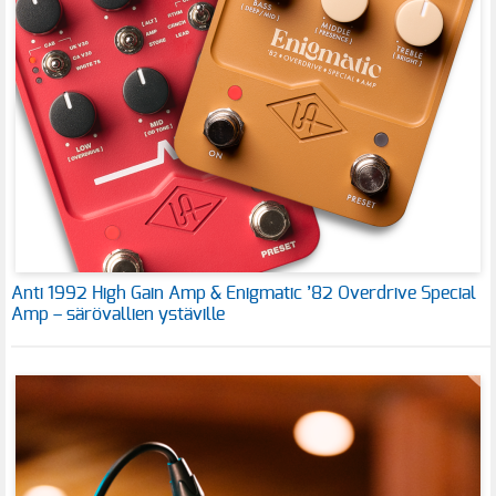
Anti 1992 High Gain Amp & Enigmatic ’82 Overdrive Special
Amp – särövallien ystäville