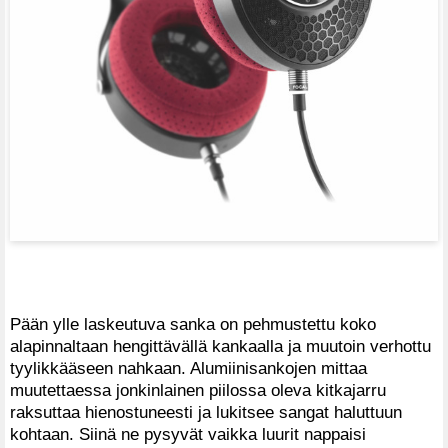
Pään ylle laskeutuva sanka on pehmustettu koko
alapinnaltaan hengittävällä kankaalla ja muutoin verhottu
tyylikkääseen nahkaan. Alumiinisankojen mittaa
muutettaessa jonkinlainen piilossa oleva kitkajarru
raksuttaa hienostuneesti ja lukitsee sangat haluttuun
kohtaan. Siinä ne pysyvät vaikka luurit nappaisi