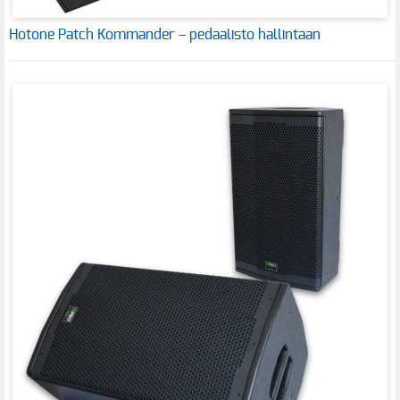
Hotone Patch Kommander – pedaalisto hallintaan