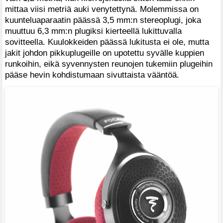
mittaa viisi metriä auki venytettynä. Molemmissa on
kuunteluaparaatin päässä 3,5 mm:n stereoplugi, joka
muuttuu 6,3 mm:n plugiksi kierteellä lukittuvalla
sovitteella. Kuulokkeiden päässä lukitusta ei ole, mutta
jakit johdon pikkuplugeille on upotettu syvälle kuppien
runkoihin, eikä syvennysten reunojen tukemiin plugeihin
pääse hevin kohdistumaan sivuttaista vääntöä.