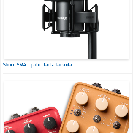
Shure SM4 – puhu, laula tai soita