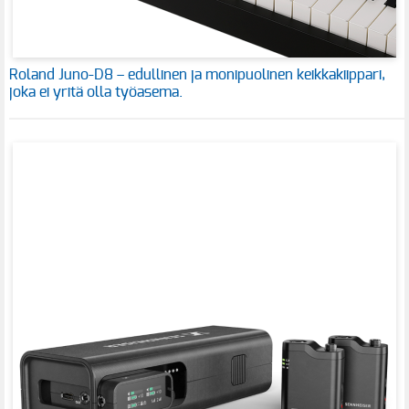
Roland Juno-D8 – edullinen ja monipuolinen keikkakiippari,
joka ei yritä olla työasema.