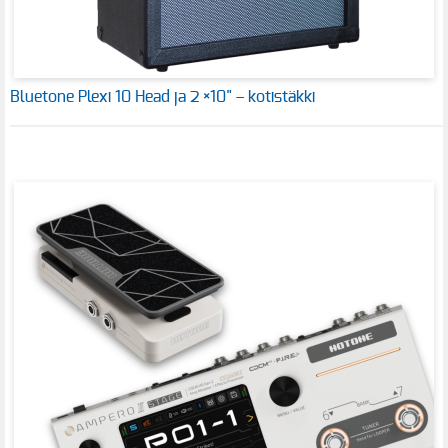
Bluetone Plexi 10 Head ja 2 ×10" – kotistäkki