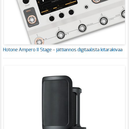
Hotone Ampero II Stage – jättiannos digitaalista kitarakivaa