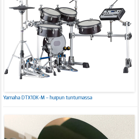
Yamaha DTX10K-M – huipun tuntumassa