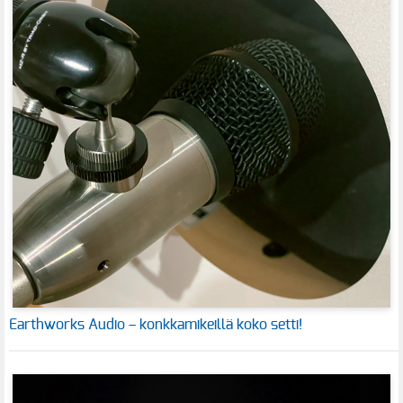
Earthworks Audio – konkkamikeillä koko setti!