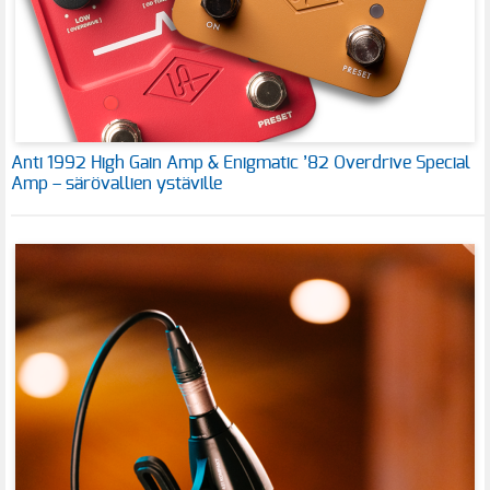
Anti 1992 High Gain Amp & Enigmatic ’82 Overdrive Special
Amp – särövallien ystäville