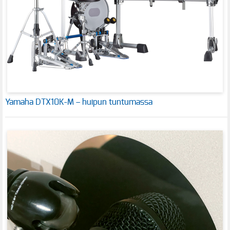
Yamaha DTX10K-M – huipun tuntumassa