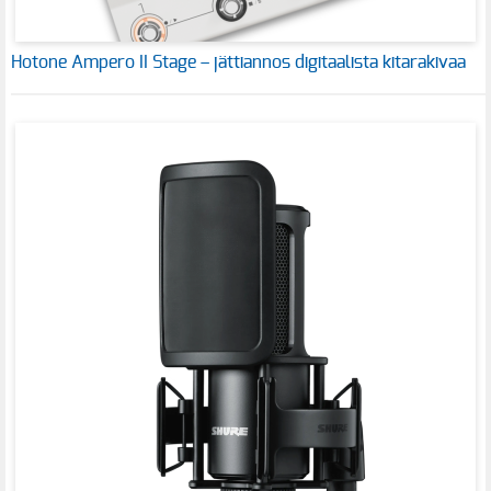
Hotone Ampero II Stage – jättiannos digitaalista kitarakivaa