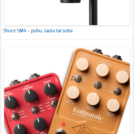
Shure SM4 – puhu, laula tai soita