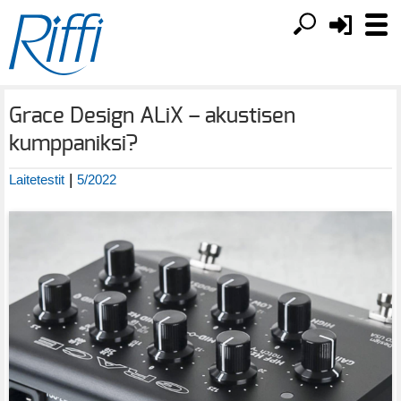
Grace Design ALiX – akustisen
kumppaniksi?
|
Laitetestit
5/2022