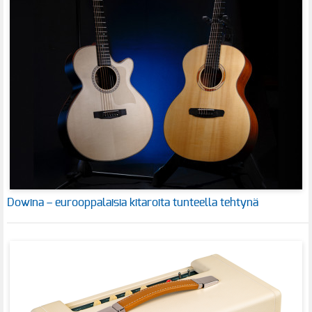
Dowina – eurooppalaisia kitaroita tunteella tehtynä