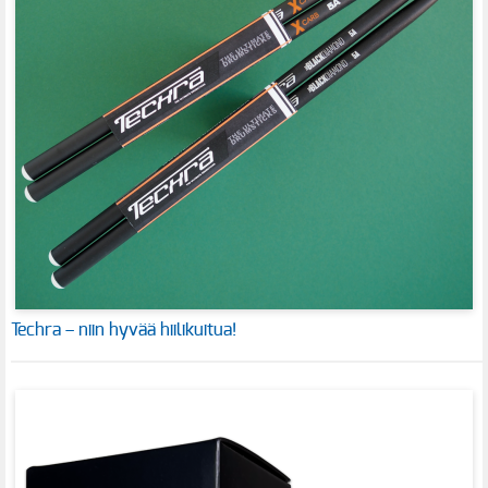
Techra – niin hyvää hiilikuitua!