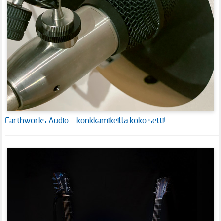
Earthworks Audio – konkkamikeillä koko setti!