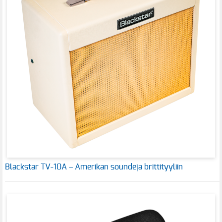
Blackstar TV-10A – Amerikan soundeja brittityyliin