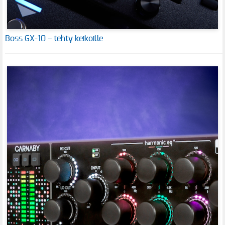
Boss GX-10 – tehty keikoille