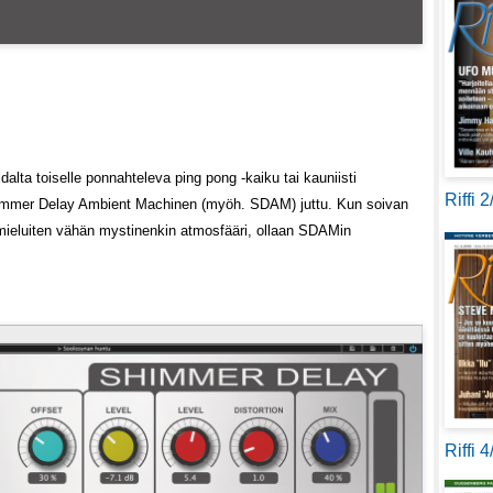
idalta toiselle ponnahteleva ping pong -kaiku tai kauniisti
Riffi 
 Shimmer Delay Ambient Machinen (myöh. SDAM) juttu. Kun soivan
 mieluiten vähän mystinenkin atmosfääri, ollaan SDAMin
Riffi 