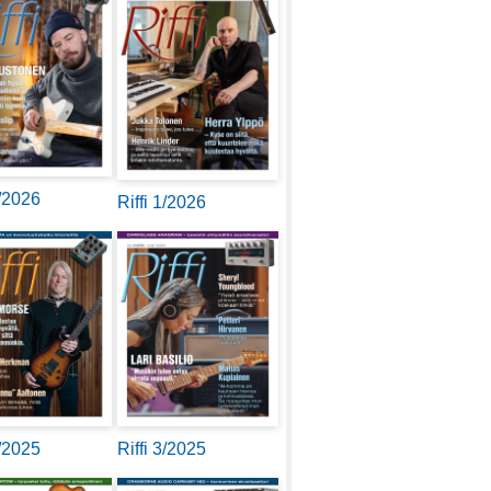
2/2026
Riffi 1/2026
4/2025
Riffi 3/2025