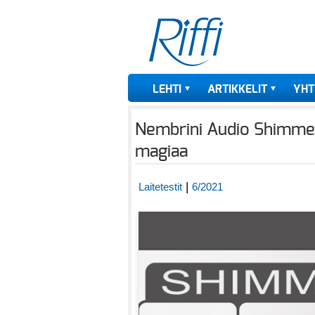
LEHTI
ARTIKKELIT
YHT
Nembrini Audio Shimmer
magiaa
|
Laitetestit
6/2021