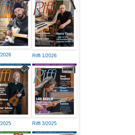
2/2026
Riffi 1/2026
4/2025
Riffi 3/2025