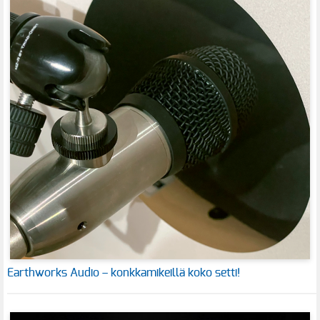
Earthworks Audio – konkkamikeillä koko setti!