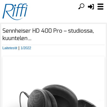
Sennheiser HD 400 Pro – studiossa,
kuuntelen…
|
Laitetestit
1/2022