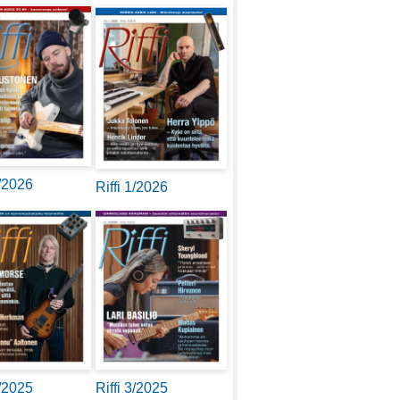
2/2026
Riffi 1/2026
4/2025
Riffi 3/2025