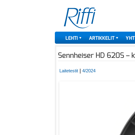
LEHTI
ARTIKKELIT
YHT
Sennheiser HD 620S – kel
|
Laitetestit
4/2024