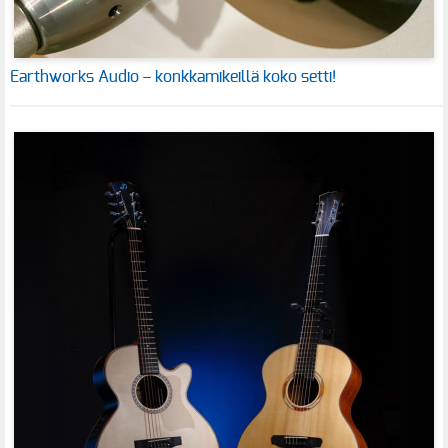
Earthworks Audio – konkkamikeillä koko setti!