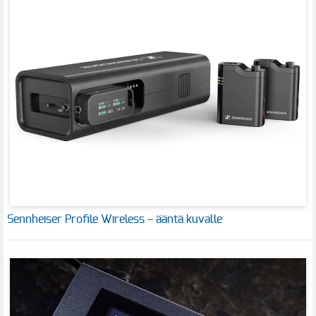
Sennheiser Profile Wireless – ääntä kuvalle