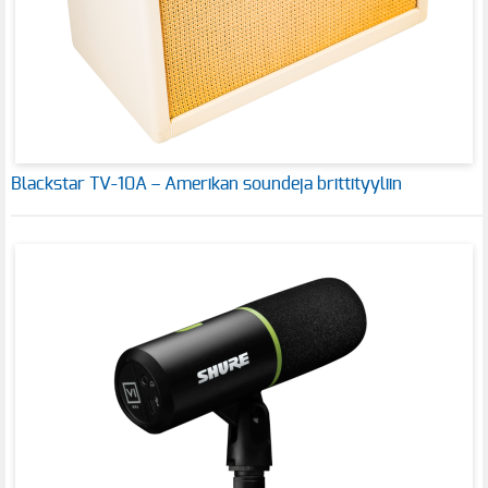
Blackstar TV-10A – Amerikan soundeja brittityyliin