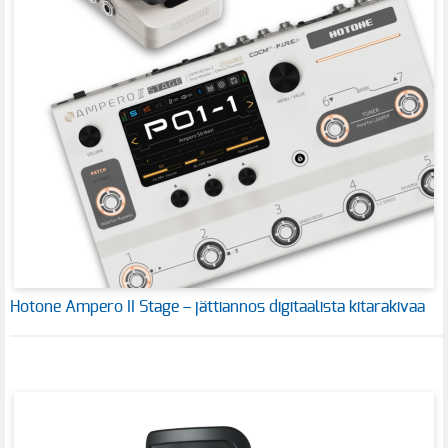
Hotone Ampero II Stage – jättiannos digitaalista kitarakivaa