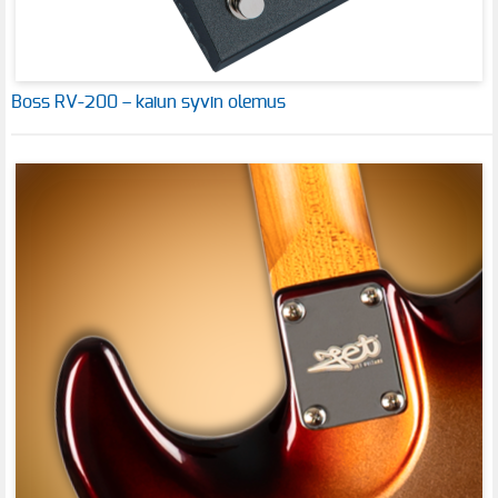
Boss RV-200 – kaiun syvin olemus