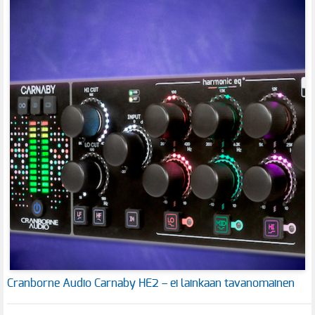
Cranborne Audio Carnaby HE2 – ei lainkaan tavanomainen