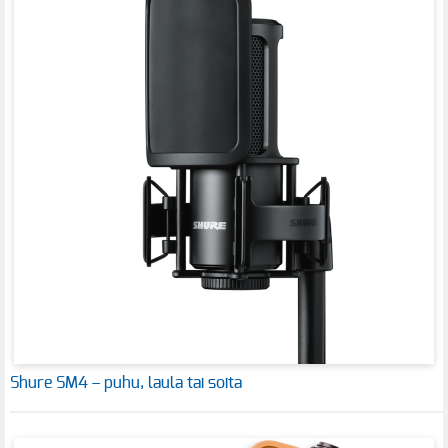
Shure SM4 – puhu, laula tai soita