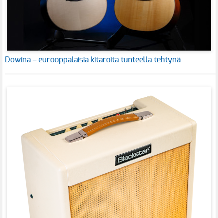
Dowina – eurooppalaisia kitaroita tunteella tehtynä