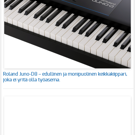
Roland Juno-D8 – edullinen ja monipuolinen keikkakiippari,
joka ei yritä olla työasema.