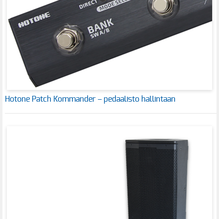
Hotone Patch Kommander – pedaalisto hallintaan