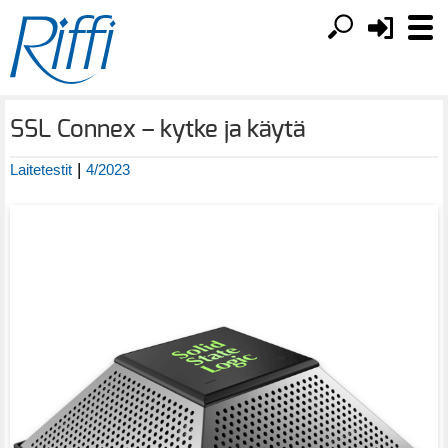
SSL Connex – kytke ja käytä
|
Laitetestit
4/2023