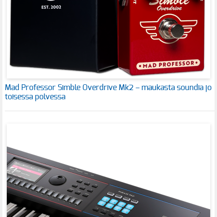
Mad Professor Simble Overdrive Mk2 – maukasta soundia jo
toisessa polvessa