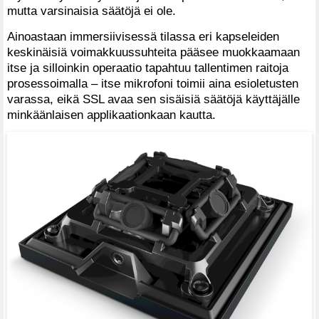
mutta varsinaisia säätöjä ei ole.
Ainoastaan immersiivisessä tilassa eri kapseleiden
keskinäisiä voimakkuussuhteita pääsee muokkaamaan
itse ja silloinkin operaatio tapahtuu tallentimen raitoja
prosessoimalla – itse mikrofoni toimii aina esioletusten
varassa, eikä SSL avaa sen sisäisiä säätöjä käyttäjälle
minkäänlaisen applikaationkaan kautta.