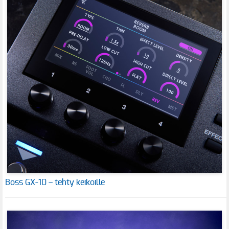
Boss GX-10 – tehty keikoille