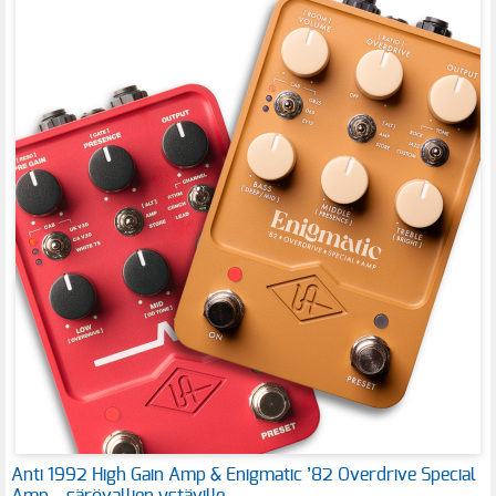
Anti 1992 High Gain Amp & Enigmatic ’82 Overdrive Special
Amp – särövallien ystäville