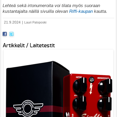
Lehteä sekä irtonumeroita voi tilata myös suoraan
kustantajalta näillä sivuilla olevan
Riffi-kaupan
kautta.
21.9.2024
|
Lauri Paloposki
Artikkelit / Laitetestit