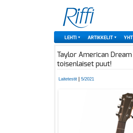
LEHTI
ARTIKKELIT
YHT
Taylor American Dream
toisenlaiset puut!
|
Laitetestit
5/2021