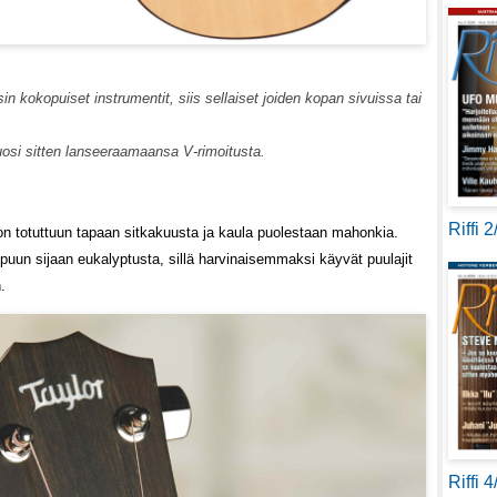
n kokopuiset instrumentit, siis sellaiset joiden kopan sivuissa tai
si sitten lanseeraamaansa V-rimoitusta.
Riffi 
on totuttuun tapaan sitkakuusta ja kaula puolestaan mahonkia.
puun sijaan eukalyptusta, sillä harvinaisemmaksi käyvät puulajit
.
Riffi 