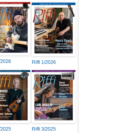
2/2026
Riffi 1/2026
4/2025
Riffi 3/2025